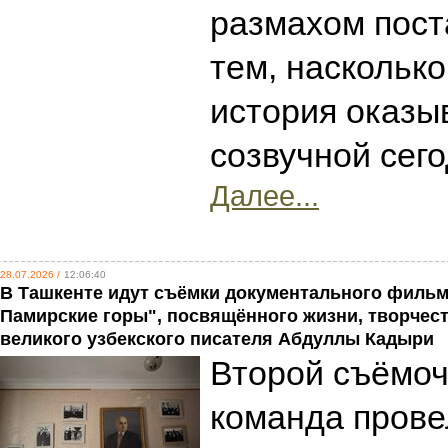
размахом пост
тем, наскольк
история оказы
созвучной сег
Далее...
28.07.2026 /
12:06:40
В Ташкенте идут съёмки документального фильм
Памирские горы", посвящённого жизни, творчест
великого узбекского писателя Абдуллы Кадыри
Второй съёмо
команда прове