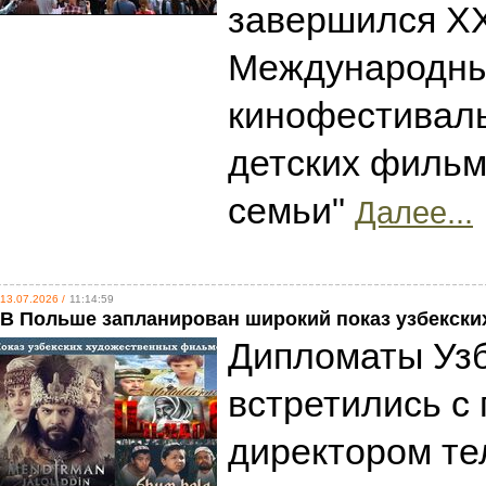
завершился XX
Международн
кинофестивал
детских фильм
семьи"
Далее...
13.07.2026 /
11:14:59
В Польше запланирован широкий показ узбекски
Дипломаты Уз
встретились с
директором те