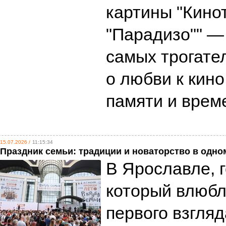
картины "Кино
"Парадизо"" —
самых трогат
о любви к кино
памяти и вре
15.07.2026 /
11:15:34
Праздник семьи: традиции и новаторство в одн
В Ярославле, г
который влюбл
первого взгля