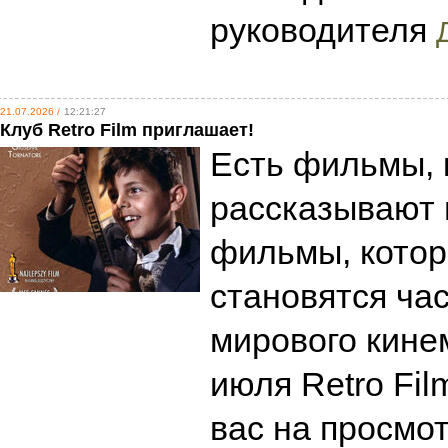
руководителя
21.07.2026 /
12:21:27
Клуб Retro Film приглашает!
Есть фильмы, 
рассказывают 
фильмы, кото
становятся ча
мирового кине
июля Retro Fi
вас на просмо