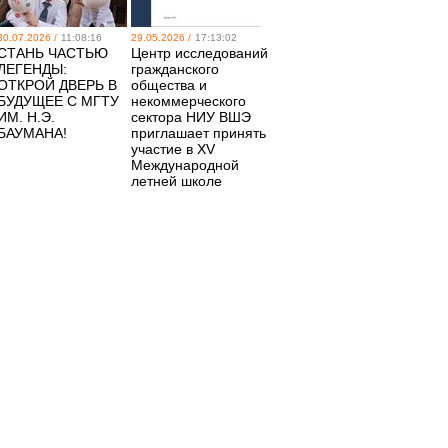
30.07.2026 /
11:08:16
29.05.2026 /
17:13:02
СТАНЬ ЧАСТЬЮ
Центр исследований
ЛЕГЕНДЫ:
гражданского
ОТКРОЙ ДВЕРЬ В
общества и
БУДУЩЕЕ С МГТУ
некоммерческого
ИМ. Н.Э.
сектора НИУ ВШЭ
БАУМАНА!
приглашает принять
участие в XV
Международной
летней школе