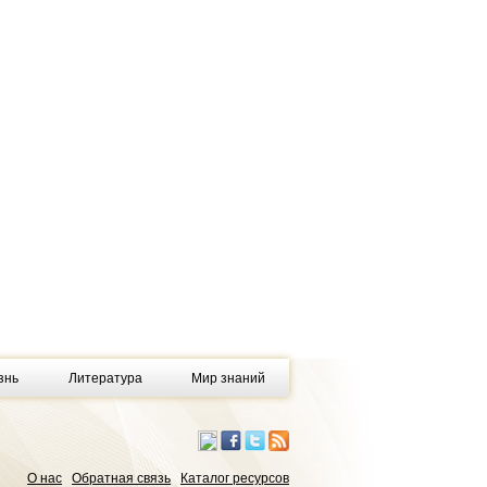
знь
Литература
Мир знаний
О нас
Обратная связь
Каталог ресурсов