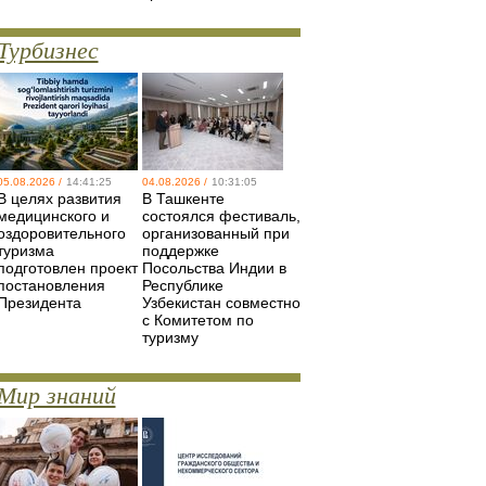
Турбизнес
05.08.2026 /
14:41:25
04.08.2026 /
10:31:05
В целях развития
В Ташкенте
медицинского и
состоялся фестиваль,
оздоровительного
организованный при
туризма
поддержке
подготовлен проект
Посольства Индии в
постановления
Республике
Президента
Узбекистан совместно
с Комитетом по
туризму
Мир знаний