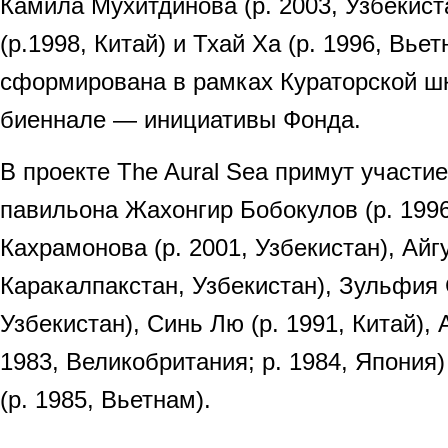
Камила Мухитдинова (р. 2003, Узбекист
(р.1998, Китай) и Тхай Ха (р. 1996, Вь
сформирована в рамках Кураторской ш
биеннале — инициативы Фонда.
В проекте The Aural Sea примут участи
павильона Жахонгир Бобокулов (р. 1996
Кахрамонова (р. 2001, Узбекистан), Айг
Каракалпакстан, Узбекистан), Зульфия 
Узбекистан), Синь Лю (р. 1991, Китай), 
1983, Великобритания; р. 1984, Япония
(р. 1985, Вьетнам).