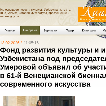
Мы освещаем новости культуры Узбекистана: театр,
кино, музыка, история, литература, просвещение и
многое другое.
Панорама
Главная
Вернисаж
Театр
Кинопром
Му
13.02.2026 /
11:05:16
Фонд развития культуры и и
Узбекистана под председате
Умеровой объявил об участи
в 61-й Венецианской биенна
современного искусства