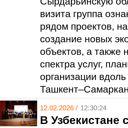
Сырдарьинскую обл
визита группа озна
рядом проектов, н
создание новых эк
объектов, а также
спектра услуг, пла
организации вдоль
Ташкент–Самарка
12.02.2026 /
12:30:24
В Узбекистане 