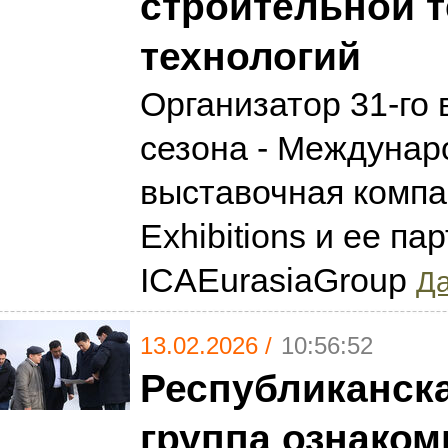
строительной т
технологий
Организатор 31-го
сезона - Междунар
выставочная компа
Exhibitions и ее па
ICAEurasiaGroup
Да
13.02.2026 /
10:56:52
Республиканск
группа ознаком