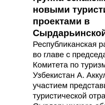
новыми турист
проектами в
Сырдарьинской
Республиканская р
во главе с предсе
Комитета по туриз
Узбекистан А. Акк
участием представ
туристической отр