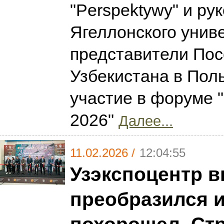
"Perspektywy" и ру
Ягеллонского унив
представители Пос
Узбекистана в Пол
участие в форуме "I
2026"
Далее...
11.02.2026 /
12:04:55
Узэкспоцентр в
преобразился 