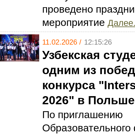
проведено праздн
мероприятие
Далее.
11.02.2026 /
12:15:26
Узбекская студ
одним из побе
конкурса "Inter
2026" в Польше
По приглашению
Образовательного