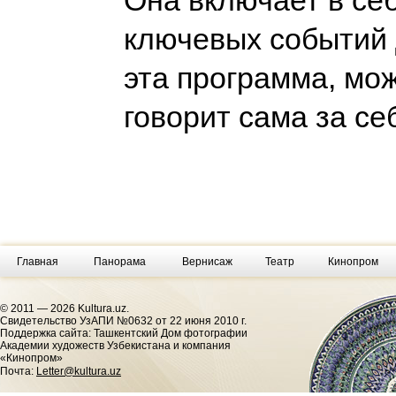
Она включает в се
ключевых событий 
эта программа, мож
говорит сама за се
Главная
Панорама
Вернисаж
Театр
Кинопром
© 2011 — 2026 Kultura.uz.
Cвидетельство УзАПИ №0632 от 22 июня 2010 г.
Поддержка сайта: Ташкентский Дом фотографии
Академии художеств Узбекистана и компания
«Кинопром»
Почта:
Letter@kultura.uz