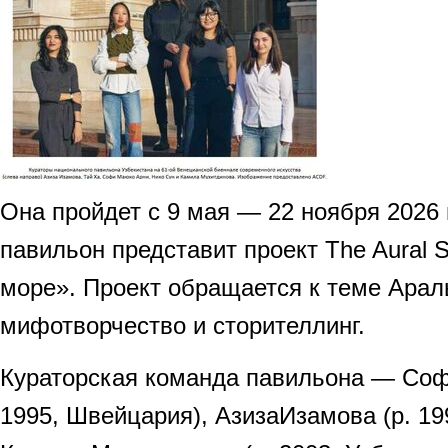
Она пройдет с 9 мая — 22 ноября 2026
павильон представит проект The Aural
море». Проект обращается к теме Арал
мифотворчество и сторителлинг.
Кураторская команда павильона — Соф
1995, Швейцария), АзизаИзамова (р. 199