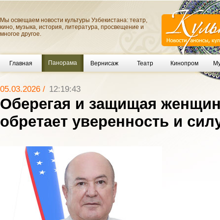
Мы освещаем новости культуры Узбекистана: театр,
кино, музыка, история, литература, просвещение и
многое другое.
Панорама
Главная
Вернисаж
Театр
Кинопром
Му
05.03.2026 /
12:19:43
Оберегая и защищая женщин
обретает уверенность и сил