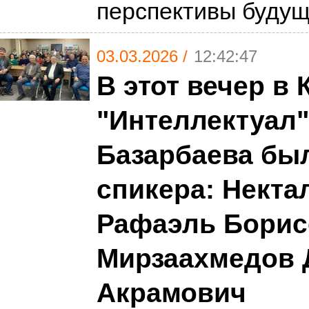
перспективы буду
03.03.2026 /
12:42:47
В этот вечер в 
"Интеллектуал"
Базарбаева бы
спикера: Некта
Рафаэль Борис
Мирзаахмедов 
Акрамович