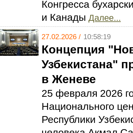
Конгресса бухарск
и Канады
Далее...
27.02.2026 /
10:58:19
Концепция "Но
Узбекистана" п
в Женеве
25 февраля 2026 г
Национального це
Республики Узбеки
человека Акмал Са