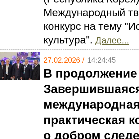
Международный тв
конкурс на тему "И
культура".
Далее...
27.02.2026 /
14:24:45
В продолжение
Завершившаяся
международная
практическая 
о добром следе