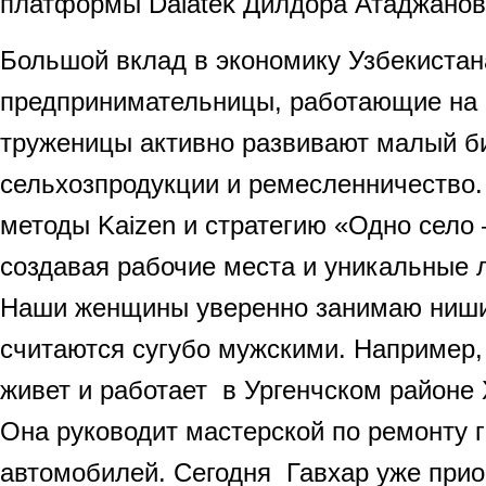
платформы Dalatek Дилдора Атаджанова
Большой вклад в экономику Узбекиста
предпринимательницы, работающие на 
труженицы активно развивают малый би
сельхозпродукции и ремесленничество
методы Kaizen и стратегию «Одно село 
создавая рабочие места и уникальные 
Наши женщины уверенно занимаю ниши
считаются сугубо мужскими. Например
живет и работает в Ургенчском районе 
Она руководит мастерской по ремонту 
автомобилей. Сегодня Гавхар уже при