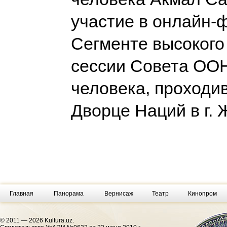
участие в онлайн-
Сегменте высокого
сессии Совета ООН
человека, проходи
Дворце Наций в г.
Главная
Панорама
Вернисаж
Театр
Кинопром
© 2011 — 2026 Kultura.uz.