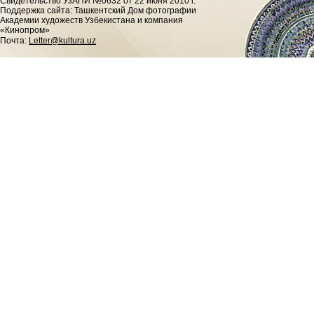
Cвидетельство УзАПИ №0632 от 22 июня 2010 г.
Поддержка сайта: Ташкентский Дом фотографии
Академии художеств Узбекистана и компания
«Кинопром»
Почта:
Letter@kultura.uz