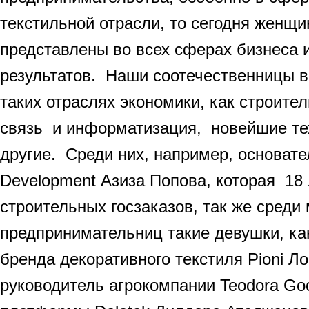
текстильной отрасли, то сегодня женщи
представлены во всех сферах бизнеса 
результатов. Наши соотечественницы 
таких отраслях экономики, как строите
связь и информатизация, новейшие те
другие. Среди них, например, основате
Development Азиза Попова, которая 18 
строительных госзаказов, так же среди
предпринимательниц такие девушки, к
бренда декоративного текстиля Pioni Л
руководитель агрокомпании Teodora Goo