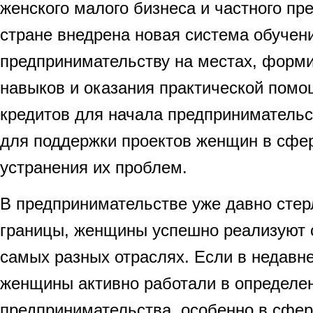
женского малого бизнеса и частного пр
стране внедрена новая система обуче
предпринимательству на местах, форми
навыков и оказания практической помо
кредитов для начала предпринимательс
для поддержки проектов женщин в сфер
устранения их проблем.
В предпринимательстве уже давно стер
границы, женщины успешно реализуют с
самых разных отраслях. Если в недав
женщины активно работали в определе
предпринимательства, особенно в сфер