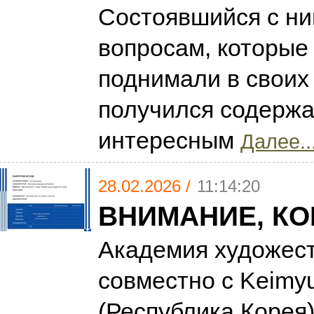
Состоявшийся с ни
вопросам, которые
поднимали в своих
получился содерж
интересным
Далее..
28.02.2026 /
11:14:20
ВНИМАНИЕ, КО
Академия художест
совместно с Keimyu
(Республика Корея)