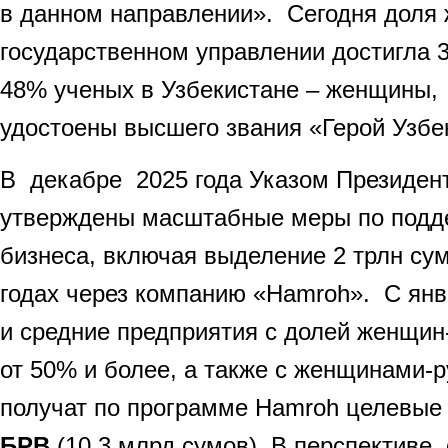
в данном направлении». Сегодня доля
государственном управлении достигла 
48% ученых в Узбекистане – женщины
удостоены высшего звания «Герой Узбе
В декабре 2025 года Указом Президен
утверждены масштабные меры по подд
бизнеса, включая выделение 2 трлн су
годах через компанию «Hamroh». С янв
и средние предприятия с долей женщин
от 50% и более, а также с женщинами-
получат по программе Hamroh целевые
БРВ
(10,3 млрд сумов). В перспективе