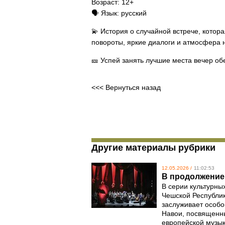
Возраст: 12+
🗣 Язык: русский
💫 История о случайной встрече, котор
повороты, яркие диалоги и атмосфера н
🎫 Успей занять лучшие места вечер о
<<< Вернуться назад
Другие материалы рубрики
12.05.2026 /
11:02:53
В продолжение 
В серии культурны
Чешской Республик
заслуживает особо
Навои, посвященны
европейской музы