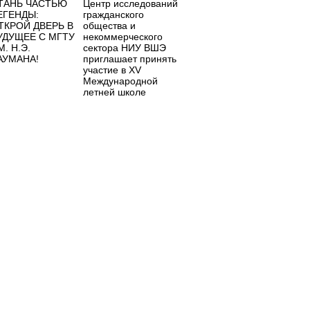
ТАНЬ ЧАСТЬЮ
Центр исследований
ЕГЕНДЫ:
гражданского
ТКРОЙ ДВЕРЬ В
общества и
УДУЩЕЕ С МГТУ
некоммерческого
М. Н.Э.
сектора НИУ ВШЭ
АУМАНА!
приглашает принять
участие в XV
Международной
летней школе