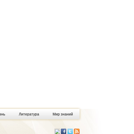
знь
Литература
Мир знаний