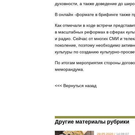
духовности, а также доведение до шир
В онлайн -формате в брифинге также п
Как отмечали в ходе встречи представ
в масштабных реформах в сферах культ
и радио. Сейчас от многих СМИ и теле
поколение, поэтому необходимо актив
культуры по созданию культурно-просв
По итогам мероприятия стороны догово
меморандума.
<<< Вернуться назад
Другие материалы рубрики
29.05.2020 /
14:08:07