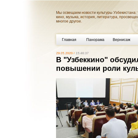
Мы освещаем новости культуры Узбекистана: 
кино, музыка, история, литература, просвеще
многое другое.
Главная
Панорама
Вернисаж
29.05.2020 /
15:46:37
В "Узбеккино" обсуди
повышении роли куль