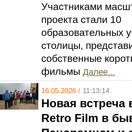
Участниками масш
проекта стали 10
образовательных 
столицы, представ
собственные коро
фильмы
Далее...
16.05.2026 /
11:13:14
Новая встреча 
Retro Film в б