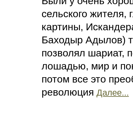
Были у очень хоро
сельского жителя, 
картины, Искандера
Баходыр Адылов) т
позволял шариат, п
лошадью, мир и пок
потом все это пре
революция
Далее...