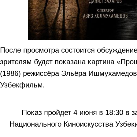
После просмотра состоится обсуждение
зрителям будет показана картина «Про
(1986) режиссёра Эльёра Ишмухамедова
Узбекфильм.
Показ пройдет 4 июня в 18:30 в 
Национального Киноискусства Узбеки