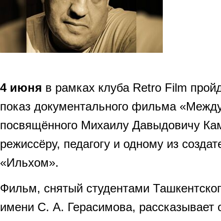
4 июня
в рамках клуба Retro Film про
показ документального фильма «Между
посвящённого Михаилу Давыдовичу Кам
режиссёру, педагогу и одному из создат
«Ильхом».
Фильм, снятый студентами Ташкентско
имени С. А. Герасимова, рассказывает 