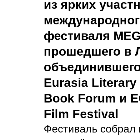
из ярких участ
международног
фестиваля MEGA
прошедшего в 
объединившего
Eurasia Literary
Book Forum и E
Film Festival
Фестиваль собрал 