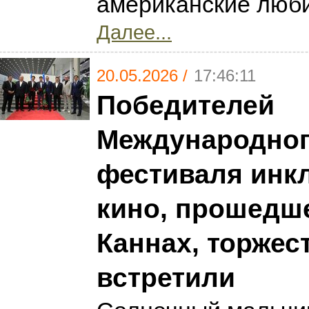
американские люби
Далее...
20.05.2026 /
17:46:11
Победителей
Международно
фестиваля инк
кино, прошедше
Каннах, торжес
встретили