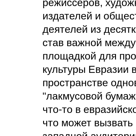
режиссёров, худож
издателей и обще
деятелей из десятк
став важной межд
площадкой для пр
культуры Евразии 
пространстве одн
"лакмусовой бумажк
что-то в евразийск
что может вызвать