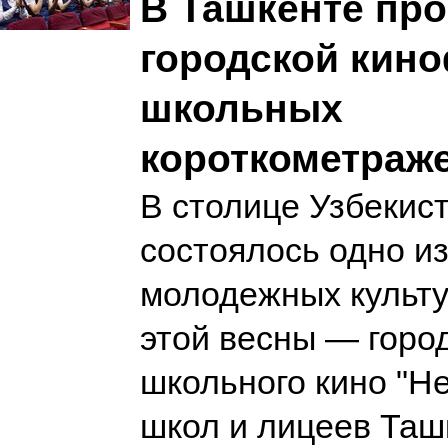
В Ташкенте пр
городской кин
школьных
короткометраж
В столице Узбекис
состоялось одно и
молодежных культ
этой весны — горо
школьного кино "He
школ и лицеев Таш