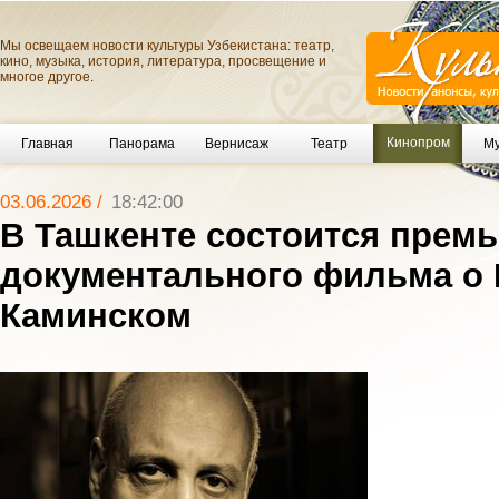
Мы освещаем новости культуры Узбекистана: театр,
кино, музыка, история, литература, просвещение и
многое другое.
Кинопром
Главная
Панорама
Вернисаж
Театр
Му
03.06.2026 /
18:42:00
В Ташкенте состоится прем
документального фильма о
Каминском