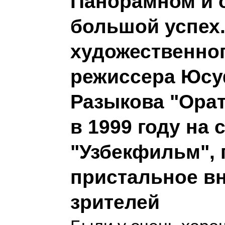
Панорамном и 
большой успех.
художественно
режиссера Юс
Разыкова "Орат
в 1999 году на 
"Узбекфильм", 
пристальное в
зрителей