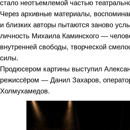
стало неотъемлемой частью театрально
Через архивные материалы, воспоминан
и близких авторы пытаются заново усл
личность Михаила Каминского — челов
внутренней свободы, творческой смело
силы.
Продюсером картины выступил Алексан
режиссёром — Данил Захаров, операто
Холмухамедов.