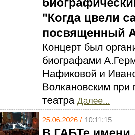
биографически
"Когда цвели с
посвященный А
Концерт был орган
биографами А.Гер
Нафиковой и Иван
Волкановским при 
театра
Далее...
25.06.2026 /
10:11:15
В ГАБТе имени 