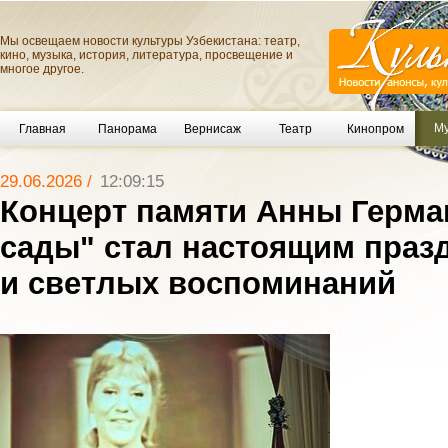
Мы освещаем новости культуры Узбекистана: театр,
кино, музыка, история, литература, просвещение и
многое другое.
Му
Главная
Панорама
Вернисаж
Театр
Кинопром
29.06.2026 /
12:09:15
Концерт памяти Анны Герма
сады" стал настоящим праз
и светлых воспоминаний