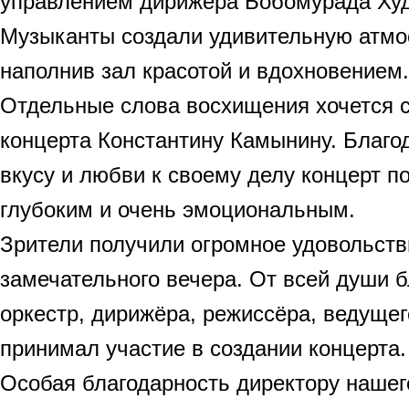
управлением дирижёра Бобомурада Худ
Музыканты создали удивительную атмо
наполнив зал красотой и вдохновением.
Отдельные слова восхищения хочется с
концерта Константину Камынину. Благод
вкусу и любви к своему делу концерт 
глубоким и очень эмоциональным.
Зрители получили огромное удовольстви
замечательного вечера. От всей души б
оркестр, дирижёра, режиссёра, ведущего
принимал участие в создании концерта.
Особая благодарность директору нашег