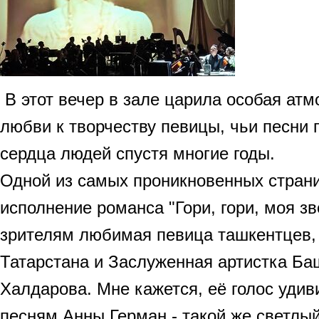
В этот вечер в зале царила особая ат
любви к творчеству певицы, чьи песни 
сердца людей спустя многие годы.
Одной из самых проникновенных страни
исполнение романса "Гори, гори, моя зв
зрителям любимая певица ташкентцев,
Татарстана и Заслуженная артистка Ба
Халдарова. Мне кажется, её голос удив
песням Анны Герман - такой же светлый