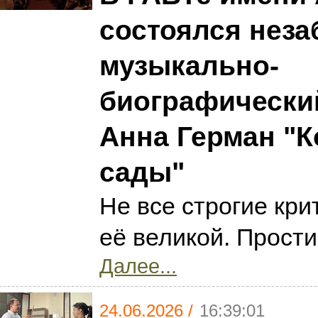
состоялся нез
музыкально-
биографически
Анна Герман "К
сады"
Не все строгие кр
её великой. Прости
Далее...
24.06.2026 /
16:39:01