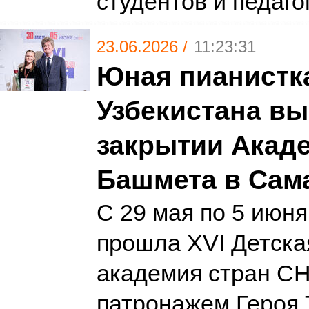
студентов и педаго
23.06.2026 /
11:23:31
Юная пианистк
Узбекистана вы
закрытии Акад
Башмета в Сам
С 29 мая по 5 июн
прошла XVI Детска
академия стран СН
патронажем Героя 