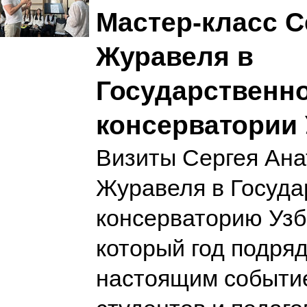
Мастер-класс С
Журавеля в
Государственн
консерватории 
Визиты Сергея Ана
Журавеля в Госуд
консерваторию Узб
который год подряд
настоящим событи