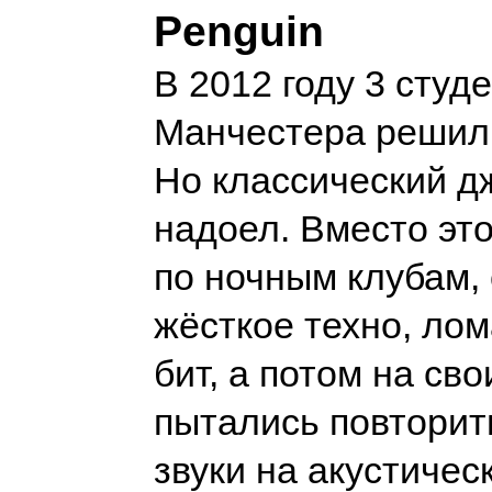
Penguin
В 2012 году 3 студ
Манчестера решили
Но классический д
надоел. Вместо это
по ночным клубам,
жёсткое техно, ло
бит, а потом на св
пытались повторит
звуки на акустичес