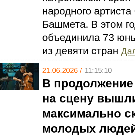
народного артист
Башмета. В этом г
объединила 73 юн
из девяти стран
Дал
21.06.2026 /
11:15:10
В продолжение 
на сцену вышл
максимально с
молодых людей