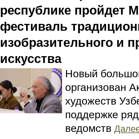
республике пройдет 
фестиваль традицион
изобразительного и п
искусства
Новый большой
организован А
художеств Узб
поддержке ряд
ведомств
Далее