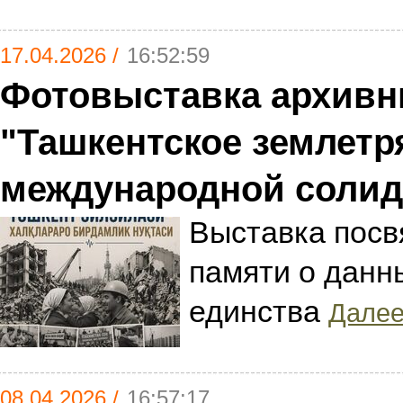
17.04.2026 /
16:52:59
Фотовыставка архивн
"Ташкентское землетр
международной солид
Выставка пос
памяти о данн
единства
Далее.
08.04.2026 /
16:57:17