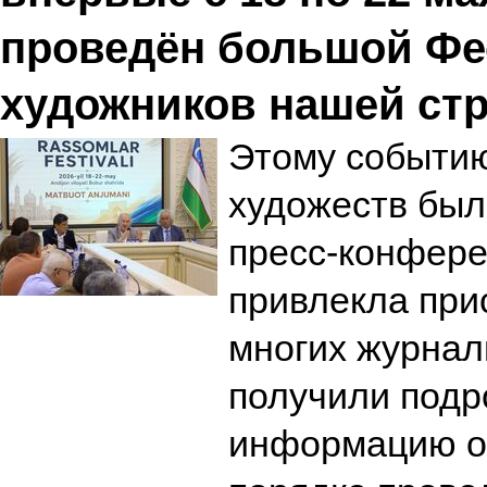
проведён большой Фе
художников нашей ст
Этому событи
художеств бы
пресс-конфере
привлекла при
многих журнал
получили под
информацию о 