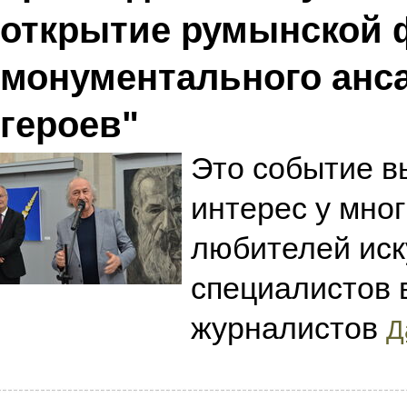
открытие румынской 
монументального анс
героев"
Это событие в
интерес у мно
любителей иск
специалистов 
журналистов
Д