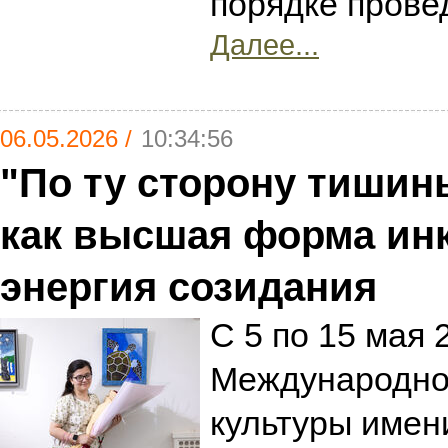
порядке прове
Далее...
06.05.2026 /
10:34:56
"По ту сторону тишин
как высшая форма ин
энергия созидания
С 5 по 15 мая 
Международно
культуры имен