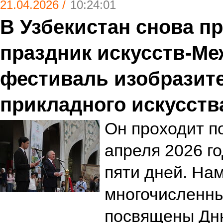
21.04.2026 /
10:24:01
В Узбекистан снова 
праздник искусств-М
фестиваль изобразит
прикладного искусств
Он проходит по
апреля 2026 г
пяти дней. На
многочисленны
посвящены Дн