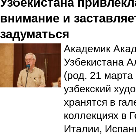
Узбекистана привлекл
внимание и заставляе
задуматься
Академик Ака
Узбекистана 
(род. 21 марта
узбекский худо
хранятся в гал
коллекциях в 
Италии, Испан