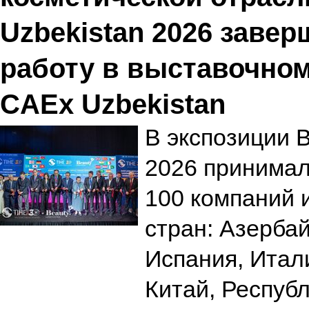
Uzbekistan 2026 заве
работу в выставочном
CAEx Uzbekistan
В экспозиции B
2026 принимал
100 компаний 
стран: Азербай
Испания, Итали
Китай, Республ