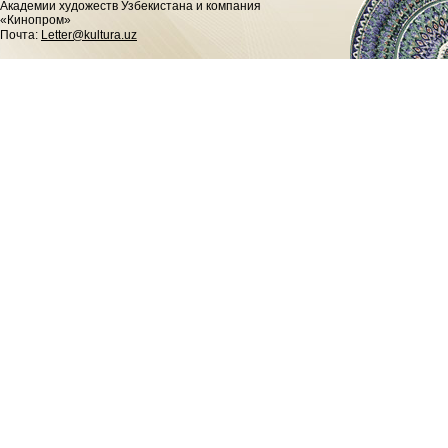
Академии художеств Узбекистана и компания
«Кинопром»
Почта:
Letter@kultura.uz