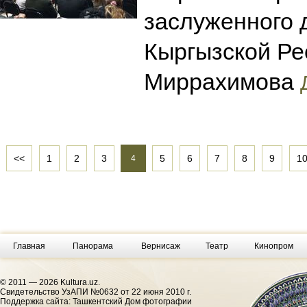
заслуженного 
Кыргызской Ре
Миррахимова
<<
1
2
3
5
6
7
8
9
1
4
Главная
Панорама
Вернисаж
Театр
Кинопром
© 2011 — 2026 Kultura.uz.
Cвидетельство УзАПИ №0632 от 22 июня 2010 г.
Поддержка сайта: Ташкентский Дом фотографии