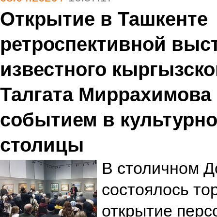
Открытие в Ташкенте
ретроспективной выс
известного кыргызско
Талгата Миррахимова 
событием в культурн
столицы
В столичном 
состоялось то
открытие перс