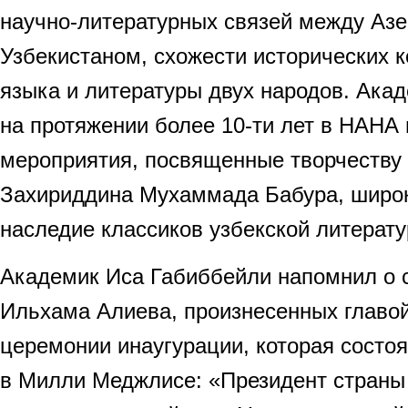
научно-литературных связей между Аз
Узбекистаном, схожести исторических к
языка и литературы двух народов. Ака
на протяжении более 10-ти лет в НАНА
мероприятия, посвященные творчеству
Захириддина Мухаммада Бабура, широк
наследие классиков узбекской литерату
Академик Иса Габиббейли напомнил о 
Ильхама Алиева, произнесенных главой
церемонии инаугурации, которая состо
в Милли Меджлисе: «Президент страны