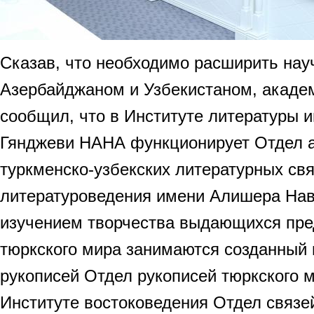
Сказав, что необходимо расширить нау
Азербайджаном и Узбекистаном, акаде
сообщил, что в Институте литературы 
Гянджеви НАНА функционирует Отдел 
туркменско-узбекских литературных свя
литературоведения имени Алишера Наво
изучением творчества выдающихся пре
тюркского мира занимаются созданный 
рукописей Отдел рукописей тюркского 
Институте востоковедения Отдел связе