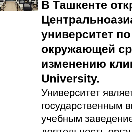
В Ташкенте от
Центральноази
университет по
окружающей ср
изменению кли
University.
Университет являе
государственным 
учебным заведение
деятельность орга