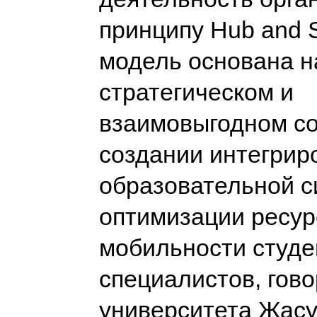
принципу Hub and 
модель основана н
стратегическом и
взаимовыгодном со
создании интегрир
образовательной с
оптимизации ресур
мобильности студе
специалистов, гово
университета Жасу