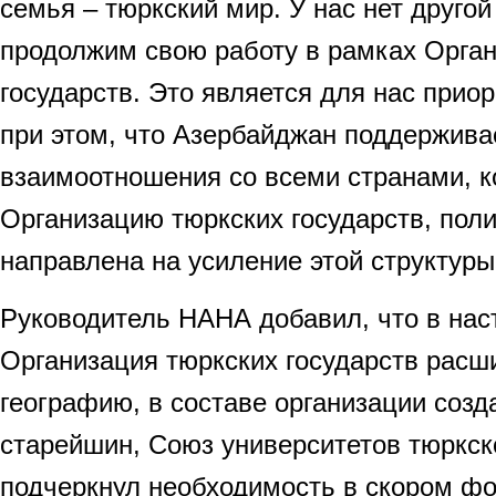
семья – тюркский мир. У нас нет друго
продолжим свою работу в рамках Орган
государств. Это является для нас прио
при этом, что Азербайджан поддержива
взаимоотношения со всеми странами, к
Организацию тюркских государств, пол
направлена на усиление этой структуры
Руководитель НАНА добавил, что в на
Организация тюркских государств расш
географию, в составе организации соз
старейшин, Союз университетов тюркског
подчеркнул необходимость в скором ф