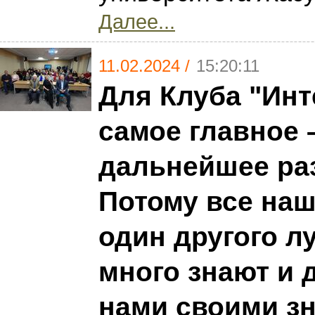
Далее...
11.02.2024 /
15:20:11
Для Клуба "Инт
самое главное 
дальнейшее ра
Потому все на
один другого л
много знают и 
нами своими з