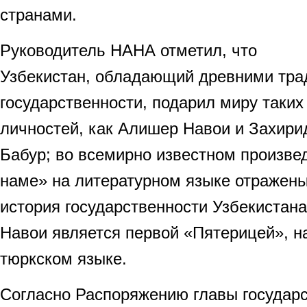
странами.
Руководитель НАНА отметил, что
Узбекистан, обладающий древними тр
государственности, подарил миру таки
личностей, как Алишер Навои и Захир
Бабур; во всемирно известном произве
наме» на литературном языке отражен
история государственности Узбекистан
Навои является первой «Пятерицей», н
тюркском языке.
Согласно Распоряжению главы государ