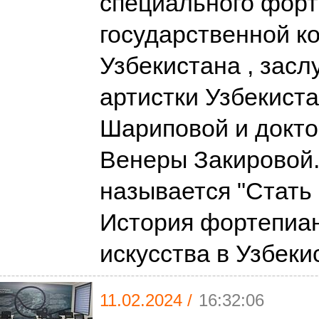
специального фор
государственной к
Узбекистана , зас
артистки Узбекист
Шариповой и докт
Венеры Закировой
называется "Стать
История фортепиа
искусства в Узбеки
11.02.2024 /
16:32:06