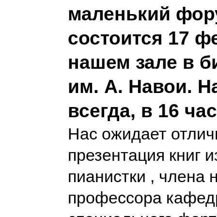
маленький фор
состоится 17 фе
нашем зале в б
им. А. Навои. Н
всегда, в 16 ча
Нас ожидает отлич
презентация книг 
пианистки , члена 
профессора кафе