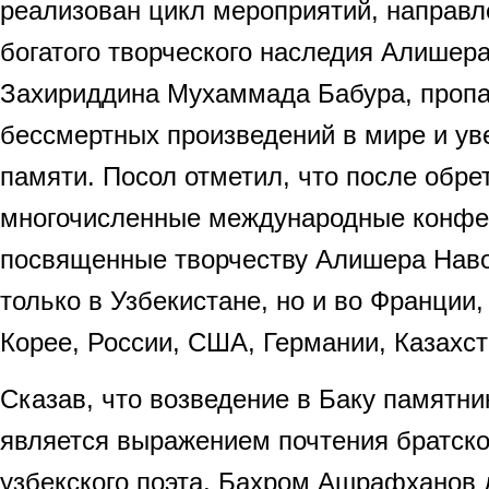
реализован цикл мероприятий, направл
богатого творческого наследия Алишер
Захириддина Мухаммада Бабура, пропа
бессмертных произведений в мире и ув
памяти. Посол отметил, что после обре
многочисленные международные конфе
посвященные творчеству Алишера Наво
только в Узбекистане, но и во Франции,
Корее, России, США, Германии, Казахс
Сказав, что возведение в Баку памятн
является выражением почтения братско
узбекского поэта, Бахром Ашрафханов 