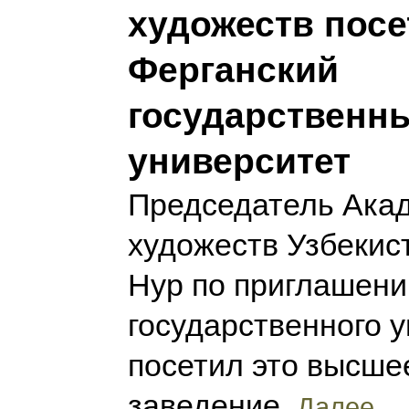
художеств посе
Ферганский
государственн
университет
Председатель Ака
художеств Узбекис
Нур по приглашени
государственного 
посетил это высше
заведение.
Далее...