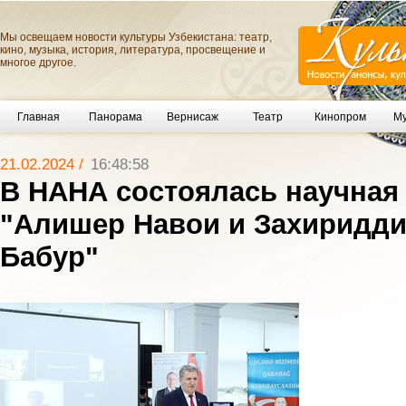
Мы освещаем новости культуры Узбекистана: театр,
кино, музыка, история, литература, просвещение и
многое другое.
Главная
Панорама
Вернисаж
Театр
Кинопром
Му
21.02.2024 /
16:48:58
В НАНА состоялась научная
"Алишер Навои и Захиридд
Бабур"