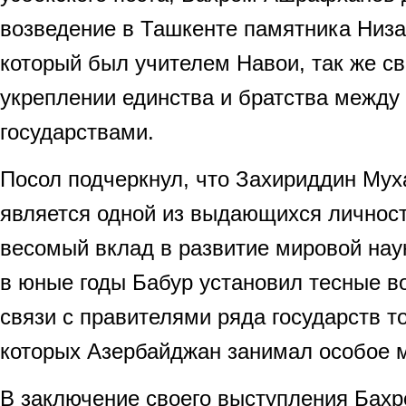
возведение в Ташкенте памятника Низ
который был учителем Навои, так же св
укреплении единства и братства между
государствами.
Посол подчеркнул, что Захириддин Му
является одной из выдающихся личност
весомый вклад в развитие мировой наук
в юные годы Бабур установил тесные в
связи с правителями ряда государств т
которых Азербайджан занимал особое 
В заключение своего выступления Бах