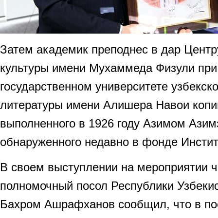
Затем академик преподнес в дар Центр
культуры имени Мухаммеда Физули при
государственном университете узбекско
литературы имени Алишера Навои копи
выполненного в 1926 году Азимом Азим
обнаруженного недавно в фонде Инстит
В своем выступлении на мероприятии 
полномочный посол Республики Узбеки
Бахром Ашрафханов сообщил, что в по