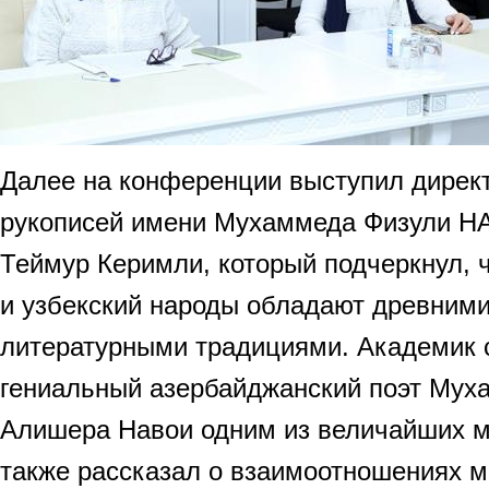
Далее на конференции выступил дирек
рукописей имени Мухаммеда Физули Н
Теймур Керимли, который подчеркнул, 
и узбекский народы обладают древними
литературными традициями. Академик 
гениальный азербайджанский поэт Мух
Алишера Навои одним из величайших м
также рассказал о взаимоотношениях