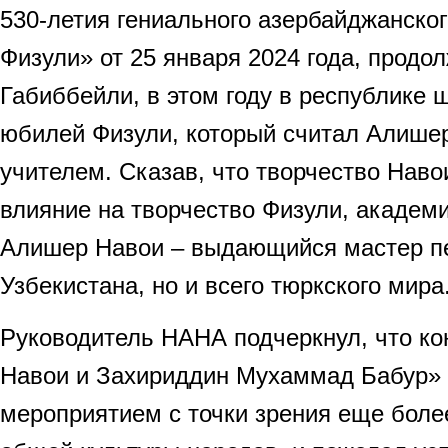
530-летия гениального азербайджанско
Физули» от 25 января 2024 года, продо
Габиббейли, в этом году в республике 
юбилей Физули, который считал Алише
учителем. Сказав, что творчество Наво
влияние на творчество Физули, академи
Алишер Навои – выдающийся мастер пе
Узбекистана, но и всего тюркского мира
Руководитель НАНА подчеркнул, что к
Навои и Захириддин Мухаммад Бабур»
мероприятием с точки зрения еще более