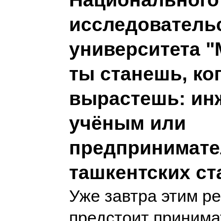
исследователь
университета "
ты станешь, ко
вырастешь: ин
учёным или
предпринимате
ташкентских с
Уже завтра этим р
предстоит принима