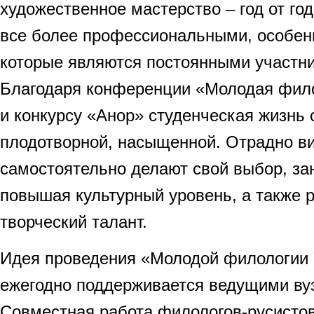
художественное мастерство – год от го
все более профессиональными, особенн
которые являются постоянными участн
Благодаря конференции «Молодая фило
и конкурсу «Анор» студенческая жизнь 
плодотворной, насыщенной. Отрадно ви
самостоятельно делают свой выбор, за
повышая культурный уровень, а также 
творческий талант.
Идея проведения «Молодой филологии 
ежегодно поддерживается ведущими ву
Совместная работа филологов-русистов