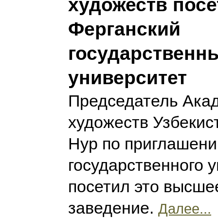
художеств посе
Ферганский
государственн
университет
Председатель Ака
художеств Узбекис
Нур по приглашени
государственного 
посетил это высше
заведение.
Далее...