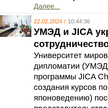
Далее...
22.02.2024 /
10:44:36
УМЭД и JICA у
сотрудничеств
Университет миров
дипломатии (УМЭД)
программы JICA Ch
создания курсов по
японоведению) пос