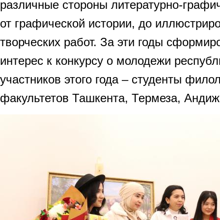
различные стороны литературно-графич
от графической истории, до иллюстрир
творческих работ. За эти годы сформи
интерес к конкурсу о молодежи республ
участников этого года – студенты фило
факультетов Ташкента, Термеза, Андиж