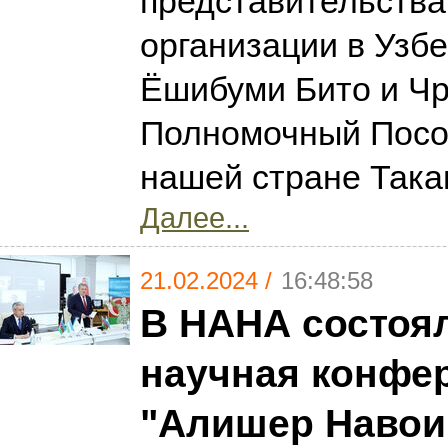
представительства
организации в Узбе
Ёшибуми Бито и Ч
Полномочный Посо
нашей стране Така
Далее...
21.02.2024 /
16:48:58
В НАНА состоя
научная конфе
"Алишер Навои