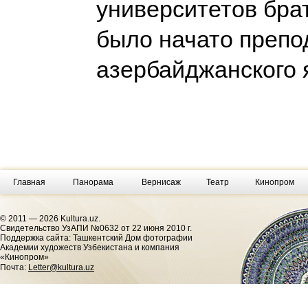
университетов бра
было начато препо
азербайджанского 
Главная
Панорама
Вернисаж
Театр
Кинопром
© 2011 — 2026 Kultura.uz.
Cвидетельство УзАПИ №0632 от 22 июня 2010 г.
Поддержка сайта: Ташкентский Дом фотографии
Академии художеств Узбекистана и компания
«Кинопром»
Почта:
Letter@kultura.uz