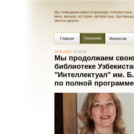
Мы освещаем новости культуры Узбекистана: 
кино, музыка, история, литература, просвеще
многое другое.
Панорама
Главная
Вернисаж
20.05.2026 /
10:48:48
Мы продолжаем свою
библиотеке Узбекиста
"Интеллектуал" им. Б
по полной программе