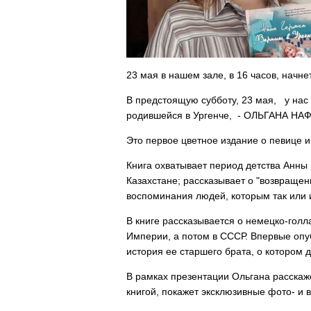
23 мая в нашем зале, в 16 часов, начн
В предстоящую субботу, 23 мая, у нас
родившейся в Ургенче, - ОЛЬГАНА НАФИ
Это первое цветное издание о певице и
Книга охватывает период детства Анны 
Казахстане; рассказывает о "возвращен
воспоминания людей, которым так или 
В книге рассказывается о немецко-голл
Империи, а потом в СССР. Впервые опу
история ее старшего брата, о котором д
В рамках презентации Ольгана расскаж
книгой, покажет эксклюзивные фото- и