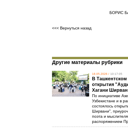
БОРИС БАБАЕВ
<<< Вернуться назад
Другие материалы рубрики
18.05.2026 /
10:17:05
В Ташкентском 
открытия "Ауд
Хагани Ширван
По инициативе Азе
Узбекистане и в р
состоялось открыт
Ширвани", приуроч
поэта и мыслителя
распоряжением Пр