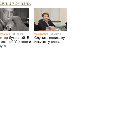
ичная жизнь
.04.2026 /
15:48:06
09.03.2026 /
16:23:48
иктор Духовный. В
Служить великому
амять об Учителе и
искусству слова
руге