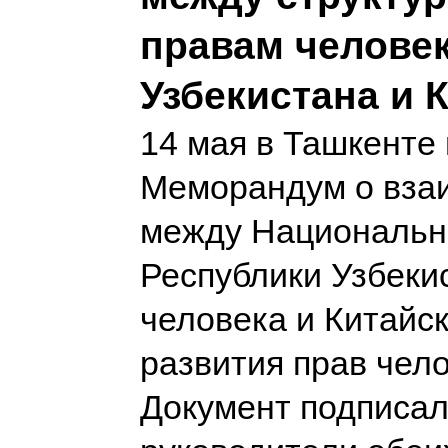
правам челове
Узбекистана и 
14 мая в Ташкенте
Меморандум о вза
между Национальн
Республики Узбеки
человека и Китайс
развития прав чело
Документ подписа