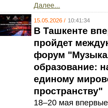
Далее...
15.05.2026 /
10:41:34
В Ташкенте вп
пройдет между
форум "Музыка
образование: н
единому миров
пространству"
18–20 мая впервые