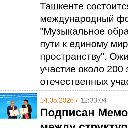
Ташкенте состоитс
международный фо
"Музыкальное обра
пути к единому ми
пространству". Ож
участие около 200
отечественных уча
14.05.2026 /
12:33:04
Подписан Мем
между структу