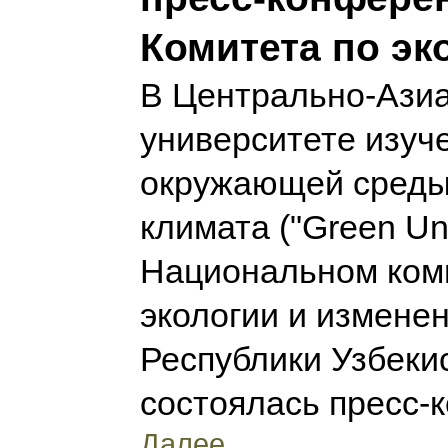
Комитета по эк
В Центрально-Ази
университете изуч
окружающей среды
климата ("Green Uni
Национальном ком
экологии и измене
Республики Узбеки
состоялась пресс-
Далее...