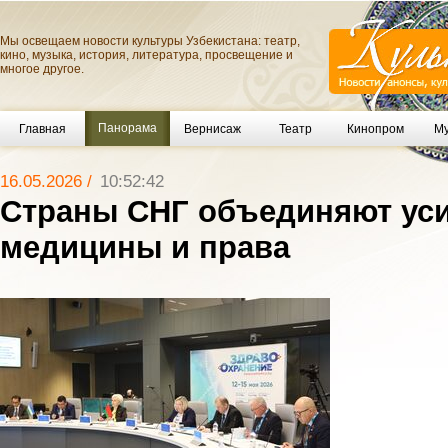
Мы освещаем новости культуры Узбекистана: театр,
кино, музыка, история, литература, просвещение и
многое другое.
Панорама
Главная
Вернисаж
Театр
Кинопром
Му
16.05.2026 /
10:52:42
Страны СНГ объединяют уси
медицины и права