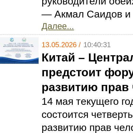
руководители обеи
— Акмал Саидов и 
Далее...
13.05.2026 /
10:40:31
Китай – Центра
предстоит фор
развитию прав
14 мая текущего го
состоится четверт
развитию прав чел