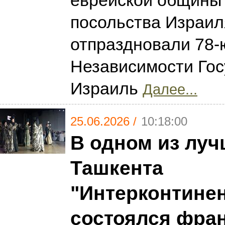
еврейской общины 
посольства Израил
отпраздновали 78-
Независимости Гос
Израиль
Далее...
25.06.2026 /
10:18:00
В одном из луч
Ташкента
"Интерконтине
состоялся фра