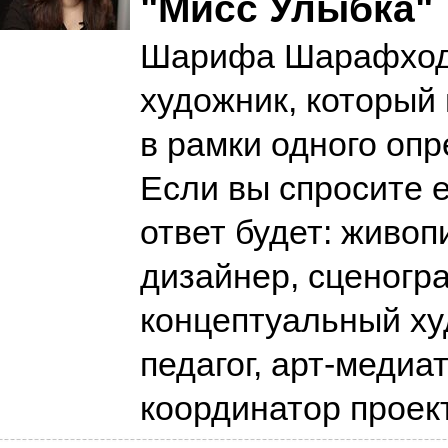
"Мисс Улыбка"
Шарифа Шарафхо
художник, который
в рамки одного опр
Если вы спросите ее
ответ будет: живоп
дизайнер, сценогр
концептуальный ху
педагог, арт-медиа
координатор проек