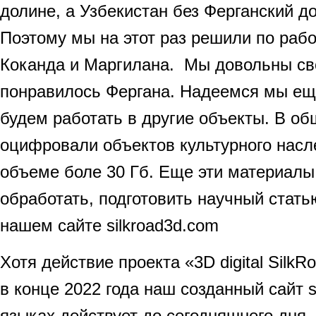
долине, а Узбекистан без Ферганский д
Поэтому мы на этот раз решили по рабо
Коканда и Маргилана. Мы довольны св
понравилось Фергана. Надеемся мы ещ
будем работать в другие объекты. В о
оцифровали объектов культурного насл
объеме боле 30 Гб. Еще эти материал
обработать, подготовить научный стать
нашем сайте silkroad3d.com
Хотя действие проекта «3D digital Silk
в конце 2022 года наш созданный сайт s
языках действует до сегодняшнего дня