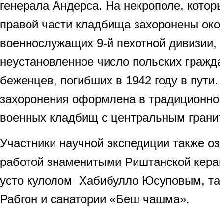
генерала Андерса. На некрополе, кото
правой части кладбища захоронены око
военнослужащих 9-й пехотной дивизии, 
неустановленное число польских гражд
беженцев, погибших в 1942 году в пути
захоронения оформлена в традиционно
военных кладбищ с центральным грани
Участники научной экспедиции также о
работой знаменитыми Риштанской керам
усто кулолом Хабибулло Юсуповым, та
Рабгон и санатории «Беш чашма».