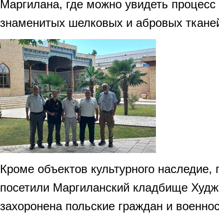
Маргилана, где можно увидеть процесс
знаменитых шелковых и абровых ткане
Кроме объектов культурного наследие, 
посетили Маргиланский кладбище Худжа
захоронена польские граждан и военн