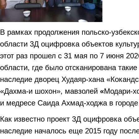
В рамках продолжения польско-узбекско
области 3Д оцифровка объектов культу
этот раз прошел с 31 мая по 7 июня 202
области, где было отсканирована такие
наследие дворец Худаяр-хана «Кокандс
«Дахма-и шохон», мавзолей
«
Модари-хо
и медресе Саида Ахмад-ходжа в городе
Как известно проект 3Д оцифровка объе
наследие началось еще 2015 году посл