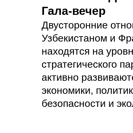
Гала-вечер
Двусторонние отн
Узбекистаном и Ф
находятся на уров
стратегического па
активно развивают
экономики, политик
безопасности и эк