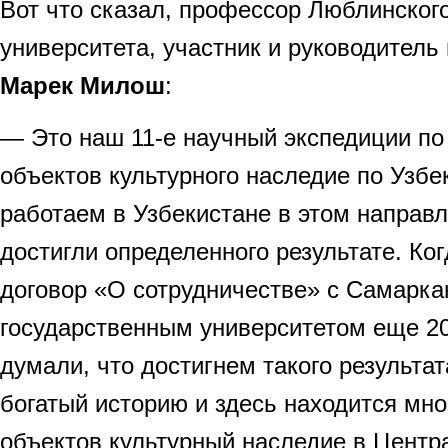
Вот что сказал, профессор Люблинского
университета, участник и руководитель
Марек Милош
:
— Это наш 11-е научный экспедиции п
объектов культурного наследие по Узбе
работаем в Узбекистане в этом направл
достигли определенного результате. Ко
договор «О сотрудничестве» с Самарк
государственным университетом еще 20
думали, что достигнем такого результа
богатый историю и здесь находится мн
объектов культурный наследие в Центр