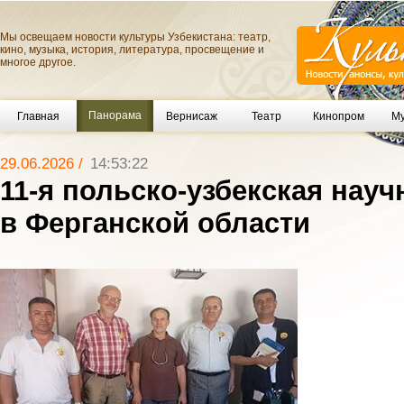
Мы освещаем новости культуры Узбекистана: театр,
кино, музыка, история, литература, просвещение и
многое другое.
Панорама
Главная
Вернисаж
Театр
Кинопром
Му
29.06.2026 /
14:53:22
11-я польско-узбекская нау
в Ферганской области