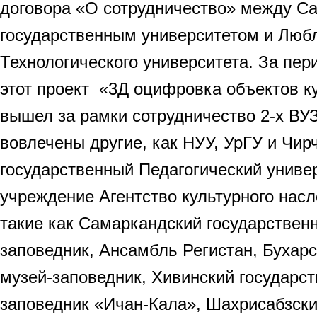
договора «О сотрудничество» между С
государственным университетом и Люб
Технологического университета. За пер
этот проект «3Д оцифровка объектов к
вышел за рамки сотрудничество 2-х ВУ
вовлечены другие, как НУУ, УрГУ и Чир
государственный Педагогический униве
учреждение Агентство культурного насл
такие как Самаркандский государствен
заповедник, Ансамбль Регистан, Бухар
музей-заповедник, Хивинский государс
заповедник «Ичан-Кала», Шахрисабзски