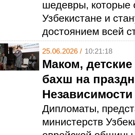
шедевры, которые 
Узбекистане и ста
достоянием всей 
25.06.2026 /
10:21:18
Маком, детские
бахш на празд
Независимости
Дипломаты, предс
министерств Узбек