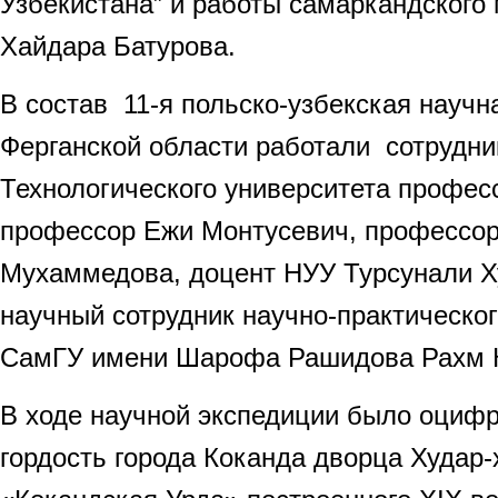
Узбекистана” и работы самаркандского
Хайдара Батурова.
В состав 11-я польско-узбекская научн
Ферганской области работали сотрудни
Технологического университета профе
профессор Ежи Монтусевич, профессо
Мухаммедова, доцент НУУ Турсунали Х
научный сотрудник научно-практическо
СамГУ имени Шарофа Рашидова Рахм 
В ходе научной экспедиции было оциф
гордость города Коканда дворца Худар-