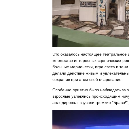
Это оказалось настоящее театральное 
множество интересных сценических реш
большие марионетки, игра света и тени
делали действие живым и увлекательны
сохранив при этом своё очарование.
Особенно приятно было наблюдать за зр
взрослые увлеклись происходящим ничу
аплодировал, звучали громкие "Браво!"