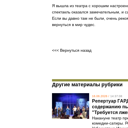
Я вышла из театра с хорошим настроен
спектакль оказался замечательным, и 
Если вы давно там не были, очень реко
вернуться в мир чудес.
<<< Вернуться назад
Другие материалы рубрики
16.06.2026 /
14:37:08
Репертуар ГAР
содержанию пь
"Требуется лже
Накануне театр пр
комедии-сатиры. Р