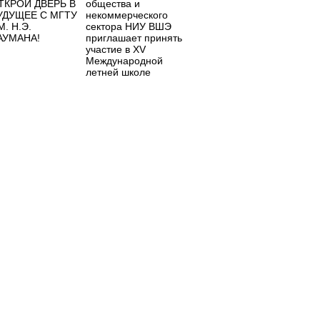
ТКРОЙ ДВЕРЬ В
общества и
УДУЩЕЕ С МГТУ
некоммерческого
М. Н.Э.
сектора НИУ ВШЭ
АУМАНА!
приглашает принять
участие в XV
Международной
летней школе