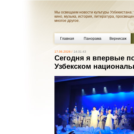
Мы освещаем новости культуры Узбекистана: 
кино, музыка, история, литература, просвеще
многое другое.
Главная
Панорама
Вернисаж
17.06.2026 /
14:31:43
Сегодня я впервые п
Узбекском националь