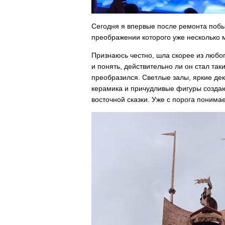
Сегодня я впервые после ремонта побы
преображении которого уже несколько м
Признаюсь честно, шла скорее из любо
и понять, действительно ли он стал так
преобразился. Светлые залы, яркие де
керамика и причудливые фигуры созда
восточной сказки. Уже с порога понимае