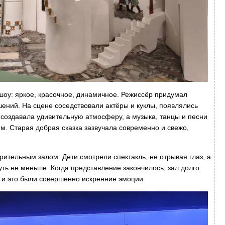
шоу: яркое, красочное, динамичное. Режиссёр придумал
ений. На сцене соседствовали актёры и куклы, появлялись
 создавала удивительную атмосферу, а музыка, танцы и песни
м. Старая добрая сказка зазвучала современно и свежо,
ительным залом. Дети смотрели спектакль, не отрывая глаз, а
ть не меньше. Когда представление закончилось, зал долго
, и это были совершенно искренние эмоции.