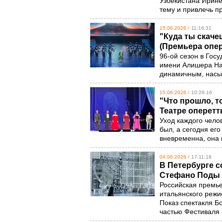
Узбекистана Ирин
тему и привлечь п
15.06.2026 /
11:16:31
"Куда ты скаче
(Премьера опер
96-ой сезон в Гос
имени Алишера Нав
динамичным, нас
15.06.2026 /
10:26:16
"Что прошло, 
Театре оперетт
Уход каждого чело
был, а сегодня ег
вневременна, она 
04.06.2026 /
17:11:18
В Петербурге с
Стефано Поды
Российская премье
итальянского режи
Показ спектакля Б
частью Фестиваля