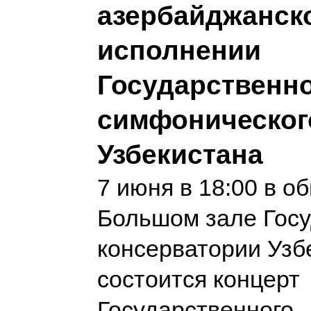
азербайджанск
исполнении
Государственн
симфоническог
Узбекистана
7 июня в 18:00 в о
Большом зале Гос
консерватории Узб
состоится концерт
Государственного