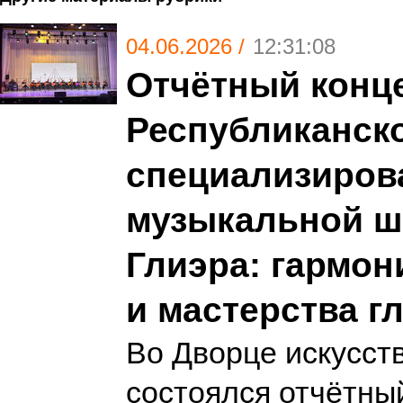
04.06.2026 /
12:31:08
Отчётный конц
Республиканск
специализиров
музыкальной шк
Глиэра: гармон
и мастерства г
Во Дворце искусств
состоялся отчётны