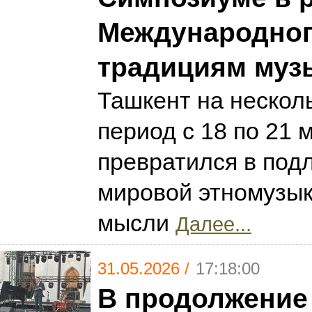
Международног
традициям музы
Ташкент на несколь
период с 18 по 21 м
превратился в под
мировой этномузык
мысли
Далее...
31.05.2026 /
17:18:00
В продолжение 