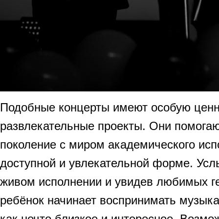
Подобные концерты имеют особую ценно
развлекательные проекты. Они помога
поколение с миром академического исп
доступной и увлекательной форме. Ус
живом исполнении и увидев любимых ге
ребёнок начинает воспринимать музык
как нечто близкое и интересное. Возмо