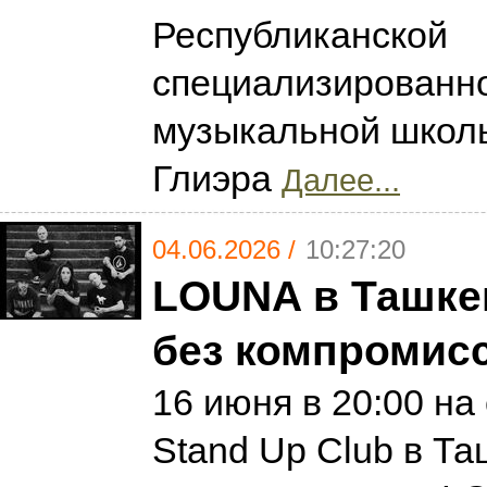
Республиканской
специализированн
музыкальной школы
Глиэра
Далее...
04.06.2026 /
10:27:20
LOUNA в Ташке
без компромис
16 июня в 20:00 на
Stand Up Club в Т