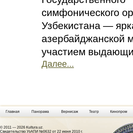
симфонического ор
Узбекистана — ярк
азербайджанской м
участием выдающи
Далее...
Главная
Панорама
Вернисаж
Театр
Кинопром
© 2011 — 2026 Kultura.uz.
Cвидетельство УзАПИ №0632 от 22 июня 2010 г.