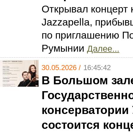
Открывал концерт 
Jazzapella, прибы
по приглашению П
Румынии
Далее...
30.05.2026 /
16:45:42
В Большом зал
Государственн
консерватории 
состоится конц