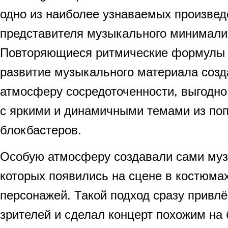
одно из наиболее узнаваемых произве
представителя музыкального минимали
Повторяющиеся ритмические формулы 
развитие музыкального материала соз
атмосферу сосредоточенности, выгодн
с яркими и динамичными темами из по
блокбастеров.
Особую атмосферу создавали сами муз
которых появились на сцене в костюма
персонажей. Такой подход сразу привл
зрителей и сделал концерт похожим на