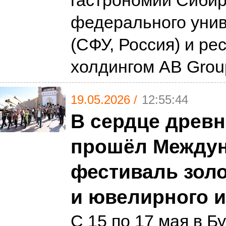
гастрономии Сибир
федерального уни
(СФУ, Россия) и р
холдингом AB Gro
19.05.2026 /
12:55:44
В сердце древ
прошёл Между
фестиваль зол
и ювелирного и
С 15 по 17 мая в 