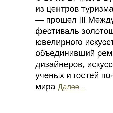
из центров туризм
— прошел III Меж
фестиваль золотош
ювелирного искусс
объединивший рем
дизайнеров, искусс
ученых и гостей по
мира
Далее...