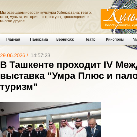
Мы освещаем новости культуры Узбекистана: театр,
кино, музыка, история, литература, просвещение и
многое другое.
Главная
Панорама
Вернисаж
Театр
Кинопром
Му
29.06.2026 /
14:57:23
В Ташкенте проходит IV Ме
выставка "Умра Плюс и пал
туризм"