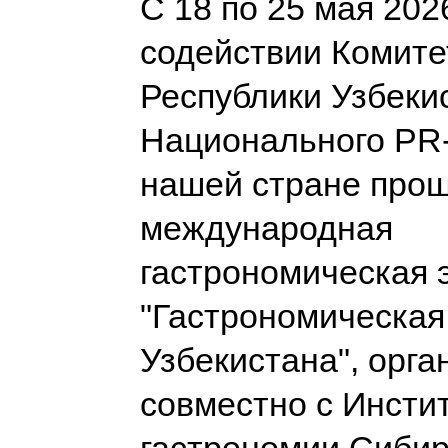
С 18 по 25 мая 202
содействии Комите
Республики Узбеки
Национального PR-
нашей стране про
международная
гастрономическая 
"Гастрономическая
Узбекистана", орг
совместно с Инсти