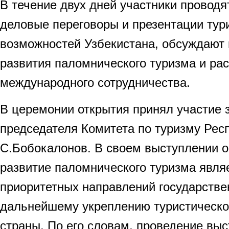
В течение двух дней участники проводя
деловые переговоры и презентации тур
возможностей Узбекистана, обсуждают
развития паломнического туризма и ра
международного сотрудничества.
В церемонии открытия принял участие 
председателя Комитета по туризму Рес
С.Бобокалонов. В своем выступлении о
развитие паломнического туризма явля
приоритетных направлений государстве
дальнейшему укреплению туристическо
страны. По его словам, проведение выс