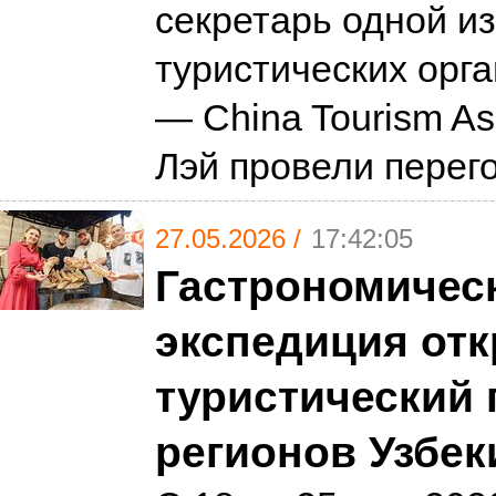
секретарь одной и
туристических орг
— China Tourism Ass
Лэй провели пере
27.05.2026 /
17:42:05
Гастрономичес
экспедиция от
туристический 
регионов Узбек