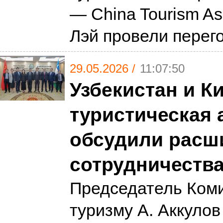
— China Tourism Ass
Лэй провели пере
29.05.2026 /
11:07:50
Узбекистан и К
туристическая 
обсудили расш
сотрудничеств
Председатель Коми
туризму А. Аккулов