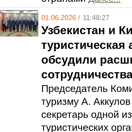
01.06.2026 /
11:48:27
Узбекистан и К
туристическая 
обсудили расш
сотрудничеств
Председатель Коми
туризму А. Аккулов
секретарь одной и
туристических орг