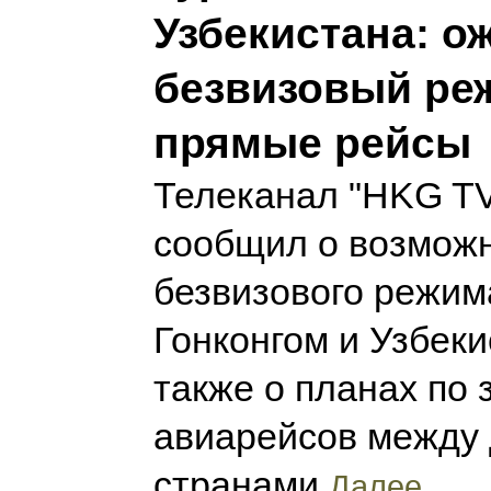
Узбекистана: о
безвизовый ре
прямые рейсы
Телеканал "HKG T
сообщил о возмож
безвизового режим
Гонконгом и Узбеки
также о планах по 
авиарейсов между
странами
Далее...