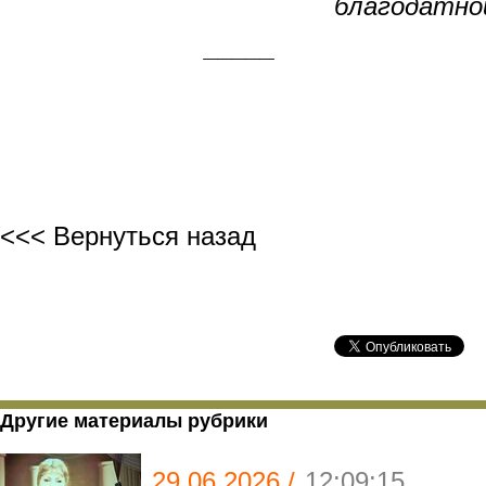
благодатной Над
_____
<<< Вернуться назад
Другие материалы рубрики
29.06.2026 /
12:09:15