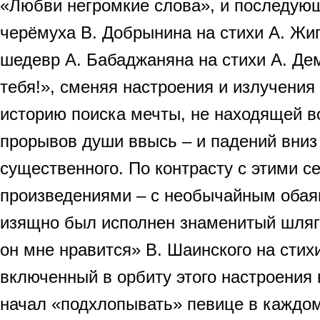
«Любви негромкие слова», и последую
черёмуха В. Добрынина на стихи А. Жи
шедевр А. Бабаджаняна на стихи А. Д
тебя!», сменяя настроения и излучения
историю поиска мечты, не находящей 
прорывов души ввысь – и падений вниз 
существенного. По контрасту с этими 
произведениями – с необычайным оба
изящно был исполнен знаменитый шляг
он мне нравится» В. Шаинского на стих
включенный в орбиту этого настроения
начал «подхлопывать» певице в каждом