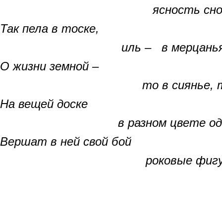
ясность снова и с
Так пела в тоске,
иль – в мерцаньях н
О жизни земной –
то в сиянье, то – х
На вещей доске
в разном цвете оде
Вершат в ней свой бой
роковые фигур