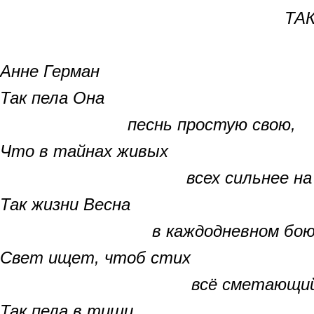
ТАК ПЕЛА 
Анне Герман
Так пела Она
песнь простую свою,
Что в тайнах живых
всех сильнее на св
Так жизни Весна
в каждодневном бо
Свет ищет, чтоб стих
всё сметающий ве
Так пела в тиши,