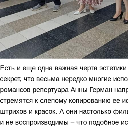
Есть и еще одна важная черта эстетики 
секрет, что весьма нередко многие исп
романсов репертуара Анны Герман нап
стремятся к слепому копированию ее и
штрихов и красок. А они настолько фи
и не воспроизводимы – что подобное и