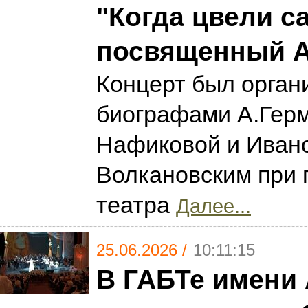
"Когда цвели с
посвященный А
Концерт был орган
биографами А.Гер
Нафиковой и Иван
Волкановским при 
театра
Далее...
25.06.2026 /
10:11:15
В ГАБТе имени 