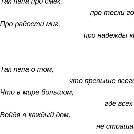
Так пела про смех,
про тоски горький
Про радости миг,
про надежды круш
Так пела о том,
что превыше всего
Что в мире большом,
где всех зол соче
Войдя в каждый дом,
не страшась нич