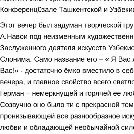
Конференц0зале Ташкентской и Узбеки
Этот вечер был задуман творческой гр
А.Навои под неизменным художествен
Заслуженного деятеля искусств Узбеки
Слонима. Само название его – « Я Вас
Вас!» - достаточно ёмко вместило в себ
вечера, и главное свойство всего светл
Герман – немеркнущей и горячей ее лю
Созвучно оно было ти с прекрасной те
пронизывающей все разнообразное иск
любви и обладающей необычайной силой