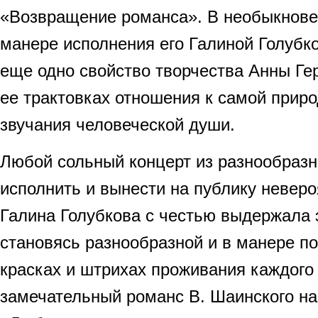
«Возвращение романса». В необыкнове
манере исполнения его Галиной Голубк
еще одно свойство творчества Анны Ге
ее трактовках отношения к самой приро
звучания человеческой души.
Любой сольный концерт из разнообраз
исполнить и вынести на публику неверо
Галина Голубкова с честью выдержала 
становясь разнообразной и в манере по
красках и штрихах проживания каждого
замечательный романс В. Шаинского на