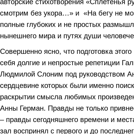
авторские стихотворения «Сплетенья р
смотрим без укора…» и «На бегу не мо
полные глубоких и не простых размышл
нынешнего мира и путях души человеч
Совершенно ясно, что подготовка этого
себя долгие и непростые репетиции Гал
Людмилой Слоним под руководством А
сердцевине которых были именно поиск
раскрытии смысла любимых произведе
Анны Герман. Правды не только привн
– правды сегодняшнего времени и мест
зал воспринял с первого и до последне