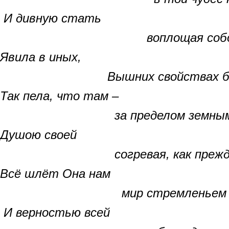
И дивную стать
воплощая собой
Явила в иных,
Вышних свойствах бесс
Так пела, что там –
за пределом земны
Душою своей
согревая, как прежде
Всё шлёт Она нам
мир стремленьем св
И верностью всей