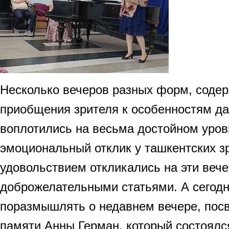
Несколько вечеров разных форм, содер
приобщения зрителя к особенностям д
воплотились на весьма достойном уров
эмоциональный отклик у ташкентских зр
удовольствием откликались на эти веч
доброжелательными статьями. А сегодн
поразмышлять о недавнем вечере, пос
памяти Анны Герман, который состоялся