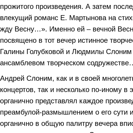
прожитого произведения. А затем посл
влекущий романс Е. Мартынова на стих
жду Весну…». Именно ей – вечной Вес
посвящено в тот вечер истинное творч
Галины Голубковой и Людмилы Слоним
ансамблевом творческом содружестве
Андрей Слоним, как и в своей многолет
концертов, так и несколько по-иному в э
органично представлял каждое произве
преамбулой-размышлением о его сути 
органично в общую палитру вечера впис