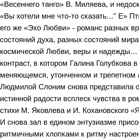
«Весеннего танго» В. Миляева, и недо
«Вы хотели мне что-то сказать..." Е» Пт
его же «Эхо Любви» - романс разных в
состояний духа, разных состояний мира
космической Любви, веры и надежды
контраст, в котором Галина Голубкова 
меняющемся, утонченном и трепетном 
Людмилой Слоним снова представила о
истинной радости всплеск чувства в ро
стихи М. Яковлева и И. Кохановского «
И снова зал в едином энтузиазме прис
ритмичными хлопками к ритму настроени