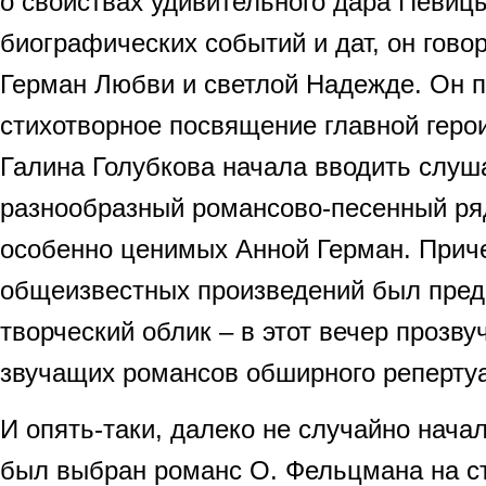
о свойствах удивительного дара Певиц
биографических событий и дат, он гово
Герман Любви и светлой Надежде. Он п
стихотворное посвящение главной герои
Галина Голубкова начала вводить слуш
разнообразный романсово-песенный ря
особенно ценимых Анной Герман. Прич
общеизвестных произведений был пред
творческий облик – в этот вечер прозву
звучащих романсов обширного реперту
И опять-таки, далеко не случайно нача
был выбран романс О. Фельцмана на ст