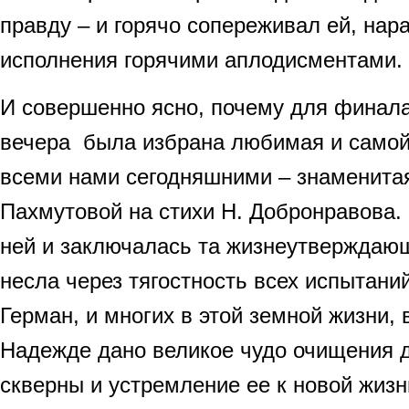
правду – и горячо сопереживал ей, на
исполнения горячими аплодисментами.
И совершенно ясно, почему для финала
вечера была избрана любимая и самой
всеми нами сегодняшними – знаменита
Пахмутовой на стихи Н. Добронравова.
ней и заключалась та жизнеутверждающ
несла через тягостность всех испытани
Герман, и многих в этой земной жизни, 
Надежде дано великое чудо очищения 
скверны и устремление ее к новой жизни