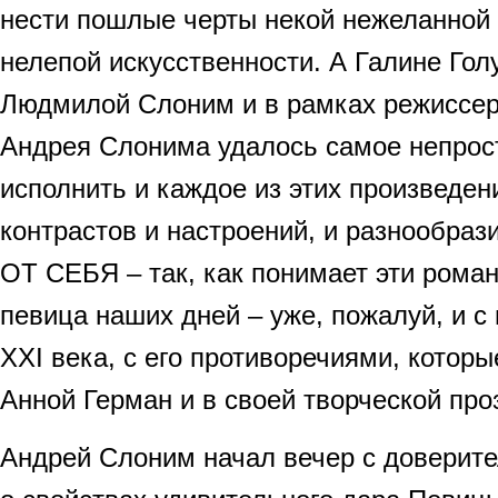
нести пошлые черты некой нежеланной 
нелепой искусственности. А Галине Гол
Людмилой Слоним и в рамках режиссер
Андрея Слонима удалось самое непрос
исполнить и каждое из этих произведени
контрастов и настроений, и разнообра
ОТ СЕБЯ – так, как понимает эти роман
певица наших дней – уже, пожалуй, и с
XXI века, с его противоречиями, котор
Анной Герман и в своей творческой пр
Андрей Слоним начал вечер с доверит