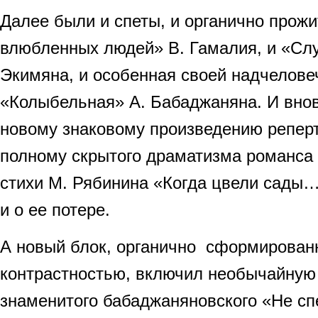
Далее были и спеты, и органично прожи
влюбленных людей» В. Гамалия, и «Слу
Экимяна, и особенная своей надчелове
«Колыбельная» А. Бабаджаняна. И внов
новому знаковому произведению реперт
полному скрытого драматизма романса 
стихи М. Рябинина «Когда цвели сады…
и о ее потере.
А новый блок, органично сформирован
контрастностью, включил необычайную
знаменитого бабаджаняновского «Не с