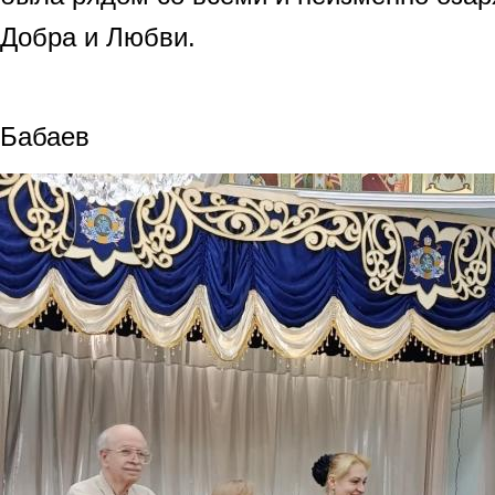
Добра и Любви.
Бор
Бабаев