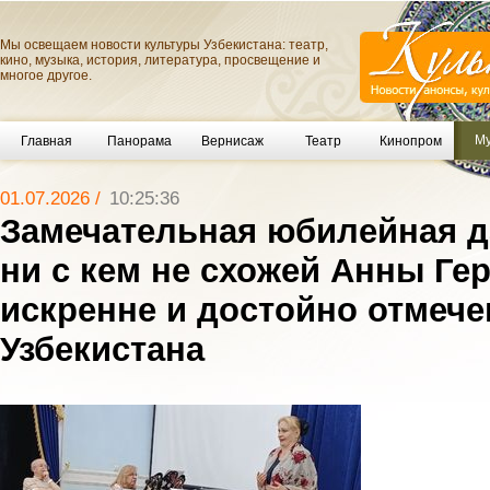
Мы освещаем новости культуры Узбекистана: театр,
кино, музыка, история, литература, просвещение и
многое другое.
Му
Главная
Панорама
Вернисаж
Театр
Кинопром
01.07.2026 /
10:25:36
Замечательная юбилейная д
ни с кем не схожей Анны Ге
искренне и достойно отмече
Узбекистана