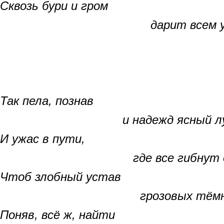
Сквозь бури и гром
дарит всем упова
Так пела, познав
и надежд ясный лу
И ужас в пути,
где все гибнут осн
Чтоб злобный устав
грозовых тёмных
Поняв, всё ж, найти