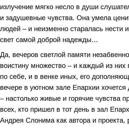
излучение мягко несло в души слушате
и задушевные чувства. Она умела цени
людей – и неизменно старалась нести 
свет самой доброй надежды…
Да, вечеров светлой памяти незабвенн
воистину множество – и каждый из них
по себе, и в венке иных, его дополняющ
вечере в уютном зале Епархии хочется 
– настолько живые и горячие чувства п
всех, кто пришел в тот день в зал Епар
Андрея Слонима как автора и проекта, 