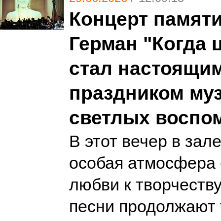
Концерт памят
Герман "Когда 
стал настоящи
праздником му
светлых воспо
В этот вечер в зал
особая атмосфера 
любви к творчеству
песни продолжают 