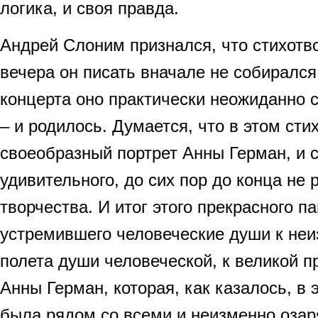
логика, и своя правда.
Андрей Слоним признался, что стихотв
вечера он писать вначале не собиралс
концерта оно практически неожиданно 
– и родилось. Думается, что в этом сти
своеобразный портрет Анны Герман, и 
удивительного, до сих пор до конца не 
творчества. И итог этого прекрасного п
устремившего человеческие души к не
полета души человеческой, к великой п
Анны Герман, которая, как казалось, в 
была рядом со всеми и неизменно оза