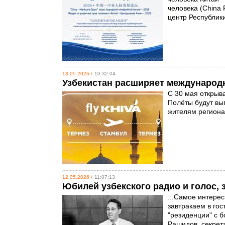
человека (China
центр Республик
13.05.2026 /
10:32:04
Узбекистан расширяет международ
С 30 мая открыв
Полёты будут вы
жителям региона 
12.05.2026 /
11:07:13
Юбилей узбекского радио и голос, 
...Самое интере
завтракаем в го
"резиденции" с 
Рашидов, секрета