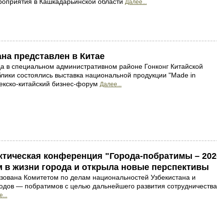
оприятия в Кашкадарьинской области
Далее...
на представлен в Китае
да в специальном административном районе Гонконг Китайской
лики состоялись выставка национальной продукции "Made in
бекско-китайский бизнес-форум
Далее...
ктическая конференция "Города-побратимы – 202
 в жизни города и открыла новые перспективы
зована Комитетом по делам национальностей Узбекистана и
одов — побратимов с целью дальнейшего развития сотрудничества
...