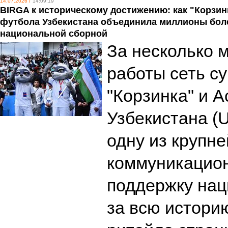
14.07.2026 /
14:09:19
BIRGA к историческому достижению: как "Корзин
футбола Узбекистана объединила миллионы бол
национальной сборной
За несколько 
работы сеть с
"Корзинка" и 
Узбекистана (
одну из крупн
коммуникацион
поддержку нац
за всю истори