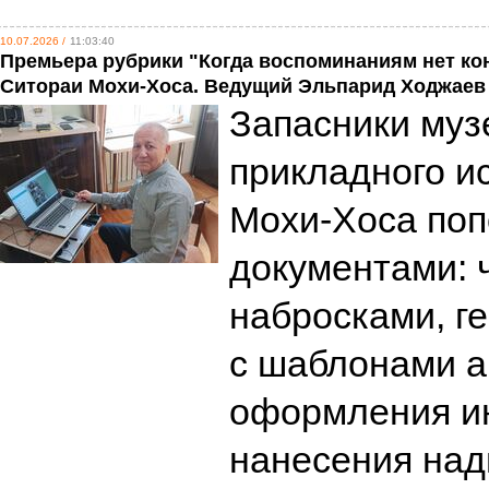
10.07.2026 /
11:03:40
Премьера рубрики "Когда воспоминаниям нет конц
Ситораи Мохи-Хоса. Ведущий Эльпарид Ходжаев
Запасники муз
прикладного и
Мохи-Хоса по
документами: 
набросками, г
с шаблонами а
оформления и
нанесения на