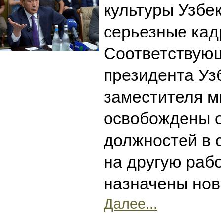
культуры Узбе
серьезные кад
Соответствую
президента Уз
заместителя м
освобождены 
должностей в 
на другую рабо
назначены нов
Далее...