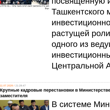
посвященную и
Ташкентского 
инвестиционно
растущей роли
одного из вед
инвестиционны
Центральной 
11.07.2026 /
21:28:47
Крупные кадровые перестановки в Министерстве
заместителя
В системе Мин