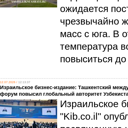
ожидается пос
чрезвычайно 
масс с юга. В 
температура в
повыситься до
12.07.2026 /
12:13:37
Израильское бизнес-издание: Ташкентский меж
форум повысил глобальный авторитет Узбекист
Израильское б
"Kib.co.il" опу