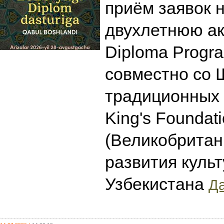
приём заявок 
двухлетнюю а
Diploma Progr
совместно со 
традиционных 
King's Foundat
(Великобритан
развития культ
Узбекистана
Да