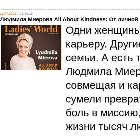
11.07.2026 /
21:24:15
Людмила Миерова All About Kindness: От личной 
Одни женщины
карьеру. Други
семьи. А есть 
Людмила Миеров
совмещая и ка
сумели превра
боль в миссию
жизни тысяч 