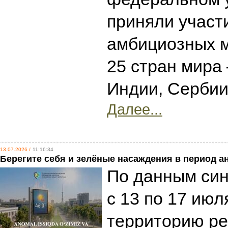
приняли участ
амбициозных 
25 стран мира 
Индии, Сербии
Далее...
13.07.2026 /
11:16:34
Берегите себя и зелёные насаждения в период 
По данным син
с 13 по 17 июл
территорию ре