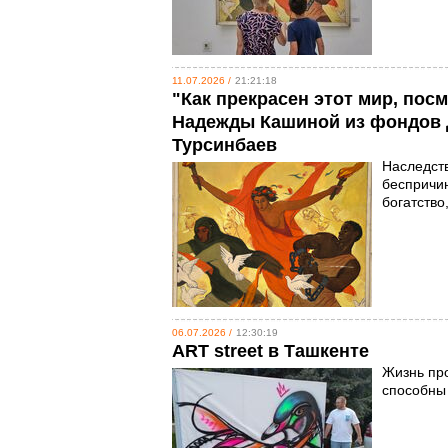
11.07.2026 /
21:21:18
"Как прекрасен этот мир, посм
Надежды Кашиной из фондов Д
Турсинбаев
Наследств
беспричин
богатство
06.07.2026 /
12:30:19
ART street в Ташкенте
Жизнь про
способны