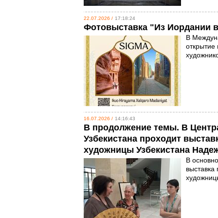
22.07.2026 /
17:18:24
Фотовыставка "Из Иордании в
В Междун
открытие 
художник
16.07.2026 /
14:16:43
В продолжение темы. В Цент
Узбекистана проходит выстав
художницы Узбекистана Наде
В основно
выставка 
художницы