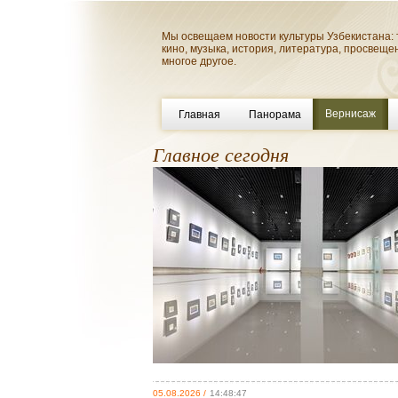
Мы освещаем новости культуры Узбекистана: 
кино, музыка, история, литература, просвеще
многое другое.
Вернисаж
Главная
Панорама
Главное сегодня
05.08.2026 /
14:48:47