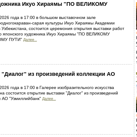
удожника Икуо Хираямы "ПО ВЕЛИКОМУ
 2026 года в 17:00 в большом выставочном зале
одногокараван-сарая культуры Икуо Хираямы Академии
 Узбекистана, состоится церемония открытия выставки работ
го японского художника Икуо Хираямы "ПО ВЕЛИКОМУ
МУ ПУТИ"
Далее...
 "Диалог" из произведений коллекции АО
 2026 года в 17:00 в Галерее изобразительного искусства
на состоится открытие выставки "Диалог" из произведений
и АО "Узмиллийбанк"
Далее...