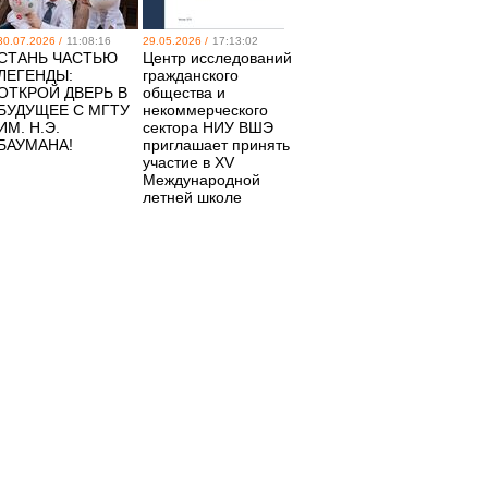
30.07.2026 /
11:08:16
29.05.2026 /
17:13:02
СТАНЬ ЧАСТЬЮ
Центр исследований
ЛЕГЕНДЫ:
гражданского
ОТКРОЙ ДВЕРЬ В
общества и
БУДУЩЕЕ С МГТУ
некоммерческого
ИМ. Н.Э.
сектора НИУ ВШЭ
БАУМАНА!
приглашает принять
участие в XV
Международной
летней школе