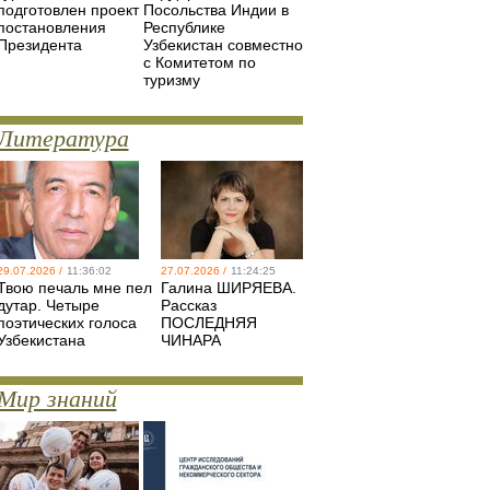
подготовлен проект
Посольства Индии в
постановления
Республике
Президента
Узбекистан совместно
с Комитетом по
туризму
Литература
29.07.2026 /
11:36:02
27.07.2026 /
11:24:25
Твою печаль мне пел
Галина ШИРЯЕВА.
дутар. Четыре
Рассказ
поэтических голоса
ПОСЛЕДНЯЯ
Узбекистана
ЧИНАРА
Мир знаний