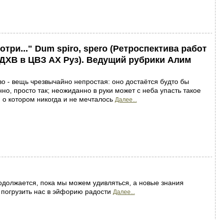
отри..." Dum spiro, spero (Ретроспектива работ
ХВ в ЦВЗ АХ Руз). Ведущий рубрики Алим
о - вещь чрезвычайно непростая: оно достаётся будто бы
но, просто так; неожиданно в руки может с неба упасть такое
, о котором никогда и не мечталось
Далее...
должается, пока мы можем удивляться, а новые знания
 погрузить нас в эйфорию радости
Далее...