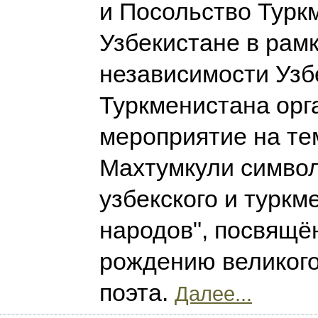
и Посольство Турк
Узбекистане в рамк
независимости Узб
Туркменистана орг
мероприятие на те
Махтумкули симво
узбекского и туркм
народов", посвящё
рождению великого
поэта.
Далее...