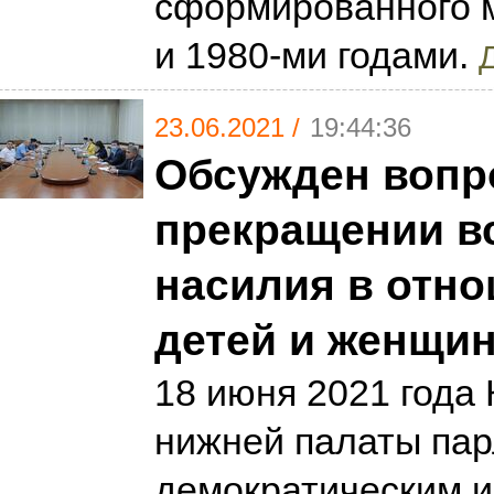
сформированного 
и 1980-ми годами.
Д
23.06.2021 /
19:44:36
Обсужден вопр
прекращении в
насилия в отн
детей и женщи
18 июня 2021 года
нижней палаты пар
демократическим и