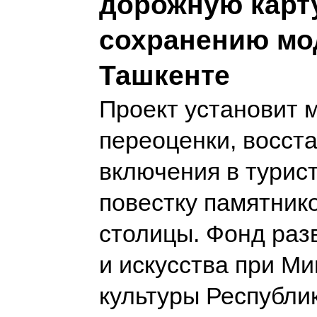
дорожную карт
сохранению мо
Ташкенте
Проект установит 
переоценки, восст
включения в турис
повестку памятник
столицы. Фонд раз
и искусства при М
культуры Республи