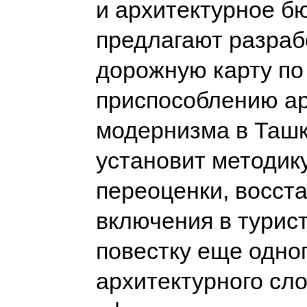
и архитектурное 
предлагают разраб
дорожную карту по
приспособлению а
модернизма в Ташк
установит методик
переоценки, восст
включения в турис
повестку еще одно
архитектурного сло