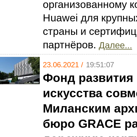
организованному 
Huawei для крупны
страны и сертифи
партнёров.
Далее...
23.06.2021 /
19:51:07
Фонд развития 
искусства совм
Миланским арх
бюро GRACE ра