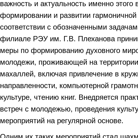
важность и актуальность именно этого 
формировании и развитии гармоничной
соответствии с обозначенными задачам
филиале РЭУ им. Г.В. Плеханова прин
меры по формированию духовного мир
молодежи, проживающей на территории
махаллей, включая привлечение в круж
направленности, компьютерной грамотно
культуре, чтению книг. Внедряется прак
встреч с молодежью, проведения культ
мероприятий на регулярной основе.
Одним их таких мероприятий стал шахм