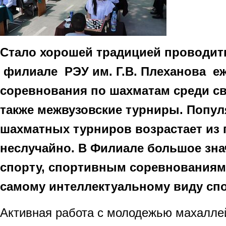
Стало хорошей традицией проводит
филиале РЭУ им. Г.В. Плеханова е
соревнования по шахматам среди св
также межвузовские турниры. Попу
шахматных турниров возрастает из г
неслучайно. В Филиале большое зна
спорту, спортивным соревнованиям 
самому интеллектуальному виду спо
Активная работа с молодежью махалле