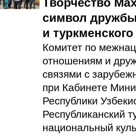
Творчество Ма
символ дружбы
и туркменского
Комитет по межна
отношениям и дру
связями с зарубеж
при Кабинете Мини
Республики Узбеки
Республиканский т
национальный куль