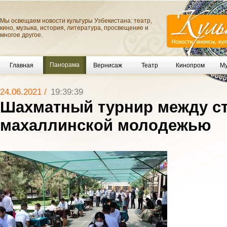
Мы освещаем новости культуры Узбекистана: театр,
кино, музыка, история, литература, просвещение и
многое другое.
Панорама
Главная
Вернисаж
Театр
Кинопром
Му
24.06.2021 /
19:39:39
Шахматный турнир между ст
махаллинской молодежью