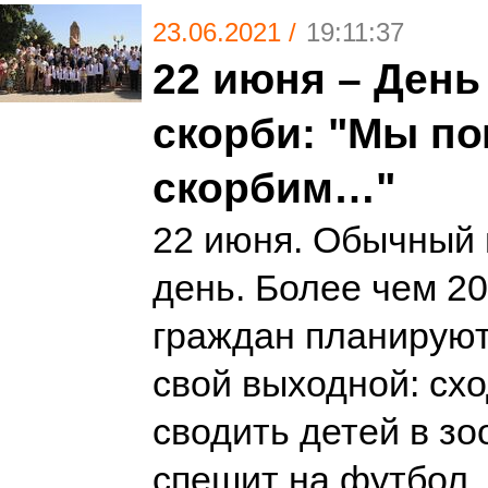
23.06.2021 /
19:11:37
22 июня – День
скорби: "Мы п
скорбим…"
22 июня. Обычный
день. Более чем 2
граждан планируют,
свой выходной: схо
сводить детей в зоо
спешит на футбол, 