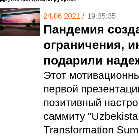
24.06.2021 /
19:35:35
Пандемия созд
ограничения, 
подарили наде
Этот мотивационны
первой презентаци
позитивный настро
саммиту "Uzbekistan
Transformation Sum