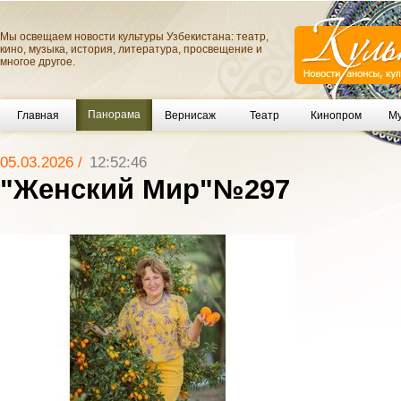
Мы освещаем новости культуры Узбекистана: театр,
кино, музыка, история, литература, просвещение и
многое другое.
Панорама
Главная
Вернисаж
Театр
Кинопром
Му
05.03.2026 /
12:52:46
"Женский Мир"№297