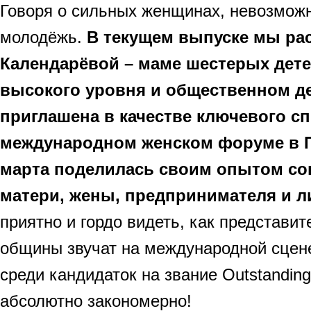
Говоря о сильных женщинах, невозможн
молодёжь.
В текущем выпуске мы ра
Календарёвой – маме шестерых дет
высокого уровня и общественном д
приглашена в качестве ключевого сп
международном женском форуме в Па
марта поделилась своим опытом с
матери, жены, предпринимателя и л
приятно и гордо видеть, как представи
общины звучат на международной сцене
среди кандидаток на звание Outstanding
абсолютно закономерно!