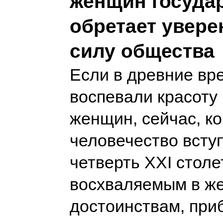
женщин госуда
обретает увере
силу общества
Если в древние вр
воспевали красоту 
женщин, сейчас, ко
человечество всту
четверть XXI столет
восхваляемым в ж
достоинствам, при