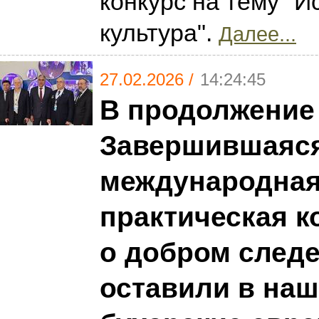
конкурс на тему "И
культура".
Далее...
27.02.2026 /
14:24:45
В продолжение
Завершившаяся
международная
практическая 
о добром следе
оставили в наш