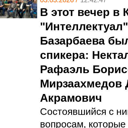
В этот вечер в 
"Интеллектуал"
Базарбаева бы
спикера: Некта
Рафаэль Борис
Мирзаахмедов 
Акрамович
Состоявшийся с ни
вопросам, которые