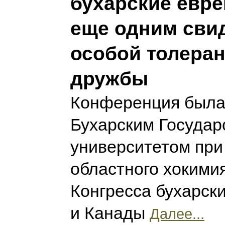
бухарские евре
еще одним сви
особой толеран
дружбы
Конференция была
Бухарским Госуда
университетом при
областного хокими
Конгресса бухарск
и Канады
Далее...