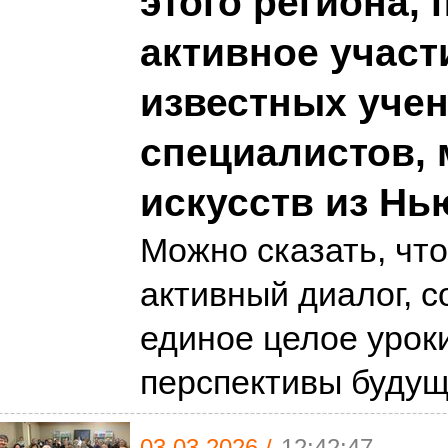
этого региона,
активное участ
известных уче
специалистов, 
искусств из Нь
Можно сказать, что
активный диалог, 
единое целое урок
перспективы буду
03.03.2026 /
12:42:47