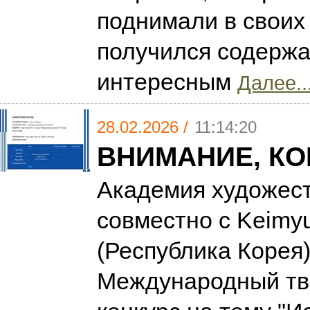
поднимали в своих
получился содерж
интересным
Далее..
28.02.2026 /
11:14:20
ВНИМАНИЕ, КО
Академия художест
совместно с Keimyu
(Республика Корея)
Международный тв