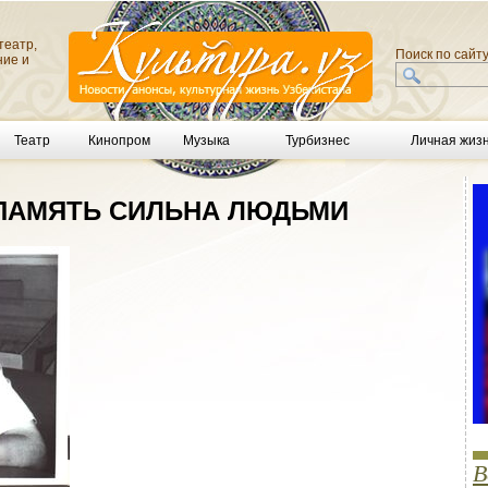
театр,
Поиск по сайт
ние и
Театр
Кинопром
Музыка
Турбизнес
Личная жиз
 ПАМЯТЬ СИЛЬНА ЛЮДЬМИ
В