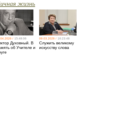
ичная жизнь
.04.2026 /
15:48:06
09.03.2026 /
16:23:48
иктор Духовный. В
Служить великому
амять об Учителе и
искусству слова
руге