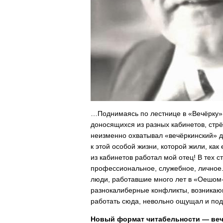
…Поднимаясь по лестнице в «Вечёрку»,
доносящихся из разных кабинетов, стрё
неизменно охватывал «вечёркинский» ду
к этой особой жизни, которой жили, ка
из кабинетов работал мой отец! В тех 
профессиональное, служебное, личное.
люди, работавшие много лет в «Оешом-
разнокалиберные конфликты, возникающ
работать сюда, невольно ощущал и по
Новый формат читабельности — веч