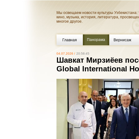
Мы освещаем новости культуры Узбекистана: 
кино, музыка, история, литература, просвеще
многое другое.
Панорама
Главная
Вернисаж
04.07.2026 /
20:58:45
Шавкат Мирзиёев пос
Global International 