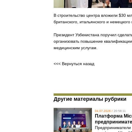
В строительство центра вложили $30 
британского, итальянского и немецкого 
Президент Узбекистана поручил сделат
организовать повышение квалификации
медицинским услугам.
<<< Вернуться назад
Другие материалы рубрики
04.07.2026 /
20:58:11
Платформа Micr
предпринимат
Предприниматели У