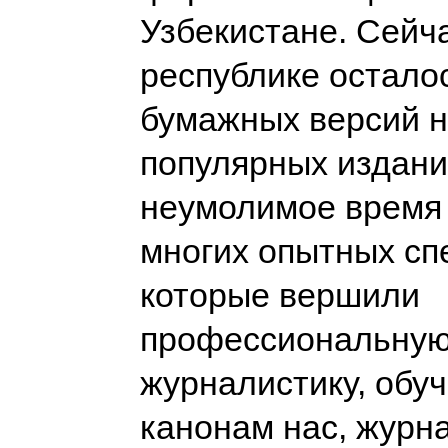
Узбекистане. Cейч
республике осталос
бумажных версий н
популярных издани
неумолимое время 
многих опытных сп
которые вершили
профессиональну
журналистику, обу
канонам нас, журна