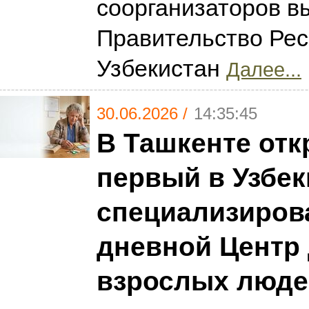
соорганизаторов в
Правительство Рес
Узбекистан
Далее...
30.06.2026 /
14:35:45
В Ташкенте отк
первый в Узбек
специализиро
дневной Центр
взрослых люде