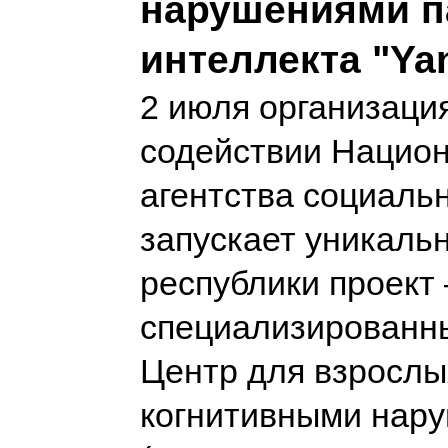
нарушениями п
интеллекта "Ya
2 июля организац
содействии Нацио
агентства социаль
запускает уникаль
республики проект
специализированн
Центр для взрослы
когнитивными нар