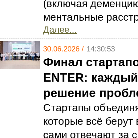
(включая деменци
ментальные расстр
Далее...
30.06.2026 /
14:30:53
Финал стартапо
ENTER: каждый
решение проб
Стартапы объединя
которые всё берут 
сами отвечают за с