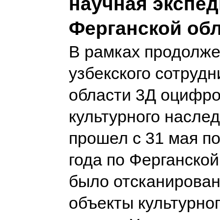
научная экспед
Ферганской об
В рамках продолже
узбекского сотрудн
области 3Д оцифро
культурного наслед
прошел с 31 мая по
года по Ферганской
было отсканирован
объекты культурно