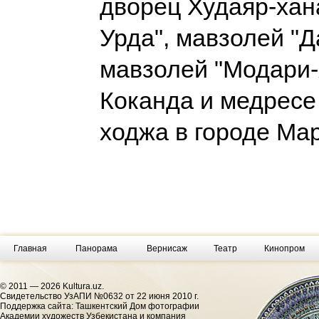
дворец Худаяр-хан
Урда", мавзолей "Д
мавзолей "Модари-
Коканда и медресе
ходжа в городе Ма
Главная
Панорама
Вернисаж
Театр
Кинопром
© 2011 — 2026 Kultura.uz.
Cвидетельство УзАПИ №0632 от 22 июня 2010 г.
Поддержка сайта: Ташкентский Дом фотографии
Академии художеств Узбекистана и компания