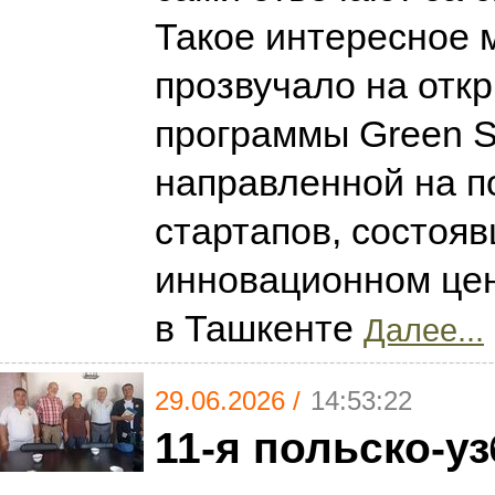
Такое интересное 
прозвучало на отк
программы Green St
направленной на п
стартапов, состоя
инновационном це
в Ташкенте
Далее...
29.06.2026 /
14:53:22
11-я польско-у