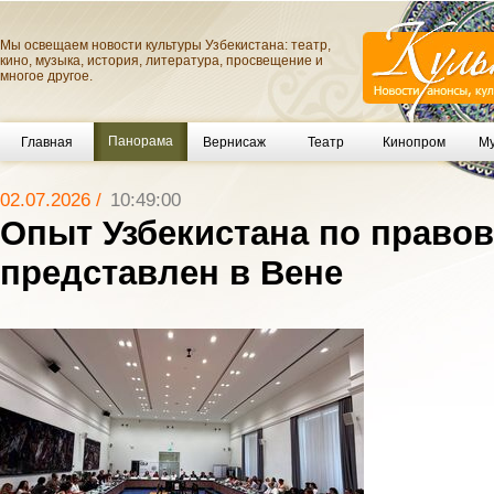
Мы освещаем новости культуры Узбекистана: театр,
кино, музыка, история, литература, просвещение и
многое другое.
Панорама
Главная
Вернисаж
Театр
Кинопром
Му
02.07.2026 /
10:49:00
Опыт Узбекистана по право
представлен в Вене