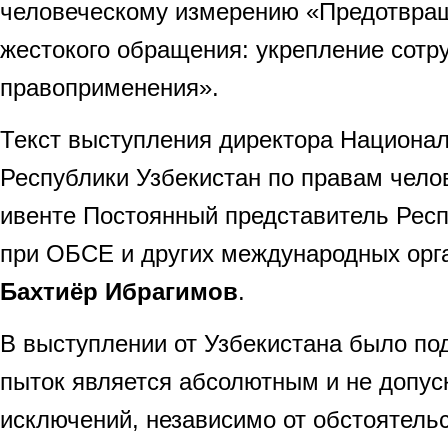
человеческому измерению «Предотвращ
жестокого обращения: укрепление сотр
правоприменения».
Текст выступления директора Национал
Республики Узбекистан по правам челов
ивенте Постоянный представитель Респ
при ОБСЕ и других международных орг
Бахтиёр Ибрагимов
.
В выступлении от Узбекистана было под
пыток является абсолютным и не допус
исключений, независимо от обстоятель