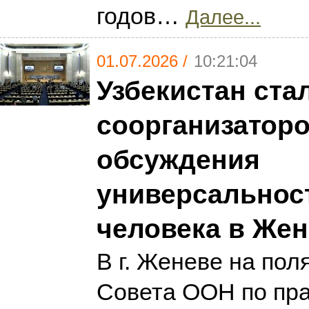
годов…
Далее...
01.07.2026 /
10:21:04
Узбекистан ста
соорганизатор
обсуждения
универсальнос
человека в Жен
В г. Женеве на пол
Совета ООН по пр