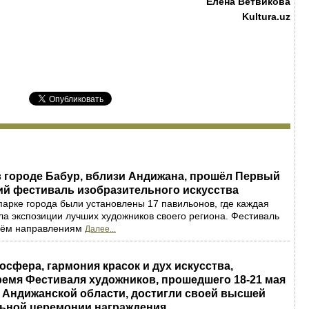
Елена Ветвикова
Kultura.uz
 в городе Бабур, вблизи Андижана, прошёл Первый
ий фестиваль изобразительного искусства
арке города были установлены 17 павильонов, где каждая
ла экспозиции лучших художников своего региона. Фестиваль
рём направлениям
Далее...
осфера, гармония красок и дух искусства,
емя Фестиваля художников, прошедшего 18-21 мая
 Андижанской области, достигли своей высшей
льной церемонии награждения