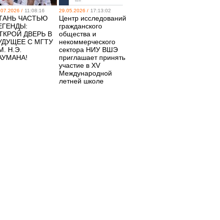
.07.2026 /
11:08:16
29.05.2026 /
17:13:02
ТАНЬ ЧАСТЬЮ
Центр исследований
ЕГЕНДЫ:
гражданского
ТКРОЙ ДВЕРЬ В
общества и
УДУЩЕЕ С МГТУ
некоммерческого
М. Н.Э.
сектора НИУ ВШЭ
АУМАНА!
приглашает принять
участие в XV
Международной
летней школе