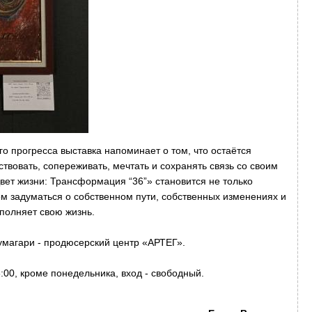
го прогресса выставка напоминает о том, что остаётся
твовать, сопереживать, мечтать и сохранять связь со своим
ет жизни: Трансформация “36”» становится не только
м задуматься о собственном пути, собственных изменениях и
аполняет свою жизнь.
умагари - продюсерский центр «АРТЕГ».
:00, кроме понедельника, вход - свободный.