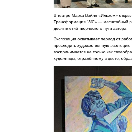
В театре Марка Вайля «Ильхом» открыл
Трансформация “36”» — масштабный ре
десятилетий творческого пути автора.
Экспозиция охватывает период от работ
проследить художественную эволюцию м
воспринимается не только как своеобра
художницы, отражённому в цвете, образ