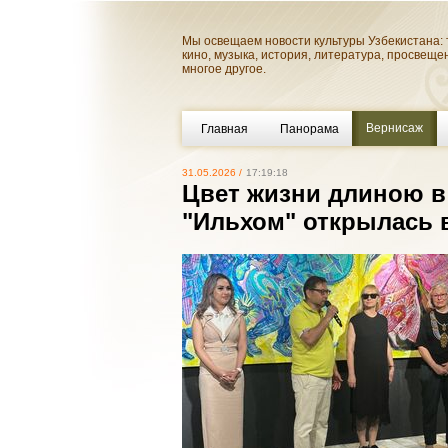
Мы освещаем новости культуры Узбекистана: 
кино, музыка, история, литература, просвеще
многое другое.
Вернисаж
Главная
Панорама
31.05.2026 /
17:19:18
Цвет жизни длиною в 
"Ильхом" открылась 