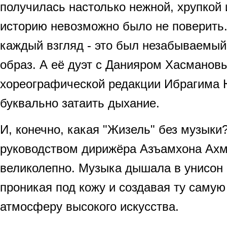
получилась настолько нежной, хрупкой и
историю невозможно было не поверить
каждый взгляд - это был незабываемый
образ. А её дуэт с Данияром Хасманов
хореографической редакции Ибрагима 
буквально затаить дыхание.
И, конечно, какая "Жизель" без музыки
руководством дирижёра Азъамхона Ахм
великолепно. Музыка дышала в унисон 
проникая под кожу и создавая ту саму
атмосферу высокого искусства.