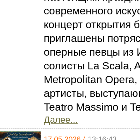
современного искус
концерт открытия 
приглашены потря
оперные певцы из 
солисты La Scala, A
Metropolitan Opera,
артисты, выступаю
Teatro Massimo и Te
Далее...
17.05.2026 /
13:16:43