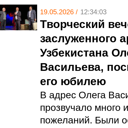
19.05.2026 /
12:34:03
Творческий веч
заслуженного а
Узбекистана Ол
Васильева, по
его юбилею
В адрес Олега Вас
прозвучало много 
пожеланий. Были о