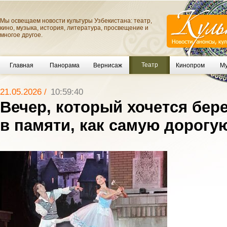
Мы освещаем новости культуры Узбекистана: театр,
кино, музыка, история, литература, просвещение и
многое другое.
Театр
Главная
Панорама
Вернисаж
Кинопром
Му
21.05.2026 /
10:59:40
Вечер, который хочется бер
в памяти, как самую дорогу