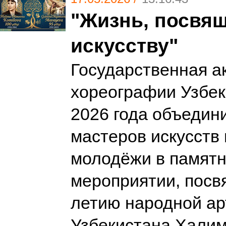
"Жизнь, посвя
искусству"
Государственная а
хореографии Узбек
2026 года объедин
мастеров искусств 
молодёжи в памят
мероприятии, посв
летию народной ар
Узбекистана Хали