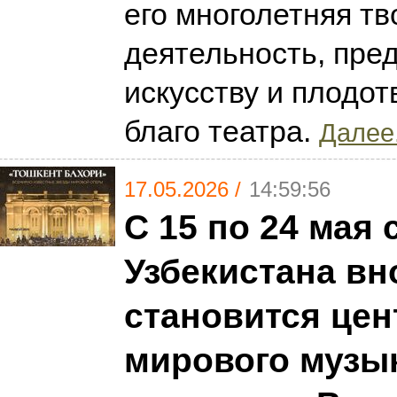
его многолетняя тв
деятельность, пре
искусству и плодот
благо театра.
Далее.
17.05.2026 /
14:59:56
С 15 по 24 мая 
Узбекистана вн
становится це
мирового музы