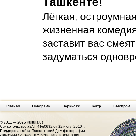
Ташкенте!
Лёгкая, остроумна
жизненная комедия
заставит вас смеят
задуматься однов
Главная
Панорама
Вернисаж
Театр
Кинопром
© 2011 — 2026 Kultura.uz.
Cвидетельство УзАПИ №0632 от 22 июня 2010 г.
Поддержка сайта: Ташкентский Дом фотографии
Академии художеств Узбекистана и компания