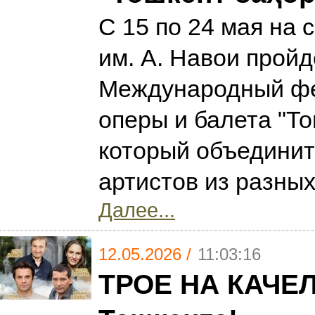
С 15 по 24 мая на 
им. А. Навои пройде
Международный ф
оперы и балета "То
который объедини
артистов из разны
Далее...
12.05.2026 /
11:03:16
ТРОЕ НА КАЧЕЛ