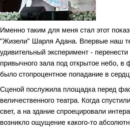
Именно таким для меня стал этот пока
"Жизели" Шарля Адана. Впервые наш т
удивительный эксперимент - перенести 
привычного зала под открытое небо, в ф
было стопроцентное попадание в сердц
Сценой послужила площадка перед фа
величественного театра. Когда спустил
свет, а на здание спроецировали интер
возникло ощущение какого-то абсолютно