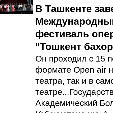
В Ташкенте зав
Международны
фестиваль опе
"Тошкент бахор
Он проходил с 15 по
формате Оpen air 
театра, так и в сам
театре...Государс
Академический Бо