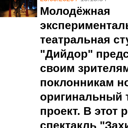
Молодёжная
экспериментал
театральная ст
"Дийдор" пред
своим зрителя
поклонникам н
оригинальный 
проект. В этот 
спектакль "За