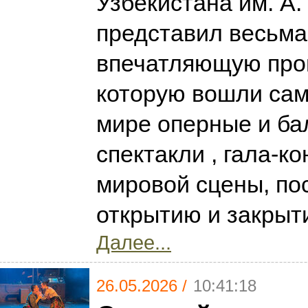
Узбекистана им. А.
представил весьма
впечатляющую прог
которую вошли са
мире оперные и ба
спектакли , гала-к
мировой сцены, п
открытию и закрыт
Далее...
26.05.2026 /
10:41:18