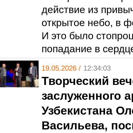
действие из привы
открытое небо, в ф
И это было стопро
попадание в серд
19.05.2026 /
12:34:03
Творческий веч
заслуженного а
Узбекистана Ол
Васильева, по