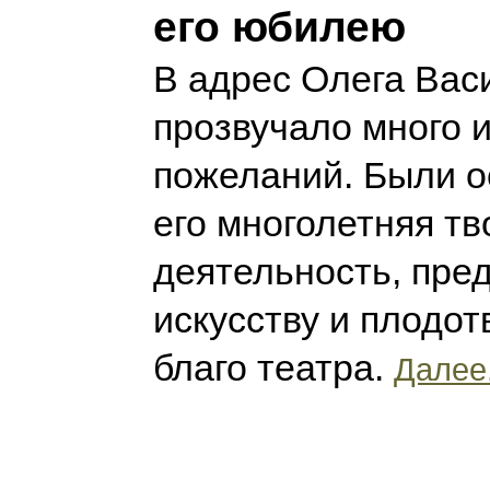
его юбилею
В адрес Олега Вас
прозвучало много 
пожеланий. Были о
его многолетняя тв
деятельность, пре
искусству и плодот
благо театра.
Далее.