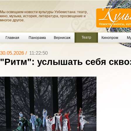
Мы освещаем новости культуры Узбекистана: театр,
кино, музыка, история, литература, просвещение и
многое другое.
Театр
Главная
Панорама
Вернисаж
Кинопром
Му
30.05.2026 /
11:22:50
"Ритм": услышать себя скв