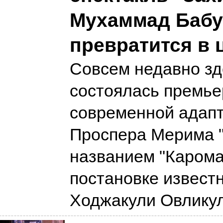
Мухаммад Бабу
превратится в 
Совсем недавно зд
состоялась премье
современной адап
Проспера Мерима "
названием "Карома
постановке извест
Ходжакули Овлику