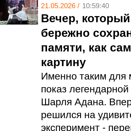
21.05.2026 /
10:59:40
Вечер, который
бережно сохран
памяти, как са
картину
Именно таким для 
показ легендарной
Шарля Адана. Впе
решился на удиви
эксперимент - пер