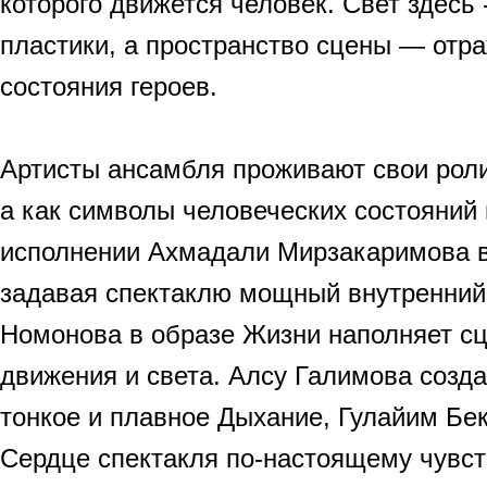
которого движется человек. Свет здесь
пластики, а пространство сцены — отр
состояния героев.
Артисты ансамбля проживают свои роли
а как символы человеческих состояний 
исполнении Ахмадали Мирзакаримова в
задавая спектаклю мощный внутренний
Номонова в образе Жизни наполняет сц
движения и света. Алсу Галимова созд
тонкое и плавное Дыхание, Гулайим Бе
Сердце спектакля по-настоящему чувс