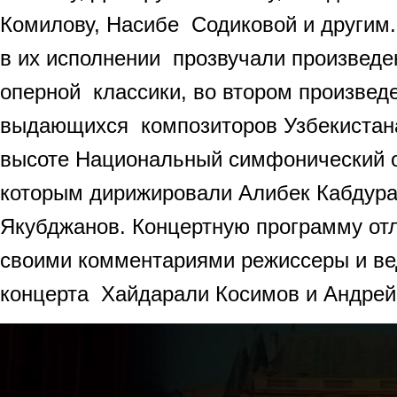
Комилову, Насибе Содиковой и другим
в их исполнении прозвучали произвед
оперной классики, во втором произвед
выдающихся композиторов Узбекистана
высоте Национальный симфонический о
которым дирижировали Алибек Кабдур
Якубджанов. Концертную программу от
своими комментариями режиссеры и ве
концерта Хайдарали Косимов и Андре