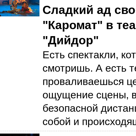
Сладкий ад св
"Каромат" в те
"Дийдор"
Есть спектакли, ко
смотришь. А есть т
проваливаешься це
ощущение сцены, 
безопасной дистан
собой и происход