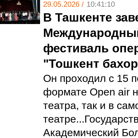
29.05.2026 /
10:41:10
В Ташкенте зав
Международны
фестиваль опе
"Тошкент бахор
Он проходил с 15 по
формате Оpen air 
театра, так и в сам
театре...Государс
Академический Бо