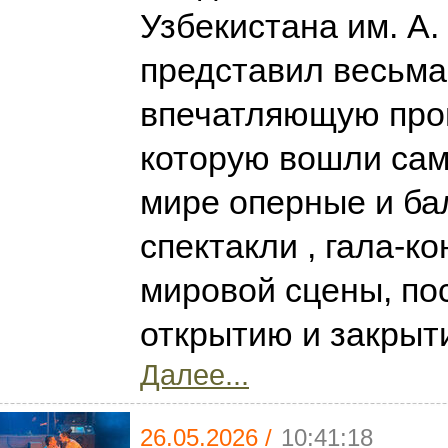
Узбекистана им. А.
представил весьма
впечатляющую прог
которую вошли са
мире оперные и ба
спектакли , гала-к
мировой сцены, п
открытию и закрыт
Далее...
26.05.2026 /
10:41:18