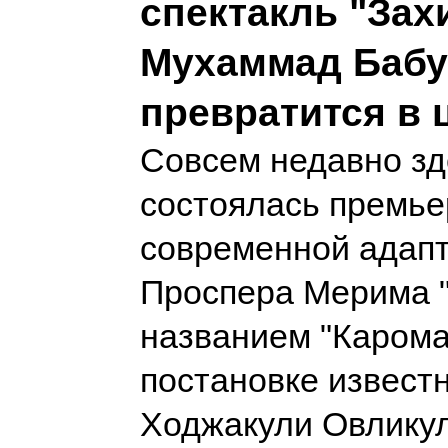
спектакль "За
Мухаммад Бабу
превратится в 
Совсем недавно зд
состоялась премье
современной адап
Проспера Мерима "
названием "Карома
постановке извест
Ходжакули Овлику