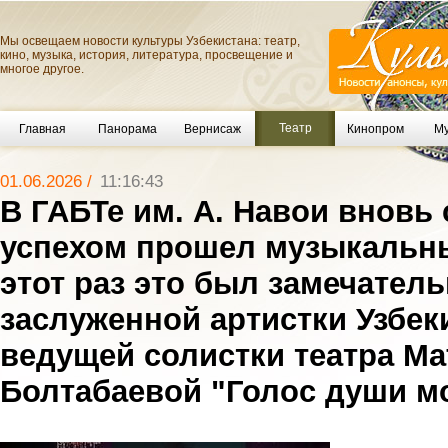
Мы освещаем новости культуры Узбекистана: театр,
кино, музыка, история, литература, просвещение и
многое другое.
Театр
Главная
Панорама
Вернисаж
Кинопром
Му
01.06.2026 /
11:16:43
В ГАБТе им. А. Навои вновь
успехом прошел музыкальны
этот раз это был замечател
заслуженной артистки Узбек
ведущей солистки театра М
Болтабаевой "Голос души м