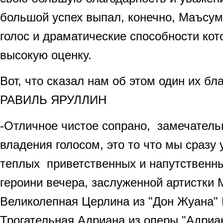
большой успех выпал, конечно, Маъсум
голос и драматические способности ко
высокую оценку.
Вот, что сказал нам об этом один их бл
РАВИЛЬ ЯРУЛЛИН
-Отличное чистое сопрано, замечатель
владения голосом, это то что мы сразу
теплых приветственных и напутственны
героини вечера, заслуженной артистки
Великолепная Церлина из "Дон Жуана"
Трогательная Адриана из оперы "Адриа