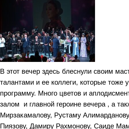
В этот вечер здесь блеснули своим мас
талантами и ее коллеги, которые тоже у
программу. Много цветов и аплодисме
залом и главной героине вечера , а та
Мирзакамалову, Рустаму Алимарданову
Пиязову, Дамиру Рахмонову, Саиде Ма