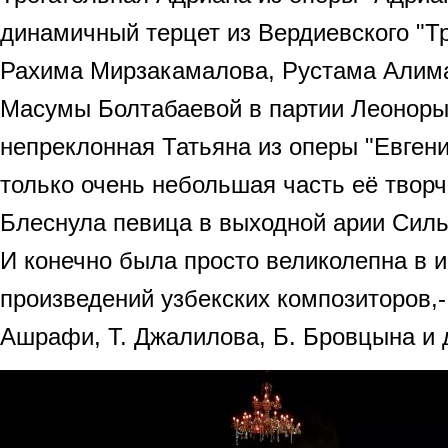
динамичный терцет из Вердиевского "Т
Рахима Мирзакамалова, Рустама Алим
Масумы Болтабаевой в партии Леоноры
непреклонная Татьяна из оперы "Евгени
только очень небольшая часть её творч
Блеснула певица в выходной арии Сил
И конечно была просто великолепна в 
произведений узбекских композиторов,-
Ашрафи, Т. Джалилова, Б. Бровцына и д