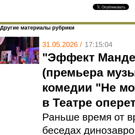
Другие материалы рубрики
31.05.2026 /
17:15:04
"Эффект Манд
(премьера муз
комедии "Не мо
в Театре опере
Раньше время от в
беседах динозавро