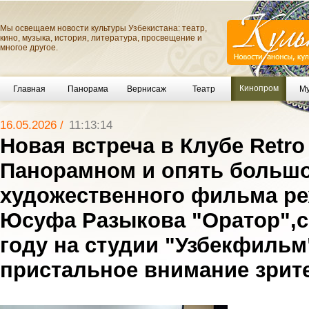
Мы освещаем новости культуры Узбекистана: театр,
кино, музыка, история, литература, просвещение и
многое другое.
Кинопром
Главная
Панорама
Вернисаж
Театр
Му
16.05.2026 /
11:13:14
Новая встреча в Клубе Retr
Панорамном и опять большо
художественного фильма р
Юсуфа Разыкова "Оратор",с
году на студии "Узбекфильм
пристальное внимание зрит