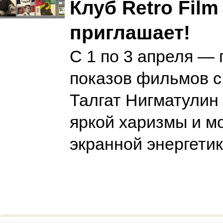
Клуб Retro Film
приглашает!
С 1 по 3 апреля —
показов фильмов с
Талгат Нигматулин
яркой харизмы и 
экранной энергети