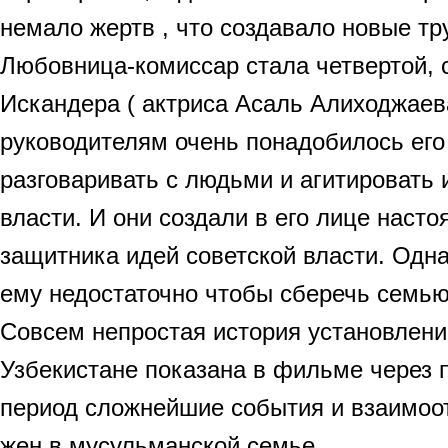
немало жертв , что создавало новые тр
Любовница-комиссар стала четвертой, 
Искандера ( актриса Асаль Алиходжае
руководителям очень понадобилось его
разговаривать с людьми и агитировать 
власти. И они создали в его лице насто
защитника идей советской власти. Одна
ему недостаточно чтобы сберечь семью
Совсем непростая история установлени
Узбекистане показана в фильме через 
период сложнейшие события и взаимоо
жен в мусульманской семье.