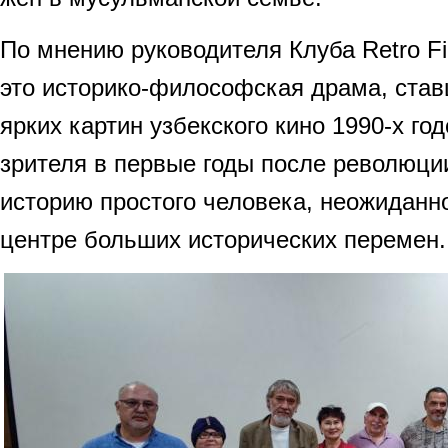
По мнению руководителя Клуба Retro F
это историко-философская драма, став
ярких картин узбекского кино 1990-х го
зрителя в первые годы после революци
историю простого человека, неожиданн
центре больших исторических перемен.