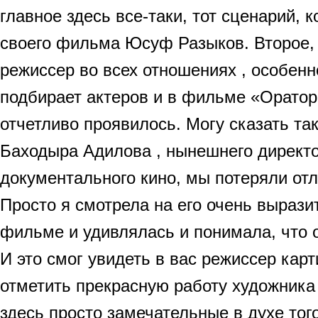
главное здесь все-таки, тот сценарий, 
своего фильма Юсуф Разыков. Второе,
режиссер во всех отношениях , особенн
подбирает актеров и в фильме «Оратор»
отчетливо проявилось. Могу сказать так
Баходыра Адилова , нынешнего директ
документального кино, мы потеряли отл
Просто я смотрела на его очень вырази
фильме и удивлялась и понимала, что о
И это смог увидеть в вас режиссер кар
отметить прекрасную работу художник
здесь просто замечательные в духе тог