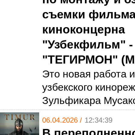
съемки фильм
киноконцерна
"Узбекфильм" -
"ТЕГИРМОН" (
Это новая работа и
узбекского киноре
Зульфикара Мусак
06.04.2026 /
12:34:39
В переполненн