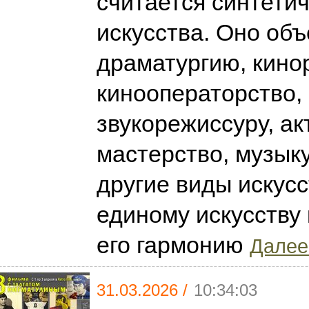
считается синтети
искусства. Оно об
драматургию, кино
кинооператорство,
звукорежиссуру, ак
мастерство, музыку
другие виды искус
единому искусству 
его гармонию
Далее.
31.03.2026 /
10:34:03