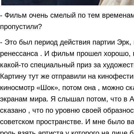
- Фильм очень смелый по тем временам
пропустили?
- Это был период действия партии Эрк, 
ренессанса . И фильм прошел хорошо, 
какой-то специальный приз за художес
Картину тут же отправили на кинофести
киносмотр «Шок», потом она , можно ск
экранам мира. Я слышал потом, что в 
сказано , что по уровню своей образно
советском пространстве. И мне было в
роль взять артиста у которого на лице