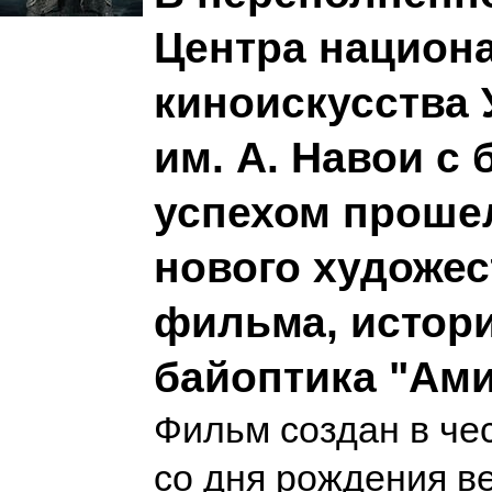
Центра национ
киноискусства 
им. А. Навои с
успехом проше
нового художес
фильма, истор
байоптика "Ам
Фильм создан в че
со дня рождения в