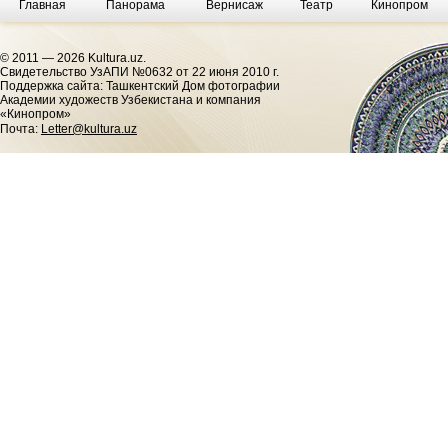
Главная
Панорама
Вернисаж
Театр
Кинопром
© 2011 — 2026 Kultura.uz.
Cвидетельство УзАПИ №0632 от 22 июня 2010 г.
Поддержка сайта: Ташкентский Дом фотографии
Академии художеств Узбекистана и компания
«Кинопром»
Почта:
Letter@kultura.uz