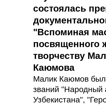
состоялась пр
документально
"Вспоминая мас
посвященного 
творчеству Ма
Каюмова
Малик Каюмов был
званий "Народный 
Узбекистана", "Гер