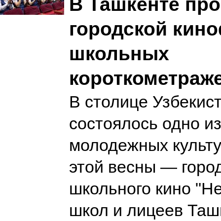
В Ташкенте пр
городской кин
школьных
короткометраж
В столице Узбекис
состоялось одно и
молодежных культ
этой весны — горо
школьного кино "He
школ и лицеев Таш