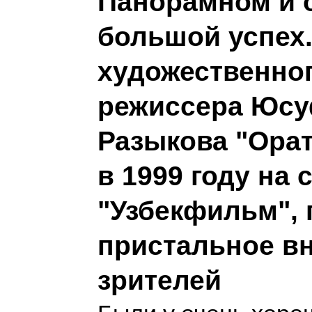
Панорамном и 
большой успех.
художественно
режиссера Юс
Разыкова "Орат
в 1999 году на 
"Узбекфильм", 
пристальное в
зрителей