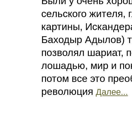
Были у очень хоро
сельского жителя, 
картины, Искандера
Баходыр Адылов) т
позволял шариат, п
лошадью, мир и пок
потом все это пре
революция
Далее...