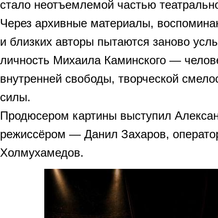
стало неотъемлемой частью театрально
Через архивные материалы, воспоминан
и близких авторы пытаются заново усл
личность Михаила Каминского — челов
внутренней свободы, творческой смело
силы.
Продюсером картины выступил Алексан
режиссёром — Данил Захаров, операто
Холмухамедов.