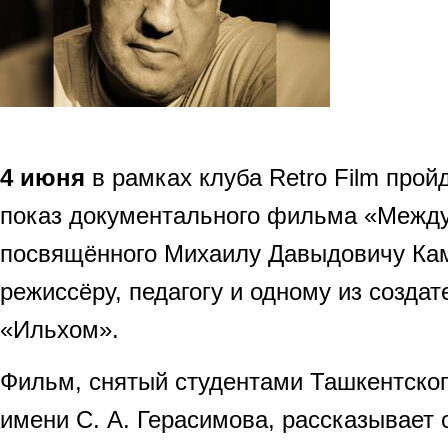
4 июня
в рамках клуба Retro Film про
показ документального фильма «Между
посвящённого Михаилу Давыдовичу Кам
режиссёру, педагогу и одному из создат
«Ильхом».
Фильм, снятый студентами Ташкентско
имени С. А. Герасимова, рассказывает 