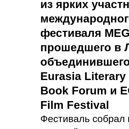
из ярких участ
международног
фестиваля MEGA
прошедшего в 
объединившего
Eurasia Literary
Book Forum и E
Film Festival
Фестиваль собрал 