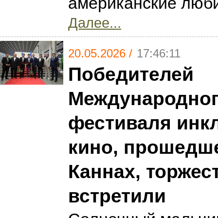
американские люби
Далее...
20.05.2026 /
17:46:11
Победителей
Международно
фестиваля инк
кино, прошедше
Каннах, торжес
встретили