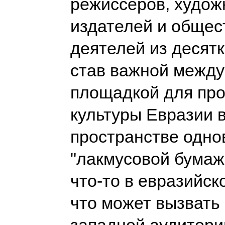
режиссёров, худож
издателей и обще
деятелей из десятк
став важной межд
площадкой для пр
культуры Евразии 
пространстве одн
"лакмусовой бумажк
что-то в евразийск
что может вызвать