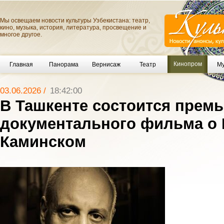
Мы освещаем новости культуры Узбекистана: театр,
кино, музыка, история, литература, просвещение и
многое другое.
Кинопром
Главная
Панорама
Вернисаж
Театр
Му
03.06.2026 /
18:42:00
В Ташкенте состоится прем
документального фильма о
Каминском