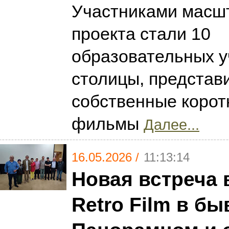
Участниками масш
проекта стали 10
образовательных 
столицы, представ
собственные коро
фильмы
Далее...
16.05.2026 /
11:13:14
Новая встреча 
Retro Film в б