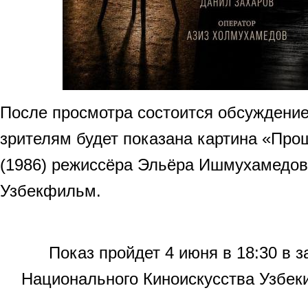
После просмотра состоится обсуждение
зрителям будет показана картина «Про
(1986) режиссёра Эльёра Ишмухамедова
Узбекфильм.
Показ пройдет 4 июня в 18:30 в 
Национального Киноискусства Узбеки