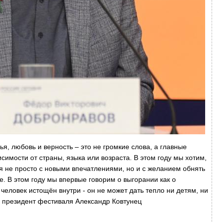
я, любовь и верность – это не громкие слова, а главные
имости от страны, языка или возраста. В этом году мы хотим,
я не просто с новыми впечатлениями, но и с желанием обнять
ое. В этом году мы впервые говорим о выгорании как о
человек истощён внутри - он не может дать тепло ни детям, ни
й президент фестиваля Александр Ковтунец