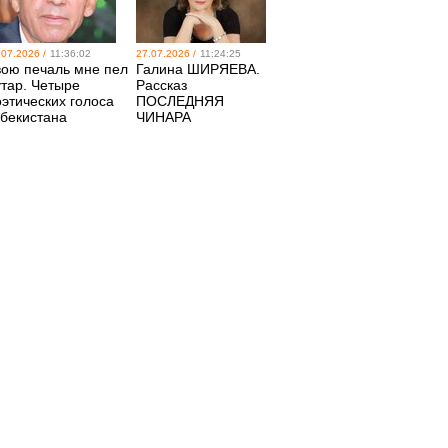
.07.2026 /
11:36:02
27.07.2026 /
11:24:25
вою печаль мне пел
Галина ШИРЯЕВА.
утар. Четыре
Рассказ
оэтических голоса
ПОСЛЕДНЯЯ
збекистана
ЧИНАРА