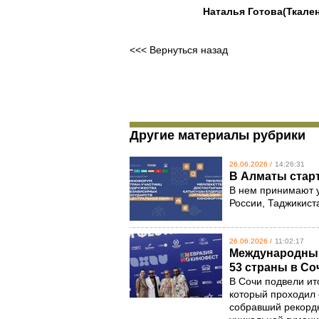
Наталья Готова(Ткален
<<< Вернуться назад
Другие материалы рубрики
26.06.2026 /
14:26:31
В Алматы стар
В нем принимают у
России, Таджикист
26.06.2026 /
11:02:17
Международный
53 страны в Со
В Сочи подвели ит
который проходил 
собравший рекордн