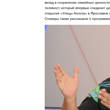
вклад в сохранение семейных ценност
телемост, который впервые соединит це
открытие «Улицы Ангела» в Ярославле и
Спикеры также рассказали о программе