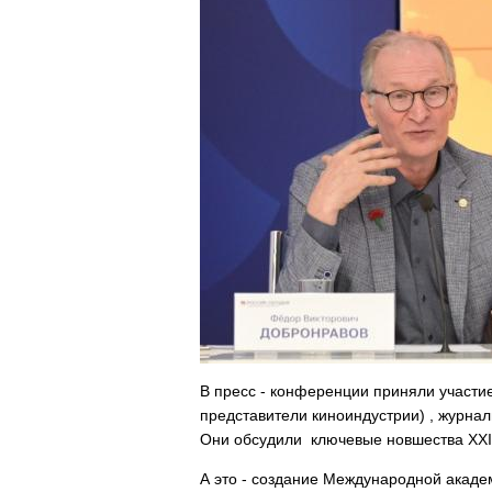
В пресс - конференции приняли участие
представители киноиндустрии) , журнал
Они обсудили ключевые новшества XXI
А это - создание Международной акаде