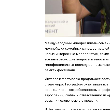
Международный кинофестиваль семейных
крупнейших семейных кинофестивалей в
новые интересные мероприятия, ярких 
все интересующие вопросы и узнали от
кинофестиваля за последние несколько
рамках фестиваля.
Интерес к фестивалю продолжает расти:
стран мира. География охватывает все
проекта и его востребованность в про
взрослении, любви и ответственности 
семья и человеческие отношения.
В фестивале примут участие также кин