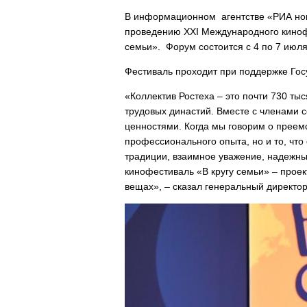
В информационном агентстве «РИА нов
проведению XХI Международного киноф
семьи». Форум состоится с 4 по 7 июля
Фестиваль проходит при поддержке Гос
«Коллектив Ростеха – это почти 730 ты
трудовых династий. Вместе с членами
ценностями. Когда мы говорим о преемс
профессионального опыта, но и то, что
традиции, взаимное уважение, надежны
кинофестиваль «В кругу семьи» – проект
вещах», – сказал генеральный директо