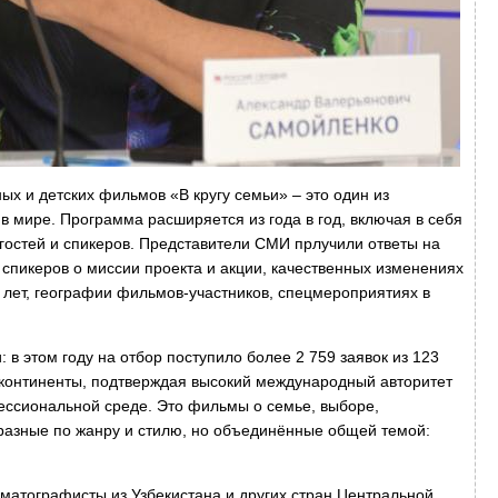
 и детских фильмов «В кругу семьи» – это один из
 мире. Программа расширяется из года в год, включая в себя
гостей и спикеров. Представители СМИ прлучили ответы на
 спикеров о миссии проекта и акции, качественных изменениях
 лет, географии фильмов-участников, спецмероприятиях в
 в этом году на отбор поступило более 2 759 заявок из 123
 континенты, подтверждая высокий международный авторитет
фессиональной среде. Это фильмы о семье, выборе,
–разные по жанру и стилю, но объединённые общей темой:
ематографисты из Узбекистана и других стран Центральной