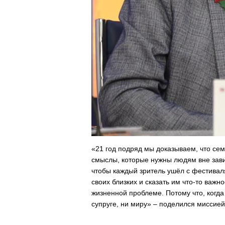
«21 год подряд мы доказываем, что семь
смыслы, которые нужны людям вне завис
чтобы каждый зритель ушёл с фестивал
своих близких и сказать им что-то важн
жизненной проблеме. Потому что, когда 
супруге, ни миру» – поделился миссие