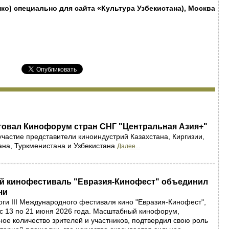
ко) специально для сайта «Культура Узбекистана), Москва
товал Кинофорум стран СНГ "Центральная Азия+"
частие представители киноиндустрий Казахстана, Киргизии,
ана, Туркменистана и Узбекистана
Далее...
 кинофестиваль "Евразия-Кинофест" объединил
чи
оги III Международного фестиваля кино "Евразия-Кинофест",
с 13 по 21 июня 2026 года. Масштабный кинофорум,
ое количество зрителей и участников, подтвердил свою роль