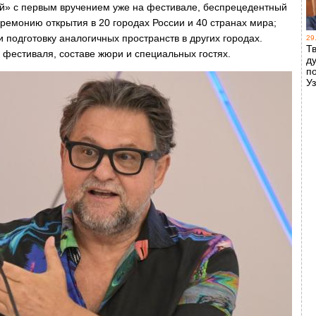
ей» с первым вручением уже на фестивале, беспрецедентный
ремонию открытия в 20 городах России и 40 странах мира;
 подготовку аналогичных пространств в других городах.
29
Т
 фестиваля, составе жюри и специальных гостях.
д
п
У