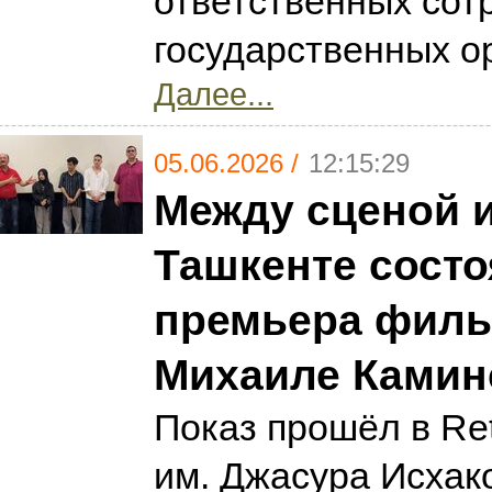
ответственных сот
государственных о
Далее...
05.06.2026 /
12:15:29
Между сценой и
Ташкенте сост
премьера филь
Михаиле Камин
Показ прошёл в Ret
им. Джасура Исхак