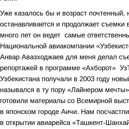
Уже казалось бы и возраст почтенный, 
останавливается и продолжает съемки в
много лет он ведет самые ответственн
Национальной авиакомпании «Узбекист
Анвар Авазходжаев для меня делал съ
репортажей в программе «Ахборот» УзТ
Узбекистана получали в 2003 году новы
назывался в ту пору «Лайнером мечты
готовили материалы со Всемирной выс
в японском городе Аичи. Нам посчастл
в открытии авиарейса «Ташкент-Шанхай