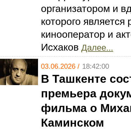
организатором и в
которого является 
кинооператор и ак
Исхаков
Далее...
03.06.2026 /
18:42:00
В Ташкенте сос
премьера доку
фильма о Миха
Каминском