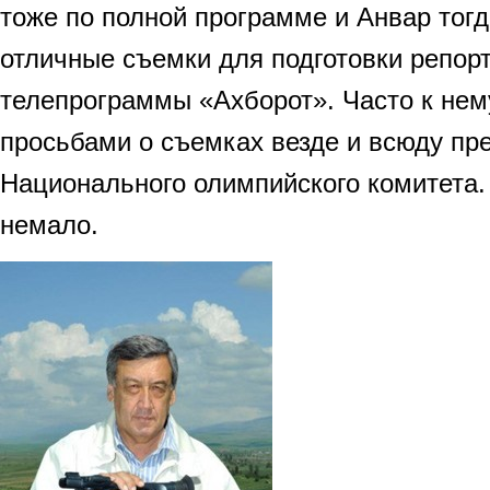
тоже по полной программе и Анвар тог
отличные съемки для подготовки репор
телепрограммы «Ахборот». Часто к не
просьбами о съемках везде и всюду пр
Национального олимпийского комитета.
немало.