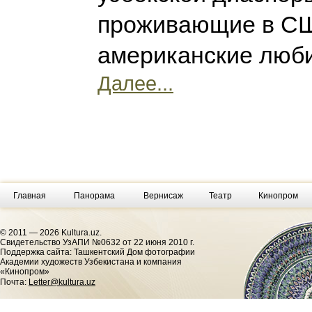
проживающие в СШ
американские люби
Далее...
Главная
Панорама
Вернисаж
Театр
Кинопром
© 2011 — 2026 Kultura.uz.
Cвидетельство УзАПИ №0632 от 22 июня 2010 г.
Поддержка сайта: Ташкентский Дом фотографии
Академии художеств Узбекистана и компания
«Кинопром»
Почта:
Letter@kultura.uz