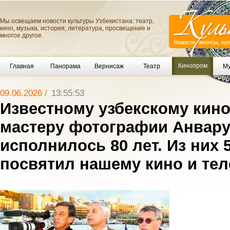
Мы освещаем новости культуры Узбекистана: театр,
кино, музыка, история, литература, просвещение и
многое другое.
Кинопром
Главная
Панорама
Вернисаж
Театр
Му
09.06.2026 /
13:55:53
Известному узбекскому кин
мастеру фотографии Анвару
исполнилось 80 лет. Из них 
посвятил нашему кино и те