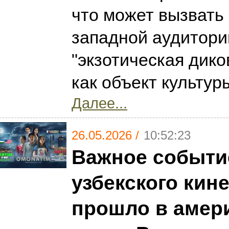
что может вызвать
западной аудитории
"экзотическая дико
как объект культур
Далее...
26.05.2026 /
10:52:23
Важное событи
узбекского кин
прошло в амер