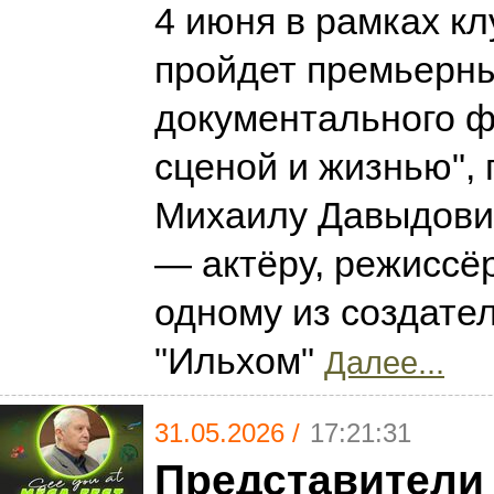
4 июня в рамках кл
пройдет премьерны
документального 
сценой и жизнью",
Михаилу Давыдови
— актёру, режиссёр
одному из создате
"Ильхом"
Далее...
31.05.2026 /
17:21:31
Представители