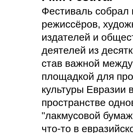
Фестиваль собрал 
режиссёров, худож
издателей и обще
деятелей из десятк
став важной межд
площадкой для пр
культуры Евразии 
пространстве одн
"лакмусовой бумажк
что-то в евразийск