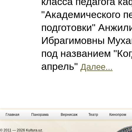
класса педагога к
"Академического п
подготовки" Анжил
Ибрагимовны Муха
под названием "Ког
апрель"
Далее...
Главная
Панорама
Вернисаж
Театр
Кинопром
© 2011 — 2026 Kultura.uz.