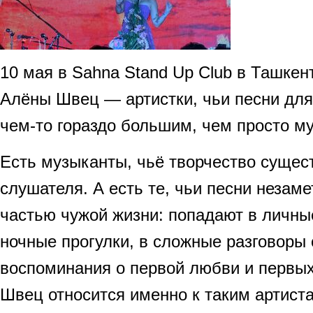
10 мая в Sahna Stand Up Club в Ташкен
Алёны Швец — артистки, чьи песни для
чем-то гораздо большим, чем просто м
Есть музыканты, чьё творчество сущест
слушателя. А есть те, чьи песни незаме
частью чужой жизни: попадают в личны
ночные прогулки, в сложные разговоры 
воспоминания о первой любви и первых
Швец относится именно к таким артист