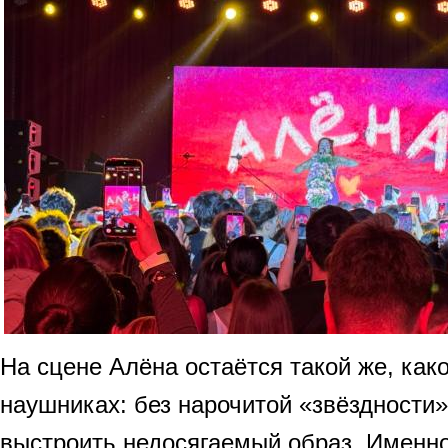
На сцене Алёна остаётся такой же, как
наушниках: без нарочитой «звёздности»
выстроить недосягаемый образ. Именн