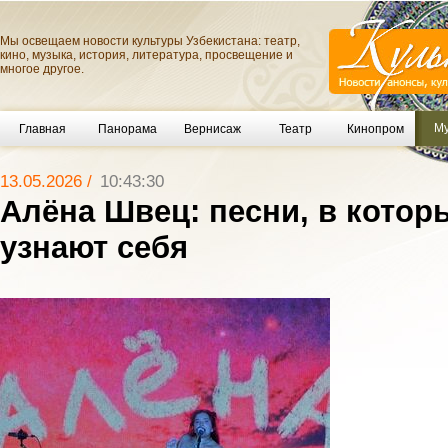
Мы освещаем новости культуры Узбекистана: театр,
кино, музыка, история, литература, просвещение и
многое другое.
Му
Главная
Панорама
Вернисаж
Театр
Кинопром
13.05.2026 /
10:43:30
Алёна Швец: песни, в котор
узнают себя