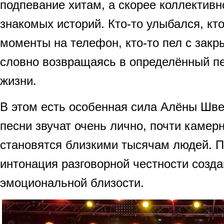
подпевание хитам, а скорее коллектив
знакомых историй. Кто-то улыбался, к
моменты на телефон, кто-то пел с закр
словно возвращаясь в определённый п
жизни.
В этом есть особенная сила Алёны Швец
песни звучат очень лично, почти камерн
становятся близкими тысячам людей. П
интонация разговорной честности созд
эмоциональной близости.