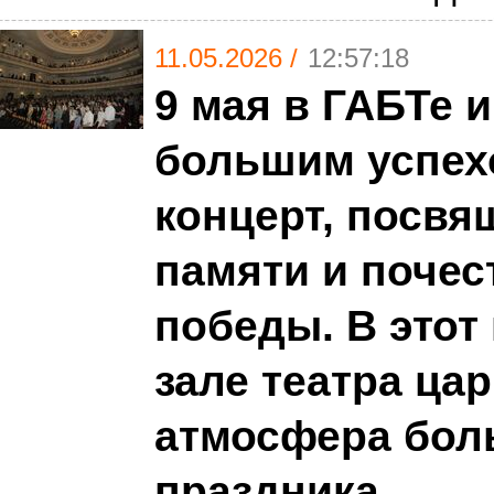
11.05.2026 /
12:57:18
9 мая в ГАБТе 
большим успех
концерт, посв
памяти и почес
победы. В этот
зале театра ца
атмосфера бол
праздника