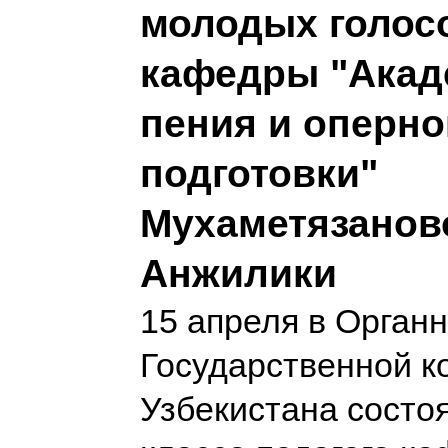
молодых голосо
кафедры "Акад
пения и оперно
подготовки"
Мухаметязанов
Анжилики
15 апреля в Орган
Государственной к
Узбекистана состо