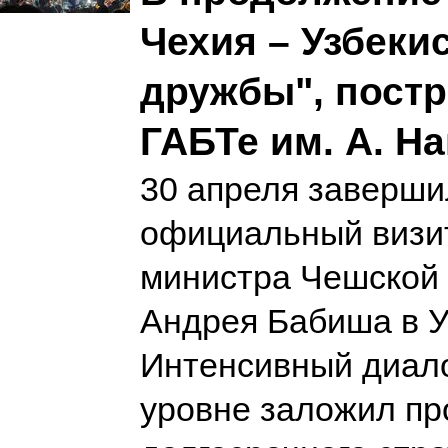
Чехия – Узбеки
дружбы", пост
ГАБТе им. А. На
30 апреля заверши
официальный визи
министра Чешской
Андрея Бабиша в У
Интенсивный диал
уровне заложил пр