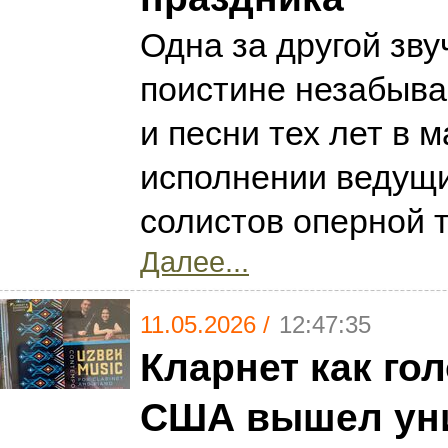
Одна за другой зву
поистине незабыв
и песни тех лет в 
исполнении ведущ
солистов оперной 
Далее...
11.05.2026 /
12:47:35
Кларнет как гол
США вышел ун