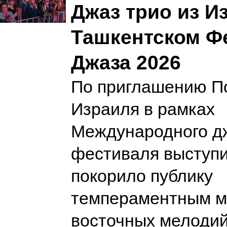
Джаз трио из И
Ташкентском Ф
Джаза 2026
По приглашению П
Израиля в рамках
Международного д
фестиваля выступил
покорило публику
темпераментным м
восточных мелоди