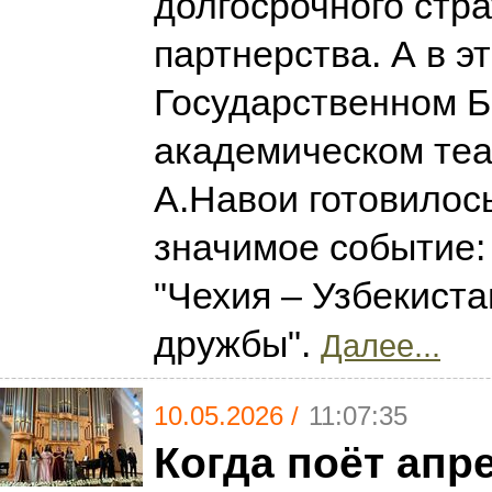
долгосрочного стра
партнерства. А в э
Государственном 
академическом теа
А.Навои готовилос
значимое событие:
"Чехия – Узбекиста
дружбы".
Далее...
10.05.2026 /
11:07:35
Когда поёт апр