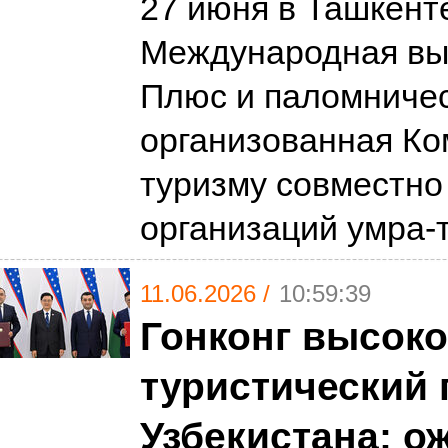
27 июня в Ташкент
Международная вы
Плюс и паломничес
организованная Ко
туризму совместно
организаций умра-
11.06.2026 /
10:59:39
Гонконг высоко
туристический 
Узбекистана: о