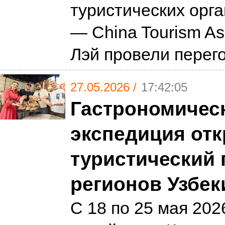
туристических орг
— China Tourism Ass
Лэй провели пере
27.05.2026 /
17:42:05
Гастрономичес
экспедиция от
туристический 
регионов Узбек
С 18 по 25 мая 202