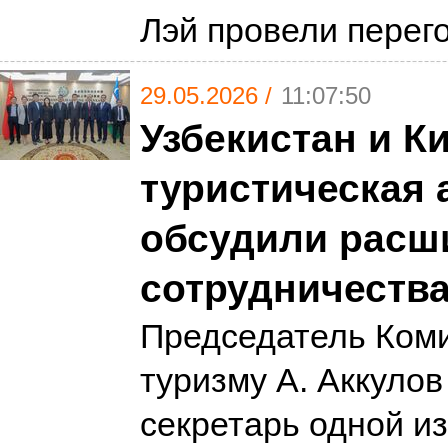
Лэй провели пере
29.05.2026 /
11:07:50
Узбекистан и К
туристическая 
обсудили расш
сотрудничеств
Председатель Коми
туризму А. Аккулов
секретарь одной и