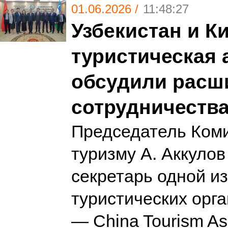
01.06.2026 /
11:48:27
Узбекистан и К
туристическая 
обсудили расш
сотрудничеств
Председатель Коми
туризму А. Аккулов
секретарь одной и
туристических орг
— China Tourism Ass