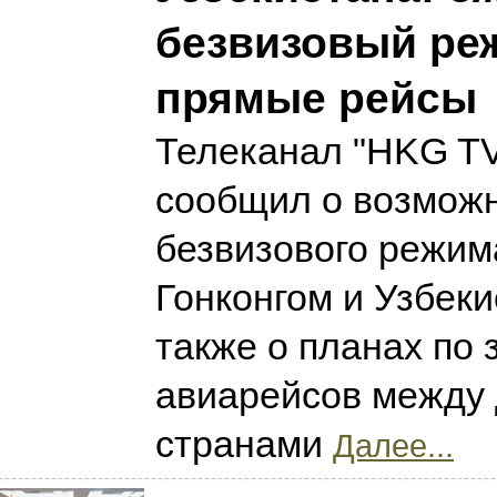
безвизовый ре
прямые рейсы
Телеканал "HKG T
сообщил о возмож
безвизового режим
Гонконгом и Узбеки
также о планах по 
авиарейсов между
странами
Далее...