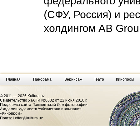
федерального уни
(СФУ, Россия) и р
холдингом AB Gro
Главная
Панорама
Вернисаж
Театр
Кинопром
© 2011 — 2026 Kultura.uz.
Cвидетельство УзАПИ №0632 от 22 июня 2010 г.
Поддержка сайта: Ташкентский Дом фотографии
Академии художеств Узбекистана и компания
«Кинопром»
Почта:
Letter@kultura.uz