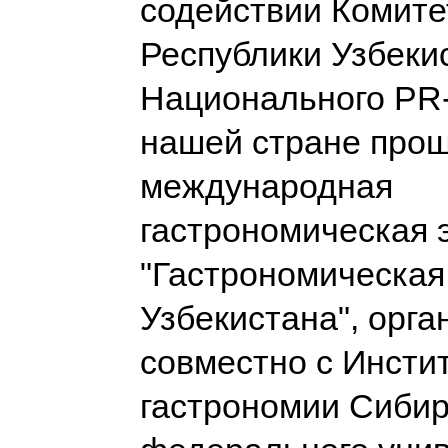
содействии Комите
Республики Узбеки
Национального PR-
нашей стране про
международная
гастрономическая 
"Гастрономическая
Узбекистана", орг
совместно с Инсти
гастрономии Сибир