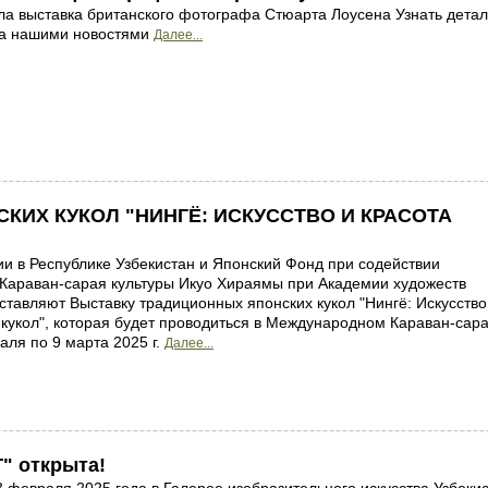
а выставка британского фотографа Стюарта Лоусена Узнать детал
 за нашими новостями
Далее...
ИХ КУКОЛ "НИНГЁ: ИСКУССТВО И КРАСОТА
и в Республике Узбекистан и Японский Фонд при содействии
Караван-сарая культуры Икуо Хираямы при Академии художеств
ставляют Выставку традиционных японских кукол "Нингё: Искусство
 кукол", которая будет проводиться в Международном Караван-сара
аля по 9 марта 2025 г.
Далее...
" открыта!