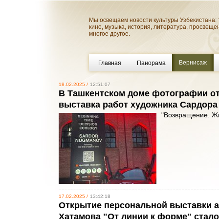
Мы освещаем новости культуры Узбекистана: 
кино, музыка, история, литература, просвеще
многое другое.
Вернисаж
Главная
Панорама
18.02.2025 /
12:51:07
В Ташкентском доме фотографии от
выставка работ художника Сардора
"Возвращение. Ж
17.02.2025 /
13:42:18
Открытие персональной выставки а
Хатамова "От линии к форме" стал