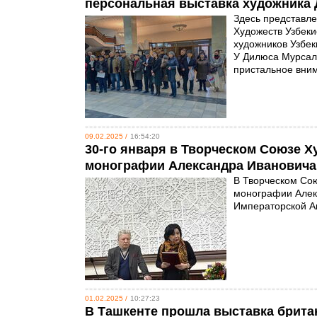
персональная выставка художника
Здесь представле
Художеств Узбеки
художников Узбек
У Дилюса Мурсали
пристальное вни
09.02.2025 /
16:54:20
30-го января в Творческом Союзе Х
монографии Александра Ивановича
В Творческом Сою
монографии Алек
Императорской А
01.02.2025 /
10:27:23
В Ташкенте прошла выставка брита