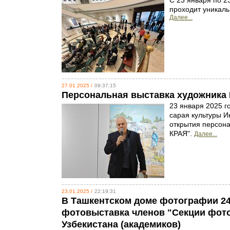
С 23 января по 2
проходит уникаль
Далее...
27.01.2025 /
09:37:15
Персональная выставка художника
23 января 2025 г
сарая культуры И
открытия персон
КРАЯ".
Далее...
23.01.2025 /
22:19:31
В Ташкентском доме фотографии 24
фотовыставка членов "Секции фот
Узбекистана (академиков)