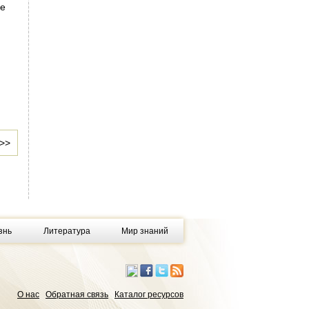
ме
>>
знь
Литература
Мир знаний
О нас
Обратная связь
Каталог ресурсов