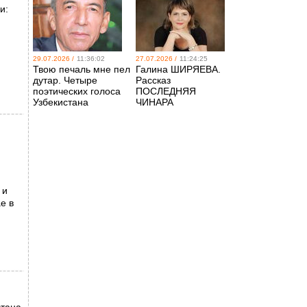
и:
29.07.2026 /
11:36:02
27.07.2026 /
11:24:25
Твою печаль мне пел
Галина ШИРЯЕВА.
дутар. Четыре
Рассказ
поэтических голоса
ПОСЛЕДНЯЯ
Узбекистана
ЧИНАРА
 и
е в