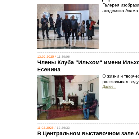
Галерея изобрази
академика Азамат
13.02.2025 /
11:49:06
Члены Клуба "Ильхом" имени Ильхо
Есенина
О жизни и творче
рассказывал веду
Далее...
11.02.2025 /
12:26:33
В Центральном выставочном зале А