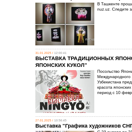
В Ташкенте прошл
nuz.uz. Следите
31.01.2025 /
12:00:41
ВЫСТАВКА ТРАДИЦИОННЫХ ЯПОНСК
ЯПОНСКИХ КУКОЛ"
Посольство Япони
Международного 
Узбекистана пред
красота японских
период с 10 февр
27.01.2025 /
10:56:45
Выставка "Графика художников СНГ