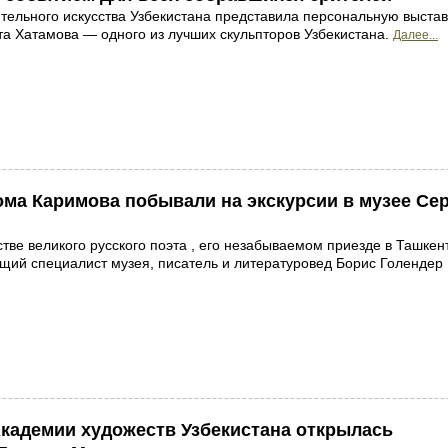
тельного искусства Узбекистана представила персональную выстав
а Хатамова — одного из лучших скульпторов Узбекистана.
Далее...
ма Каримова побывали на экскурсии в музее Се
стве великого русского поэта , его незабываемом приезде в Ташкен
щий специалист музея, писатель и литературовед Борис Голендер
кадемии художеств Узбекистана открылась