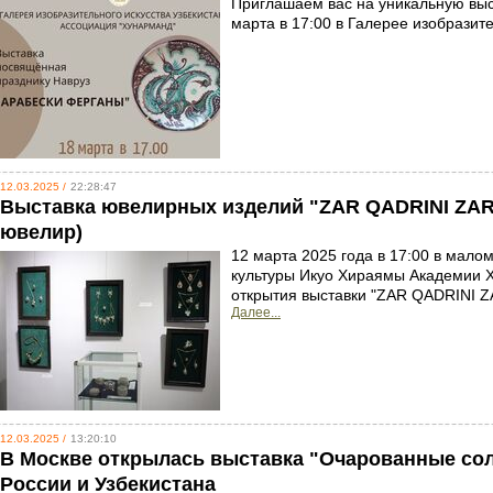
Приглашаем вас на уникальную выст
марта в 17:00 в Галерее изобразит
12.03.2025 /
22:28:47
Выставка ювелирных изделий "ZAR QADRINI ZARG
ювелир)
12 марта 2025 года в 17:00 в мал
культуры Икуо Хираямы Академии Х
открытия выставки "ZAR QADRINI ZA
Далее...
12.03.2025 /
13:20:10
В Москве открылась выставка "Очарованные со
России и Узбекистана