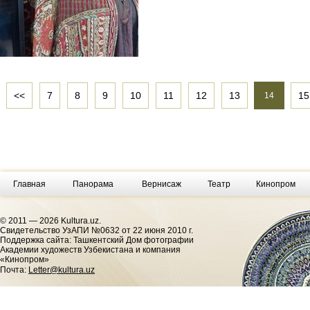
<<
7
8
9
10
11
12
13
15
14
Главная
Панорама
Вернисаж
Театр
Кинопром
© 2011 — 2026 Kultura.uz.
Cвидетельство УзАПИ №0632 от 22 июня 2010 г.
Поддержка сайта: Ташкентский Дом фотографии
Академии художеств Узбекистана и компания
«Кинопром»
Почта:
Letter@kultura.uz