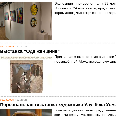
Экспозиция, приуроченная к 33-ле
Россией и Узбекистаном, представ
керамистов, чье творчество неразр
04.03.2025 /
12:31:21
Выставка "Ода женщине"
Приглашаем на открытие выставки 
посвящённой Международному дню
03.03.2025 /
22:20:26
Персональная выставка художника Улугбека Ус
В экспозиции выставки представлен
зрители смогут увидеть скульптуры