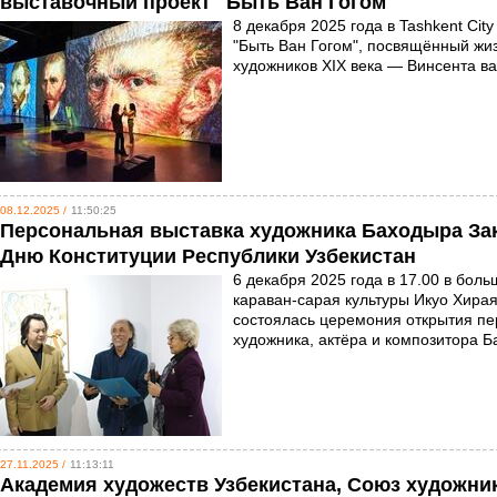
выставочный проект "Быть Ван Гогом"
8 декабря 2025 года в Tashkent Ci
"Быть Ван Гогом", посвящённый жиз
художников XIX века — Винсента в
08.12.2025 /
11:50:25
Персональная выставка художника Баходыра Зак
Дню Конституции Республики Узбекистан
6 декабря 2025 года в 17.00 в бо
караван-сарая культуры Икуо Хира
состоялась церемония открытия пе
художника, актёра и композитора 
27.11.2025 /
11:13:11
Академия художеств Узбекистана, Союз художни