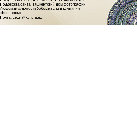
Cвидетельство УзАПИ №0632 от 22 июня 2010 г.
Поддержка сайта: Ташкентский Дом фотографии
Академии художеств Узбекистана и компания
«Кинопром»
Почта:
Letter@kultura.uz