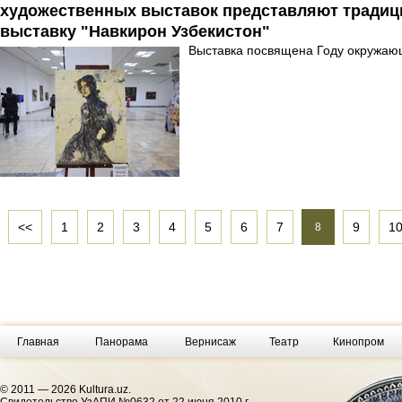
художественных выставок представляют тради
выставку "Навкирон Узбекистон"
Выставка посвящена Году окружающ
<<
1
2
3
4
5
6
7
9
1
8
Главная
Панорама
Вернисаж
Театр
Кинопром
© 2011 — 2026 Kultura.uz.