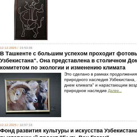
12.12.2025 /
15:53:36
В Ташкенте с большим успехом проходит фотов
Узбекистана". Она представлена в столичном 
комитетом по экологии и изменению климата
Это сделано в рамках продолжения
природного наследия Узбекистана, 
днем климата" и нарастающим возд
природное наследие
Далее...
12.12.2025 /
10:57:16
Фонд развития культуры и искусства Узбекиста