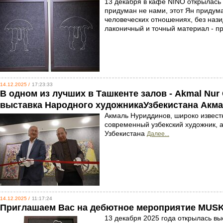
13 декабря в кафе NINO открылась 
придуман не нами, этот Ян придума
человеческих отношениях, без нази
лаконичный и точный материал - п
14.12.2025 /
17:23:33
В одном из лучших в Ташкенте залов - Akmal Nur
выставка Народного художникаУзбекистана Акма
Акмаль Нуриддинов, широко извест
современный узбекский художник, 
Узбекистана
Далее...
14.12.2025 /
11:17:24
Приглашаем Вас на дебютное мероприятие MUS
13 декабря 2025 года открылась в