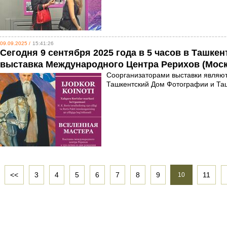
09.09.2025 /
15:41:26
Сегодня 9 сентября 2025 года в 5 часов в Ташк
выставка Международного Центра Рерихов (Моск
Соорганизаторами выставки являют
Ташкентский Дом Фотографии и Та
<<
3
4
5
6
7
8
9
11
10