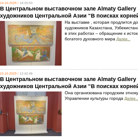
14.10.2025 /
16:20:53
В Центральном выставочном зале Almaty Gallery
художников Центральной Азии "В поисках корне
На выставке , которая продлится д
художников Казахстана, Узбекиста
в этих работах – обращение к исток
богатого духовного мира
Далее...
10.10.2025 /
12:42:46
В Центральном выставочном зале Almaty Gallery
художников Центральной Азии "В поисках корней
Она организована городским этнок
Управлении культуры города
Далее..