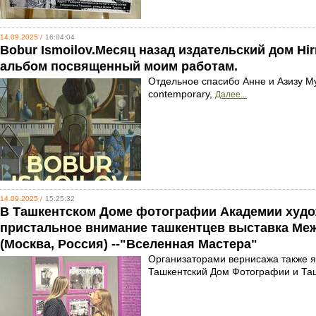
14.09.2025 /
16:04:04
Bobur Ismoilov.Месяц назад издательский дом Hi
альбом посвященный моим работам.
Отдельное спасибо Анне и Азизу 
contemporary,
Далее...
14.09.2025 /
15:25:32
В Ташкентском Доме фотографии Академии худо
пристальное внимание ташкентцев выставка Ме
(Москва, Россия) --"Вселенная Мастера"
Организаторами вернисажа также я
Ташкентский Дом Фотографии и Та