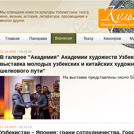
Мы освещаем новости культуры Узбекистана: театр,
кино, музыка, история, литература, просвещение и
многое другое.
Вернисаж
Главная
Панорама
Театр
Кинопром
Му
21.10.2025 /
15:23:16
В галерее "Академия" Академии художеств Узбе
выставка молодых узбекских и китайских художн
шелкового пути"
На выставке представлены около 50
17.10.2025 /
12:12:13
Узбекистан – Япония: грани сотрудничества. Гор