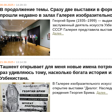
30.09.2025 /
14:28:33
В продолжение темы. Сразу две выставки в форм
прошли недавно в залах Галерея изобразительно
Георгий Брим (1935–1999) — выда
заслуженный деятель искусств Узб
СССР. Галерея представила выставк
Далее...
21.09.2025 /
13:14:39
Ташкент открывает для меня новые имена потря
раз удивляюсь тому, насколько богата история 
Узбекистана.
В Галерее изобразительного искусс
открытие выставки "Диалог: Наслед
рождения Георгия Брима.
Далее...