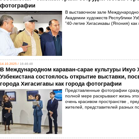
фотографии
В выставочном зале Международног
Академии художеств Республики Уз
"40-летие Хигасикавы (Япония) как
14.10.2025 /
16:46:48
В Международном караван-сарае культуры Икуо
Узбекистана состоялось открытие выставки, по
города Хигасигавы как города фотографии
Представленные фотографии сразу
полной мере раскрывают жизнь этог
очень красивом пространстве , пре
жителей, представителей разных 