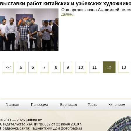
выставки работ китайских и узбекских художник
Она организована Академией вмест
Далее...
<<
5
6
7
8
9
10
11
13
12
Главная
Панорама
Вернисаж
Театр
Кинопром
© 2011 — 2026 Kultura.uz.
Cвидетельство УзАПИ №0632 от 22 июня 2010 г.
Поддержка сайта: Ташкентский Дом фотографии