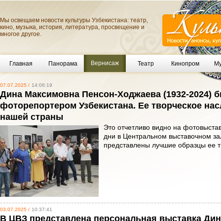
Мы освещаем новости культуры Узбекистана: театр,
кино, музыка, история, литература, просвещение и
многое другое.
Вернисаж
Главная
Панорама
Театр
Кинопром
Му
07.07.2025 /
14:06:19
Дина Максимовна Пенсон-Ходжаева (1932-2024) 
фоторепортером Узбекистана. Ее творческое на
нашей страны
Это отчетливо видно на фотовыстав
дни в Центральном выставочном за
представлены лучшие образцы ее 
03.07.2025 /
10:37:41
В ЦВЗ представлена персональная выставка Д