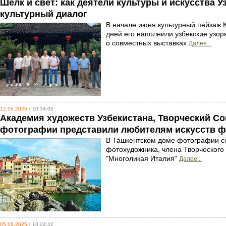
Шелк и свет: как деятели культуры и искусства 
культурный диалог
В начале июня культурный пейзаж К
дней его наполнили узбекские узор
о совместных выставках
Далее...
12.06.2025 /
10:34:05
Академия художеств Узбекистана, Творческий С
фотографии представили любителям искусств ф
В Ташкентском доме фотографии со
фотохудожника, члена Творческого
"Многоликая Италия"
Далее...
05.06.2025 /
10:24:42