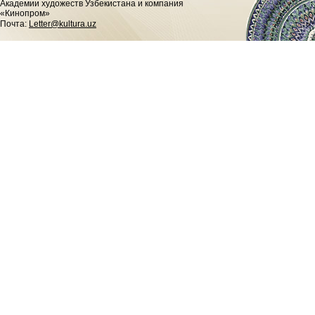
Академии художеств Узбекистана и компания
«Кинопром»
Почта:
Letter@kultura.uz