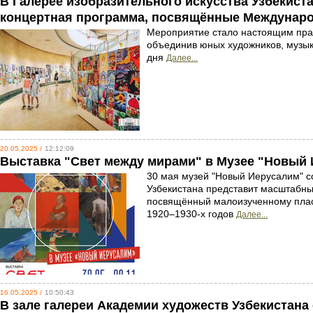
В Галерее изобразительного искусства Узбекист
концертная программа, посвящённые Междунар
Мероприятие стало настоящим праз
объединив юных художников, музык
дня
Далее...
20.05.2025 /
12:12:09
Выставка "Свет между мирами" в Музее "Новый
30 мая музей "Новый Иерусалим" со
Узбекистана представит масштабны
посвящённый малоизученному пласт
1920–1930-х годов
Далее...
16.05.2025 /
10:50:43
В зале галереи Академии художеств Узбекистана