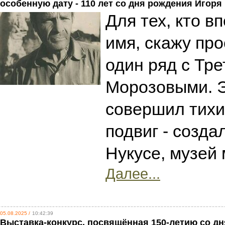
особенную дату - 110 лет со дня рождения Игор
Для тех, кто в
имя, скажу про
один ряд с Тр
Морозовыми. Э
совершил тихи
подвиг - созда
Нукусе, музей 
Далее...
05.08.2025 /
10:42:39
Выставка-конкурс, посвящённая 150-летию со д