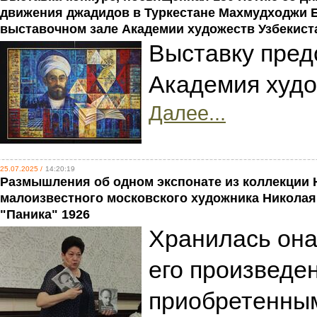
движения джадидов в Туркестане Махмудходжи 
выставочном зале Академии художеств Узбекист
Выставку пред
Академия худо
Далее...
25.07.2025 /
14:20:19
Размышления об одном экспонате из коллекции Н
малоизвестного московского художника Николая
"Паника" 1926
Хранилась она
его произведе
приобретенным