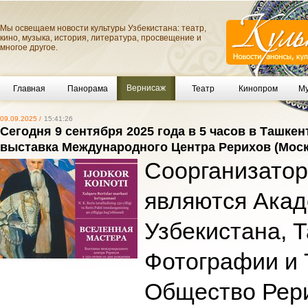
Мы освещаем новости культуры Узбекистана: театр,
кино, музыка, история, литература, просвещение и
многое другое.
Вернисаж
Главная
Панорама
Театр
Кинопром
Му
09.09.2025 /
15:41:26
Сегодня 9 сентября 2025 года в 5 часов в Ташк
выставка Международного Центра Рерихов (Моск
Соорганизатор
являются Акад
Узбекистана, 
Фотографии и 
Общество Рер