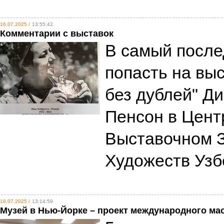
16.07.2025 /
13:55:42
Комментарии с выставок
В самый после
попасть на вы
без дублей" Д
Пенсон в Цен
Выставочном 
Художеств Уз
16.07.2025 /
13:14:59
Музей в Нью-Йорке – проект международного ма