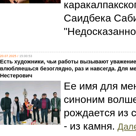
каракалпакско
Саидбека Саб
"Недосказанно
20.07.2025 /
15:00:53
Есть художники, чьи работы вызывают уважение. 
влюбляешься безоглядно, раз и навсегда. Для м
Нестерович
Ее имя для мен
синоним волше
рождается из 
- из камня.
Дале