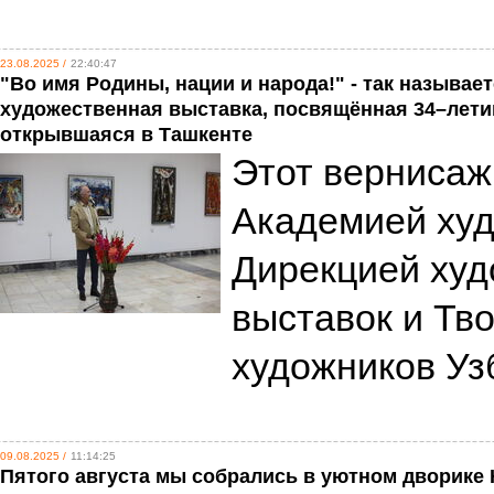
23.08.2025 /
22:40:47
"Во имя Родины, нации и народа!" - так называе
художественная выставка, посвящённая 34–лети
открывшаяся в Ташкенте
Этот вернисаж
Академией худ
Дирекцией ху
выставок и Тв
художников Уз
09.08.2025 /
11:14:25
Пятого августа мы собрались в уютном дворике