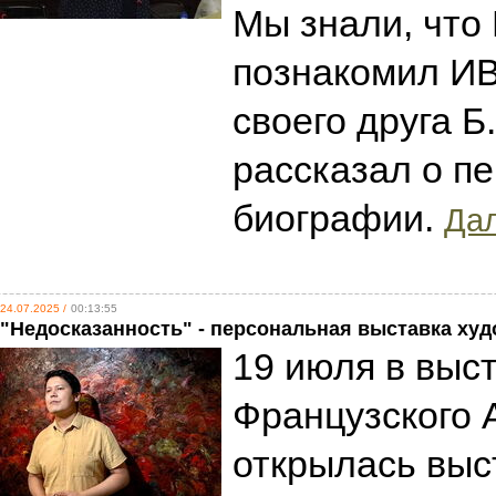
Мы знали, что
познакомил ИВ
своего друга Б
рассказал о пе
биографии.
Дал
24.07.2025 /
00:13:55
"Недосказанность" - персональная выставка ху
19 июля в выс
Французского 
открылась выс