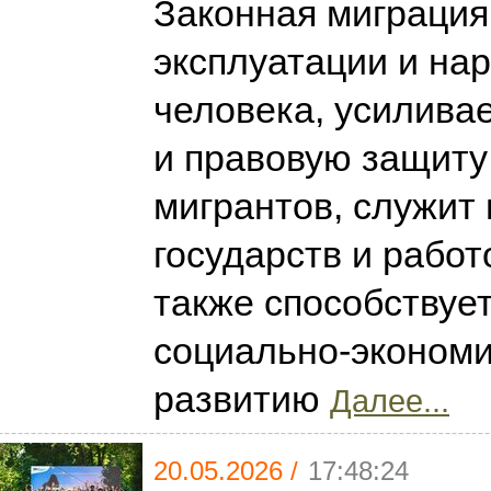
Законная миграция
эксплуатации и на
человека, усилива
и правовую защиту
мигрантов, служит
государств и работ
также способствуе
социально-эконом
развитию
Далее...
20.05.2026 /
17:48:24