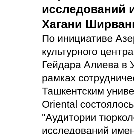
исследований 
Хагани Ширван
По инициативе Азе
культурного центр
Гейдара Алиева в У
рамках сотрудниче
Ташкентским унив
Oriental состоялос
"Аудитории тюркол
исследований имен