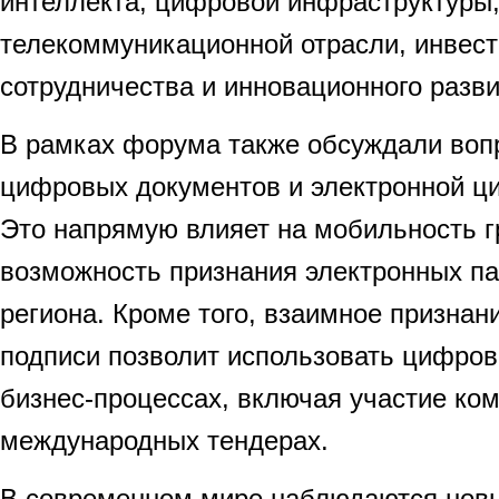
интеллекта, цифровой инфраструктуры,
телекоммуникационной отрасли, инвест
сотрудничества и инновационного разви
В рамках форума также обсуждали воп
цифровых документов и электронной ц
Это напрямую влияет на мобильность г
возможность признания электронных па
региона. Кроме того, взаимное признан
подписи позволит использовать цифро
бизнес-процессах, включая участие ко
международных тендерах.
В современном мире наблюдаются нов