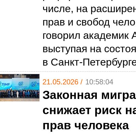
числе, на расшире
прав и свобод чело
говорил академик 
выступая на состо
в Санкт-Петербург
21.05.2026 /
10:58:04
Законная мигр
снижает риск 
прав человека