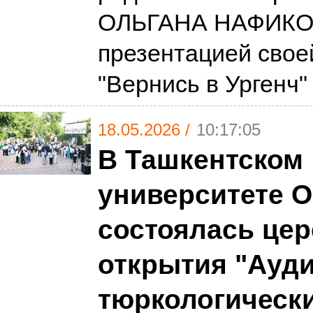
ОЛЬГАНА НАФИКО
презентацией свое
"Вернись в Ургенч
18.05.2026 /
10:17:05
В Ташкентском
университете Or
состоялась це
открытия "Ауд
тюркологическ