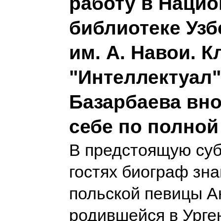
работу в Наци
библиотеке Узб
им. А. Навои. К
"Интеллектуал"
Базарбаева вно
себе по полной
В предстоящую суб
гостях биограф зн
польской певицы А
родившейся в Урген