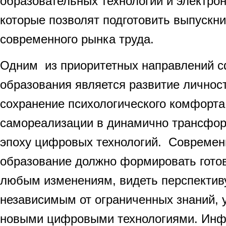
образовательных технологий и электро
которые позволят подготовить выпускн
современного рынка труда.
Одним из приоритетных направлений 
образования является развитие личнос
сохранение психологического комфорта
самореализации в динамично трансфо
эпоху цифровых технологий. Современ
образование должно формировать готов
любым изменениям, видеть перспективу
независимым от ограниченных знаний, у
новыми цифровыми технологиями. Ин