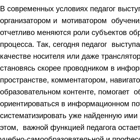
В современных условиях педагог высту
организатором и мотиватором обучения
отчетливо меняются роли субъектов об
процесса. Так, сегодня педагог выступа
качестве носителя или даже транслятор
становясь скорее проводником в инфо
пространстве, комментатором, навигат
образовательном контенте, помогает 
ориентироваться в информационном по
систематизировать уже найденную им
этом, важной функцией педагога остае
учебно-самообразовательной и профес