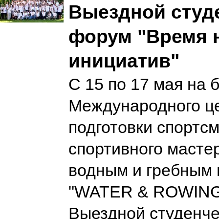
Выездной студ
форум "Время 
инициатив"
С 15 по 17 мая на 
Международного ц
подготовки спортс
спортивного масте
водным и гребным 
"WATER & ROWING
Выездной студенч