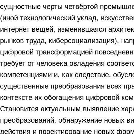
сущностные черты четвёртой промышл
(иной технологический уклад, искусстве
интернет вещей, изменившаяся архитек
рынков труда, киберсоциализация), на
цифровой трансформацией повседневно
требует от человека овладения соотве
компетенциями и, как следствие, обусл
существенные преобразования всех пра
контексте их обогащения цифровой ком
Становится актуальным выявление хара
преобразований, обнаружение новых ви
действия и проектирование новых форм