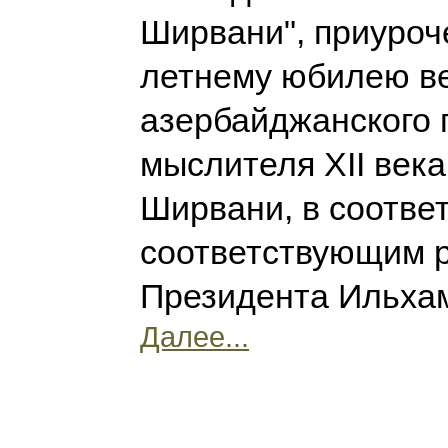
Ширвани", приуроч
летнему юбилею в
азербайджанского 
мыслителя XII века
Ширвани, в соответ
соответствующим 
Президента Ильха
Далее...