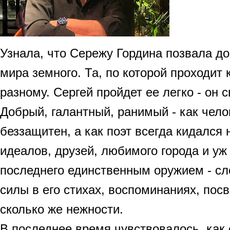
Узнала, что Сережу Гордина позвала до
мира земного. Та, по которой проходит 
разному. Сергей пройдет ее легко - он 
Добрый, галантный, ранимый - как чело
беззащитен, а как поэт всегда кидался 
идеалов, друзей, любимого города и уж
последнего единственным оружием - сл
силы в его стихах, воспоминаниях, пос
сколько же нежности.
В последнее время чувствовалось. как 