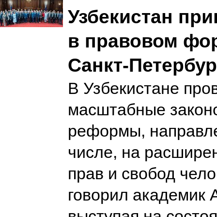
Узбекистан при
в правовом фо
Санкт-Петербур
В Узбекистане про
масштабные закон
реформы, направле
числе, на расшире
прав и свобод чело
говорил академик 
выступая на состо