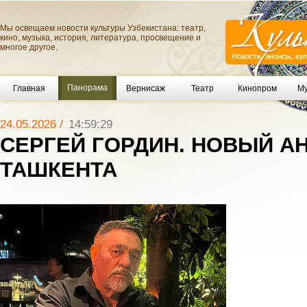
Мы освещаем новости культуры Узбекистана: театр,
кино, музыка, история, литература, просвещение и
многое другое.
Панорама
Главная
Вернисаж
Театр
Кинопром
Му
24.05.2026 /
14:59:29
СЕРГЕЙ ГОРДИН. НОВЫЙ А
ТАШКЕНТА