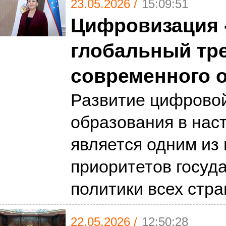
23.05.2026 /
15:09:51
Цифровизация 
глобальный тр
современного 
Развитие цифровой
образования в нас
является одним из
приоритетов госуд
политики всех стр
22.05.2026 /
12:50:28