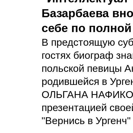
Базарбаева вно
себе по полной
В предстоящую суб
гостях биограф зн
польской певицы А
родившейся в Урген
ОЛЬГАНА НАФИКО
презентацией свое
"Вернись в Ургенч