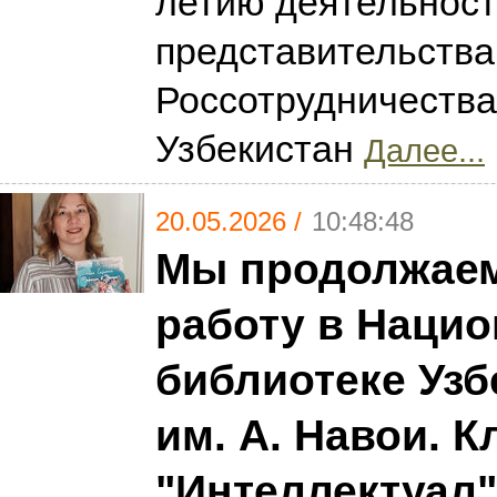
летию деятельнос
представительства
Россотрудничества
Узбекистан
Далее...
20.05.2026 /
10:48:48
Мы продолжае
работу в Наци
библиотеке Узб
им. А. Навои. К
"Интеллектуал"