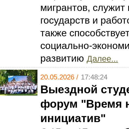
мигрантов, служит
государств и работ
также способствуе
социально-эконом
развитию
Далее...
20.05.2026 /
17:48:24
Выездной студ
форум "Время 
инициатив"