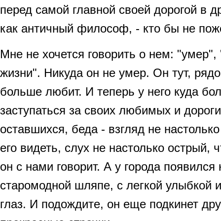
перед самой главной своей дорогой в 
как античный философ, - кто бы не пож
Мне не хочется говорить о нем: "умер", 
жизни". Никуда он не умер. Он тут, ряд
больше любит. И теперь у него куда б
заступаться за своих любимых и дороги
оставшихся, беда - взгляд не настольк
его видеть, слух не настолько острый, 
он с нами говорит. А у города появился 
старомодной шляпе, с легкой улыбкой
глаз. И подождите, он еще подкинет др