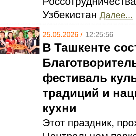
Россотрудничества
Узбекистан
Далее...
25.05.2026 /
12:25:56
В Ташкенте сос
Благотворител
фестиваль кул
традиций и на
кухни
Этот праздник, пр