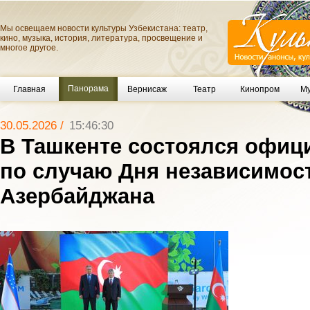
Мы освещаем новости культуры Узбекистана: театр,
кино, музыка, история, литература, просвещение и
многое другое.
Панорама
Главная
Вернисаж
Театр
Кинопром
Му
30.05.2026 /
15:46:30
В Ташкенте состоялся офи
по случаю Дня независимос
Азербайджана