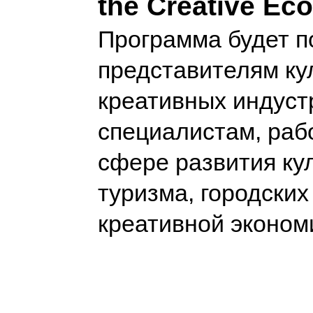
the Creative Ec
Программа будет п
представителям ку
креативных индустр
специалистам, ра
сфере развития ку
туризма, городских
креативной эконо