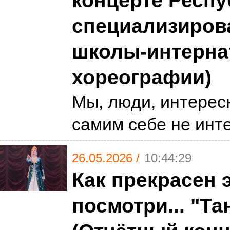
концерте Респ
специализиров
школы-интерна
хореографии)
Мы, люди, интерес
самим себе не ин
26.05.2026 /
10:44:29
Как прекрасен э
посмотри... "Та