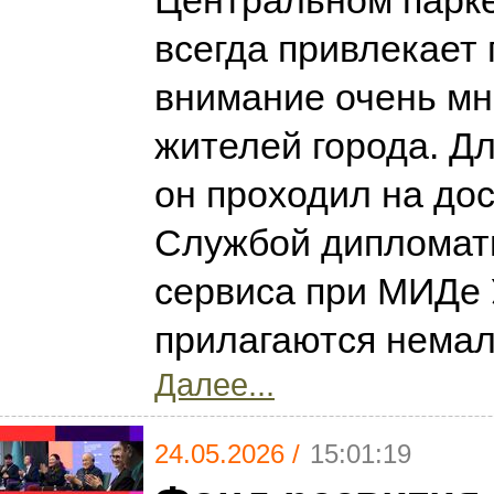
Центральном парке
всегда привлекает
внимание очень мно
жителей города. Дл
он проходил на до
Службой дипломат
сервиса при МИДе 
прилагаются нема
Далее...
24.05.2026 /
15:01:19