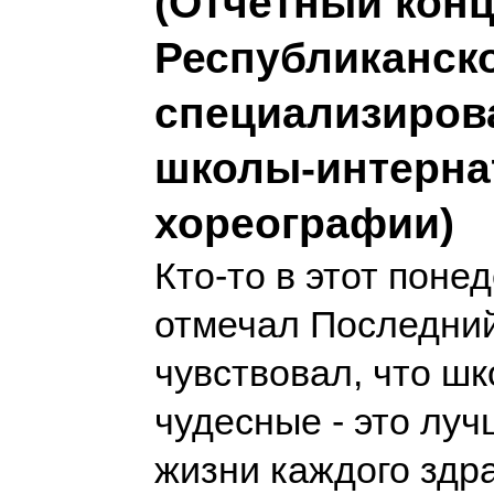
(Отчётный конц
Республиканск
специализиров
школы-интерна
хореографии)
Кто-то в этот поне
отмечал Последний
чувствовал, что ш
чудесные - это луч
жизни каждого зд