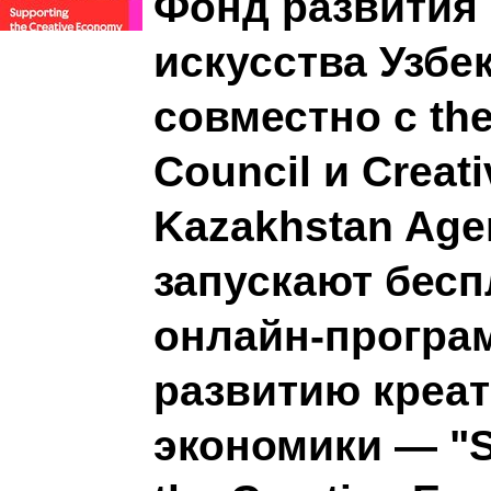
Фонд развития 
искусства Узбе
совместно с the
Council и Creati
Kazakhstan Age
запускают бес
онлайн-програ
развитию креа
экономики — "S