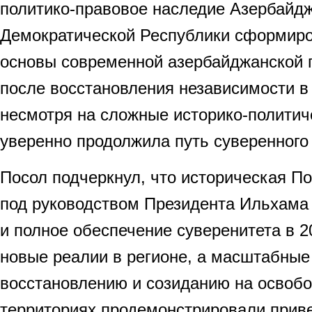
политико-правовое наследие Азербайд
Демократической Республики сформир
основы современной азербайджанской г
после восстановления независимости в 
несмотря на сложные историко-политич
уверенно продолжила путь суверенного
Посол подчеркнул, что историческая П
под руководством Президента Ильхама 
и полное обеспечение суверенитета в 2
новые реалии в регионе, а масштабные
восстановлению и созиданию на освоб
территориях продемонстрировали прив