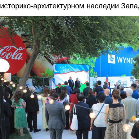
историко-архитектурном наследии Запа