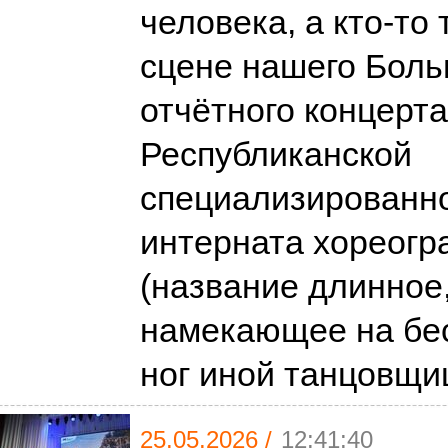
человека, а кто-то
сцене нашего Боль
отчётного концерта
Республиканской
специализированн
интерната хореог
(название длинное,
намекающее на бе
ног иной танцовщ
25.05.2026 /
12:41:40