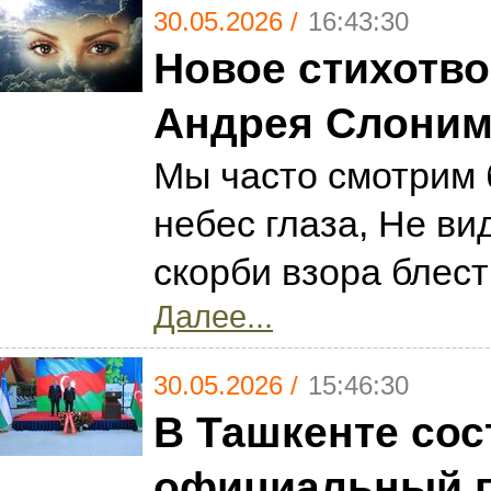
30.05.2026 /
16:43:30
Новое стихотв
Андрея Слоним
Мы часто смотрим 
небес глаза, Не вид
скорби взора блест
Далее...
30.05.2026 /
15:46:30
В Ташкенте сос
официальный 