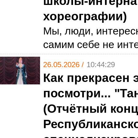
школы-интерна
хореографии)
Мы, люди, интерес
самим себе не ин
26.05.2026 /
10:44:29
Как прекрасен э
посмотри... "Та
(Отчётный конц
Республиканск