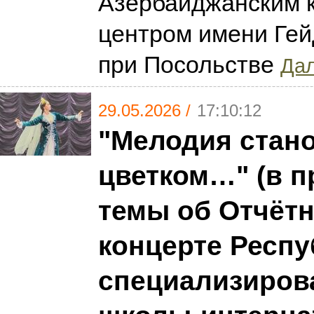
Азербайджанским 
центром имени Ге
при Посольстве
Дал
29.05.2026 /
17:10:12
"Мелодия стан
цветком…" (в 
темы об Отчёт
концерте Респ
специализиров