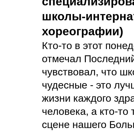
специализиров
школы-интерна
хореографии)
Кто-то в этот поне
отмечал Последний
чувствовал, что ш
чудесные - это луч
жизни каждого зд
человека, а кто-то
сцене нашего Боль