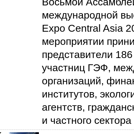
Восьмой Ассамбле
международной вы
Expo Central Asia 2
мероприятии прин
представители 186
участниц ГЭФ, ме
организаций, фина
институтов, эколог
агентств, гражданс
и частного сектора