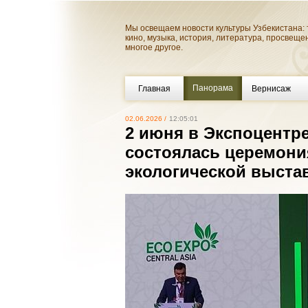
Мы освещаем новости культуры Узбекистана: 
кино, музыка, история, литература, просвеще
многое другое.
Панорама
Главная
Вернисаж
02.06.2026 /
12:05:01
2 июня в Экспоцентре
состоялась церемони
экологической выставк