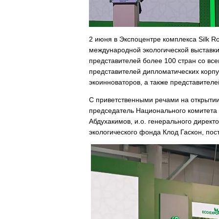
2 июня в Экспоцентре комплекса Silk 
международной экологической выставки
представителей более 100 стран со вс
представителей дипломатических корпус
экоинноваторов, а также представителе
С приветственными речами на открытии
председатель Национального комитета 
Абдухакимов, и.о. генерального директ
экологического фонда Клод Гаскон, по