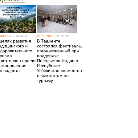
.08.2026 /
14:41:25
04.08.2026 /
10:31:05
 целях развития
В Ташкенте
едицинского и
состоялся фестиваль,
здоровительного
организованный при
уризма
поддержке
одготовлен проект
Посольства Индии в
остановления
Республике
резидента
Узбекистан совместно
с Комитетом по
туризму