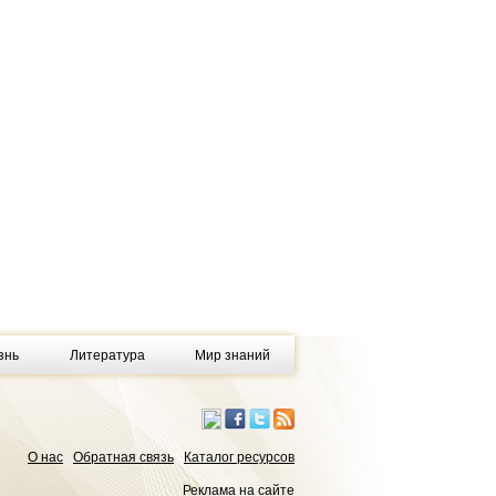
знь
Литература
Мир знаний
О нас
Обратная связь
Каталог ресурсов
Реклама на сайте