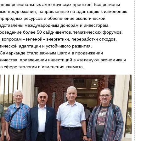
нию региональных экологических проектов. Все регионы
тные предложения, направленные на адаптацию к изменению
природных ресурсов и обеспечение экологической
представлены международным донорам и инвесторам.
проведение более 50 сайд-ивентов, тематических форумов,
 вопросам «зеленой» энергетики, переработки отходов,
ической адаптации и устойчивого развития.
6 Самарканде стало важным шагом в продвижении
ничества, привлечении инвестиций в «зеленую» экономику и
в сфере экологии и изменения климата.