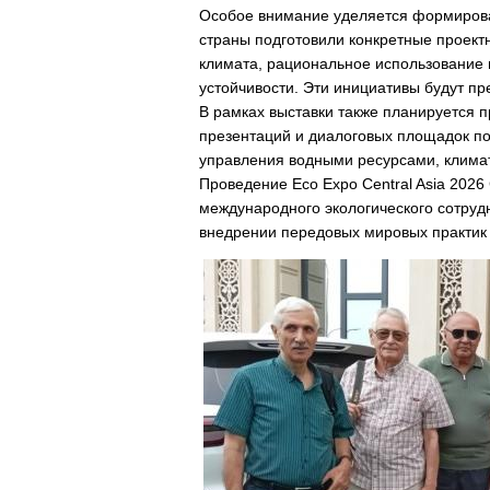
Особое внимание уделяется формирова
страны подготовили конкретные проек
климата, рациональное использование 
устойчивости. Эти инициативы будут 
В рамках выставки также планируется 
презентаций и диалоговых площадок по
управления водными ресурсами, климат
Проведение Eco Expo Central Asia 202
международного экологического сотруд
внедрении передовых мировых практик 