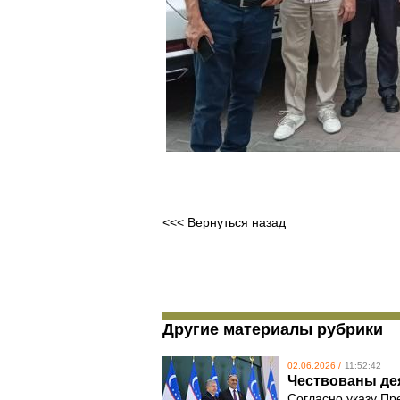
<<< Вернуться назад
Другие материалы рубрики
02.06.2026 /
11:52:42
Чествованы дея
Согласно указу Пр