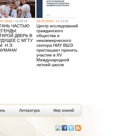
.07.2026 /
11:08:16
29.05.2026 /
17:13:02
ТАНЬ ЧАСТЬЮ
Центр исследований
ЕГЕНДЫ:
гражданского
ТКРОЙ ДВЕРЬ В
общества и
УДУЩЕЕ С МГТУ
некоммерческого
М. Н.Э.
сектора НИУ ВШЭ
АУМАНА!
приглашает принять
участие в XV
Международной
летней школе
знь
Литература
Мир знаний