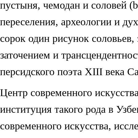
пустыня, чемодан и соловей (
переселения, археологии и ду
сорок один рисунок соловьев,
заточением и трансцендентнос
персидского поэта XIII века 
Ц
ентр современного искусств
институция такого рода в Узбе
современного искусства, иссл