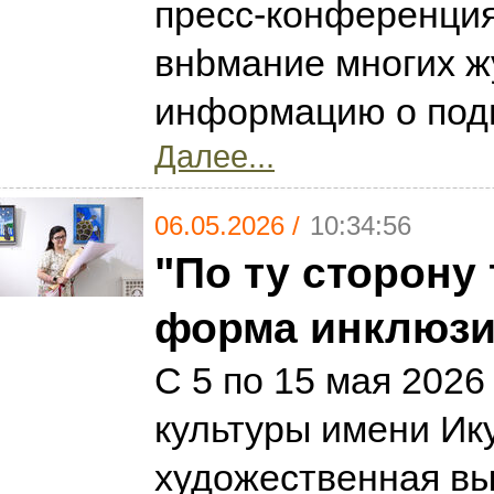
пресс-конференция
внbмание многих ж
информацию о подг
Далее...
06.05.2026 /
10:34:56
"По ту сторону
форма инклюзи
С 5 по 15 мая 202
культуры имени Ик
художественная вы