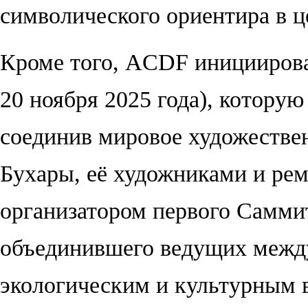
символического ориентира в ц
Кроме того, ACDF инициирова
20 ноября 2025 года), которую
соединив мировое художестве
Бухары, её художниками и ре
организатором первого Саммит
объединившего ведущих между
экологическим и культурным 