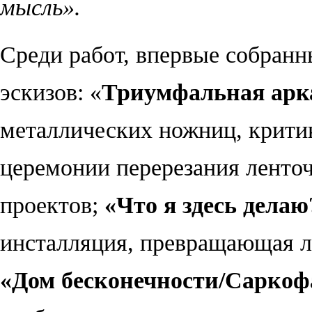
мысль».
Среди работ, впервые собранн
эскизов:
«
Триумфальная ар
металлических ножниц, крит
церемонии перерезания ленто
проектов;
«Что я здесь делаю
инсталляция, превращающая л
«
Дом бесконечности/Саркоф