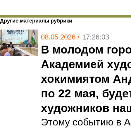
Другие материалы рубрики
08.05.2026 /
17:26:03
В молодом гор
Академией худо
хокимиятом Ан
по 22 мая, буд
художников на
Этому событию в 