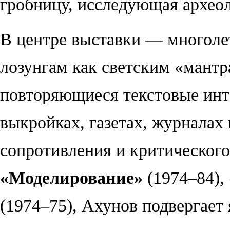
гробницу, исследующая археол
В центре выставки — многоле
лозунгам как светским «мантра
повторяющиеся текстовые инт
выкройках, газетах, журналах
сопротивления и критического 
«
Моделирование
»
(1974–84),
(1974–75), Ахунов подвергает