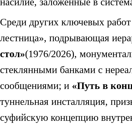
насилие, заложенные в систем
Среди других ключевых рабо
лестница», подрывающая иер
стол
»
(1976/2026), монумента
стеклянными банками с нере
сообщениями; и
«
Путь в кон
туннельная инсталляция, при
суфийскую концепцию внутрен