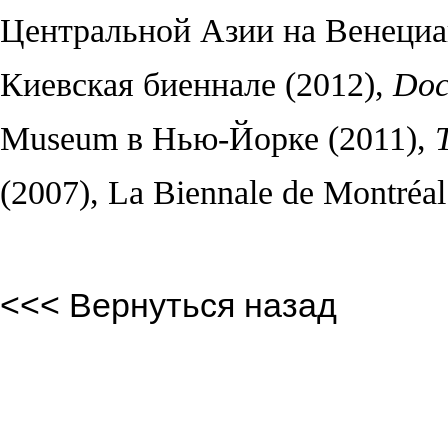
Центральной Азии на Венециан
Киевская биеннале (2012),
Doc
Museum в Нью-Йорке (2011),
(2007), La Biennale de Montréa
<<< Вернуться назад