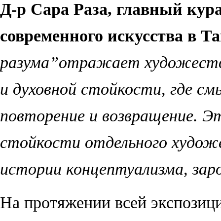
Д-р Сара Раза, главный кур
современного искусства в Т
разума
”
отражает художестве
и духовной стойкости, где см
повторение и возвращение. Э
стойкости отдельного художе
истории концептуализма, зар
На протяжении всей экспози