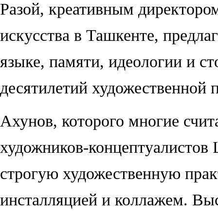
Разой,
креативным
директором
искусства в Ташкенте, предла
языке, памяти, идеологии и с
десятилетий художественной 
Ахунов, которого многие счи
художников-концептуалистов Ц
строгую художественную практ
инсталляцией и коллажем. Вы