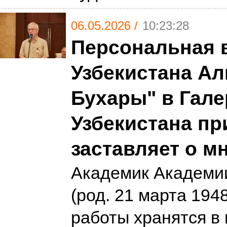
06.05.2026 /
10:23:28
Персональная 
Узбекистана Ал
Бухары" в Гале
Узбекистана пр
заставляет о м
Академик Академи
(род. 21 марта 194
работы хранятся в 