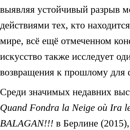
выявляя устойчивый разрыв 
действиями тех, кто находитс
мире, всё ещё отмеченном ко
искусство также исследует од
возвращения к прошлому для 
Среди значимых недавних выст
Quand Fondra la Neige où Ira l
BALAGAN!!!
в Берлине (2015),