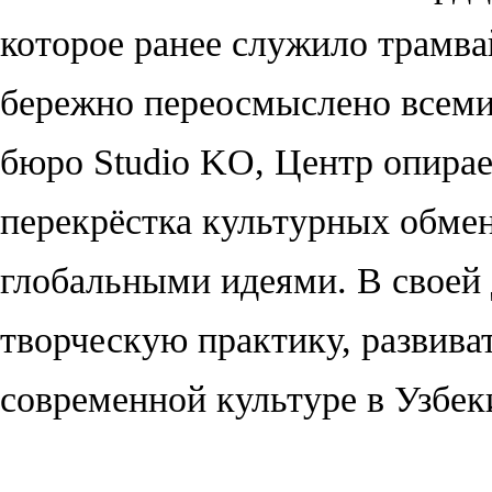
которое ранее служило трамва
бережно переосмыслено всем
бюро Studio KO, Центр опирае
перекрёстка культурных обмен
глобальными идеями. В своей
творческую практику, развива
современной культуре в Узбеки