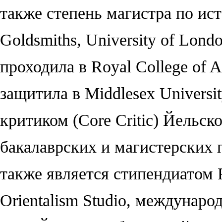
также степень магистра по ис
Goldsmiths, University of Lon
проходила в Royal College of 
защитила в Middlesex Universi
критиком (Core Critic) Йельск
бакалаврских и магистерских 
также является стипендиатом 
Orientalism Studio, междунар