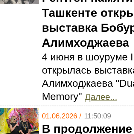
Ташкенте откр
выставка Бобу
Алимходжаева
4 июня в шоуруме 
открылась выставк
Алимходжаева "Dual
Memory"
Далее...
01.06.2026 /
11:50:09
В продолжение