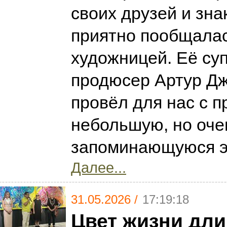
своих друзей и зн
приятно пообщалас
художницей. Её суп
продюсер Артур Д
провёл для нас с 
небольшую, но оче
запоминающуюся э
Далее...
31.05.2026 /
17:19:18
Цвет жизни дли