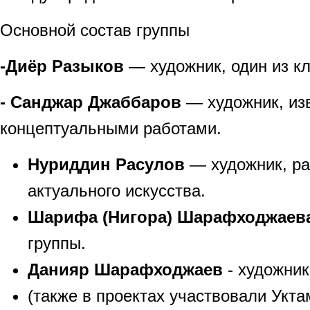
Основной состав группы
-Диёр Разыков
— художник, один из к
- Санджар Джаббаров
— художник, из
концептуальными работами.
Нуриддин Расулов
— художник, р
актуального искусства.
Шарифа (Нигора) Шарафходжаев
группы.
Данияр Шарафходжаев
- художник
(также в проектах участвовали Укт