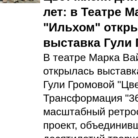
лет: в Театре 
"Ильхом" откр
выставка Гули
В театре Марка Ва
открылась выставк
Гули Громовой "Цве
Трансформация "3
масштабный ретро
проект, объединив