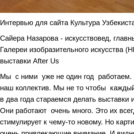
Интервью для сайта Культура Узбекист
Сайера Назарова - искусствовед, главн
Галереи изобразительного искусства (Н
выставки After Us
Мы с ними уже не один год работаем. 
наш коллектив. Мы не то чтобы каждый 
в два года стараемся делать выставки 
Они работают очень много. Это их всег
стимулирует к чему-то новому. Но карти
очень привлекающие внимание. И видно