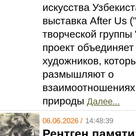
искусства Узбекис
выставка After Us (
творческой группы 
проект объединяет
художников, котор
размышляют о
взаимоотношениях 
природы
Далее...
06.06.2026 /
14:48:39
Рентген памяти