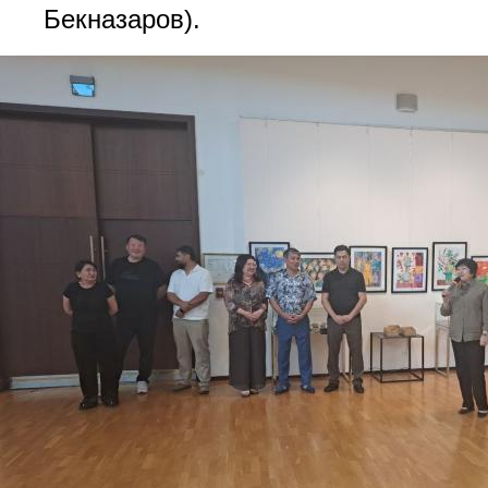
Бекназаров).