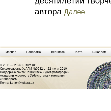
десятилетий творче
автора
Далее...
Главная
Панорама
Вернисаж
Театр
Кинопром
© 2011 — 2026 Kultura.uz.
Cвидетельство УзАПИ №0632 от 22 июня 2010 г.
Поддержка сайта: Ташкентский Дом фотографии
Академии художеств Узбекистана и компания
«Кинопром»
Почта:
Letter@kultura.uz