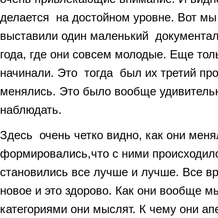
делается на достойном уровне. Вот мы
выставили один маленький документа
года, где они совсем молодые. Еще тол
начинали. Это тогда был их третий прое
менялись. Это было вообще удивитель
наблюдать.
Здесь очень четко видно, как они меня
формировались,что с ними происходило
становились все лучше и лучше. Все вр
новое и это здорово. Как они вообще м
категориями они мыслят. К чему они ап