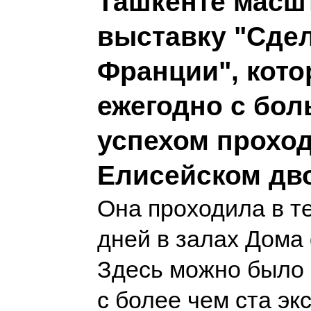
Ташкенте масш
выставку "Сде
Франции", кото
ежегодно с бо
успехом проход
Елисейском дв
Она проходила в т
дней в залах Дома
Здесь можно было 
с более чем ста эк