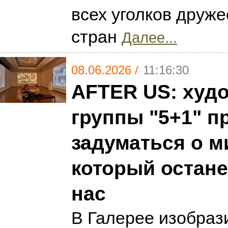
всех уголков друж
стран
Далее...
08.06.2026 /
11:16:30
AFTER US: худ
группы "5+1" п
задуматься о м
который остане
нас
В Галерее изобраз