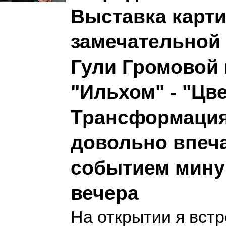
Выставка карт
замечательной
Гули Громовой 
"Ильхом" - "Цв
Трансформация 
довольно впе
событием мину
вечера
На открытии я вст