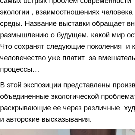
самых острых проблем современности
экологии , взаимоотношениях человека
среды. Название выставки обращает вн
размышлению о будущем, какой мир ост
Что сохранят следующие поколения и 
человечество уже платит за вмешатель
процессы…
В этой экспозиции представлены произ
объединенные экологической проблемат
раскрывающие ее через различные ху
и авторские высказывания.